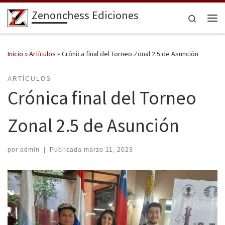
Zenonchess Ediciones
Saltar al contenido
Search
Me
Inicio
»
Artículos
»
Crónica final del Torneo Zonal 2.5 de Asunción
ARTÍCULOS
Crónica final del Torneo
Zonal 2.5 de Asunción
por
admin
|
Publicada
marzo 11, 2023