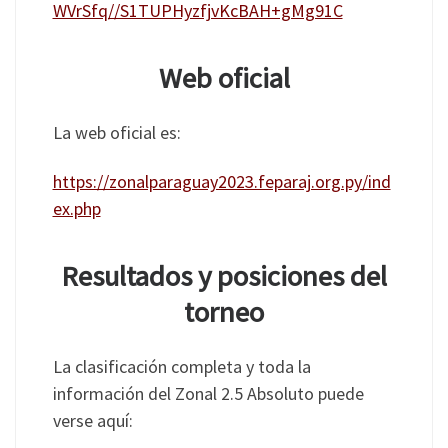
WVrSfq//S1TUPHyzfjvKcBAH+gMg91C
Web oficial
La web oficial es:
https://zonalparaguay2023.feparaj.org.py/ind
ex.php
Resultados y posiciones del
torneo
La clasificación completa y toda la
información del Zonal 2.5 Absoluto puede
verse aquí: