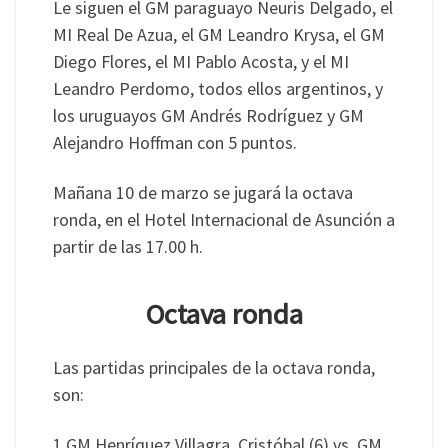
Le siguen el GM paraguayo Neuris Delgado, el
MI Real De Azua, el GM Leandro Krysa, el GM
Diego Flores, el MI Pablo Acosta, y el MI
Leandro Perdomo, todos ellos argentinos, y
los uruguayos GM Andrés Rodríguez y GM
Alejandro Hoffman con 5 puntos.
Mañana 10 de marzo se jugará la octava
ronda, en el Hotel Internacional de Asunción a
partir de las 17.00 h.
Octava ronda
Las partidas principales de la octava ronda,
son:
1 GM Henríquez Villagra, Cristóbal (6) vs. GM