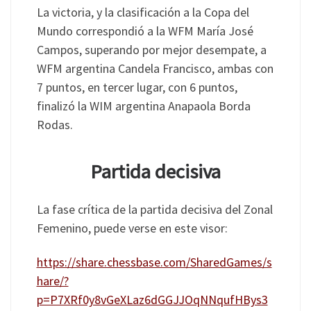
La victoria, y la clasificación a la Copa del
Mundo correspondió a la WFM María José
Campos, superando por mejor desempate, a
WFM argentina Candela Francisco, ambas con
7 puntos, en tercer lugar, con 6 puntos,
finalizó la WIM argentina Anapaola Borda
Rodas.
Partida decisiva
La fase crítica de la partida decisiva del Zonal
Femenino, puede verse en este visor:
https://share.chessbase.com/SharedGames/s
hare/?
p=P7XRf0y8vGeXLaz6dGGJJOqNNqufHBys3