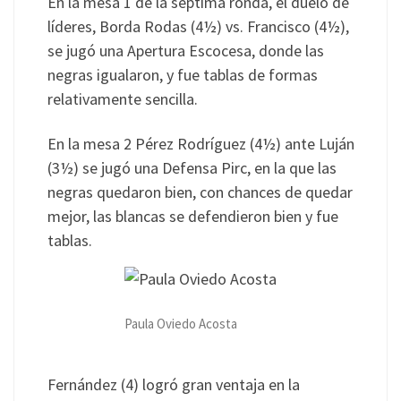
En la mesa 1 de la séptima ronda, el duelo de
líderes, Borda Rodas (4½) vs. Francisco (4½),
se jugó una Apertura Escocesa, donde las
negras igualaron, y fue tablas de formas
relativamente sencilla.
En la mesa 2 Pérez Rodríguez (4½) ante Luján
(3½) se jugó una Defensa Pirc, en la que las
negras quedaron bien, con chances de quedar
mejor, las blancas se defendieron bien y fue
tablas.
Paula Oviedo Acosta
Fernández (4) logró gran ventaja en la