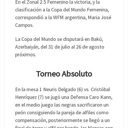
En el Zonal 2.5 Femenino la victoria, y la
clasificación a la Copa del Mundo Femenina,
correspondió a la WFM argentina, Maria José
Campos.
La Copa del Mundo se disputará en Bakú,
Azerbaiyán, del 31 de julio al 26 de agosto
próximos.
Torneo Absoluto
En la mesa 1 Neuris Delgado (6) vs. Cristóbal
Henríquez (7) se jugó una Defensa Caro Kann,
en el medio juego las negras sacrificaron un
peón consiguiendo la pareja de alfiles como
compensación, posteriormente se llegó a un
final de torre y alfil por bando, las blancas con