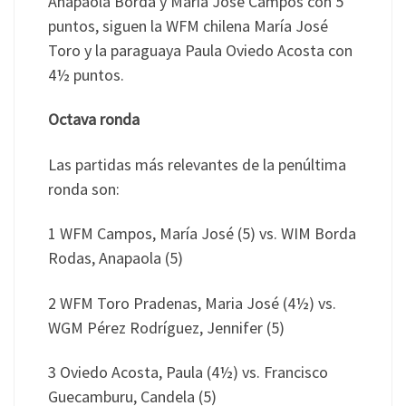
Anapaola Borda y María José Campos con 5
puntos, siguen la WFM chilena María José
Toro y la paraguaya Paula Oviedo Acosta con
4½ puntos.
Octava ronda
Las partidas más relevantes de la penúltima
ronda son:
1 WFM Campos, María José (5) vs. WIM Borda
Rodas, Anapaola (5)
2 WFM Toro Pradenas, Maria José (4½) vs.
WGM Pérez Rodríguez, Jennifer (5)
3 Oviedo Acosta, Paula (4½) vs. Francisco
Guecamburu, Candela (5)