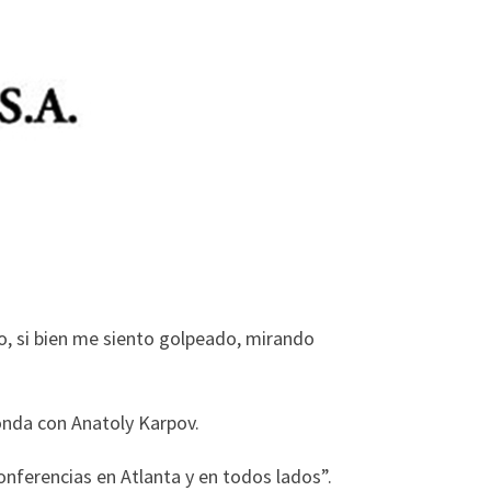
o, si bien me siento golpeado, mirando
ronda con Anatoly Karpov.
conferencias en Atlanta y en todos lados”.