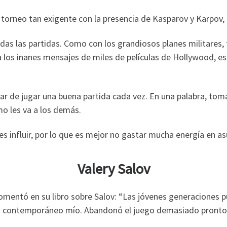
 torneo tan exigente con la presencia de Kasparov y Karpov,
todas las partidas. Como con los grandiosos planes militares,
los inanes mensajes de miles de películas de Hollywood, es 
 de jugar una buena partida cada vez. En una palabra, tomar
o les va a los demás.
des influir, por lo que es mejor no gastar mucha energía en a
Valery Salov
mentó en su libro sobre Salov: “Las jóvenes generaciones pu
 era contemporáneo mío. Abandonó el juego demasiado pronto