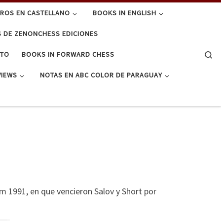
BROS EN CASTELLANO
BOOKS IN ENGLISH
S DE ZENONCHESS EDICIONES
Se
CTO
BOOKS IN FORWARD CHESS
VIEWS
NOTAS EN ABC COLOR DE PARAGUAY
m 1991, en que vencieron Salov y Short por