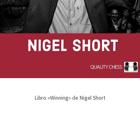
Libro «Winning» de Nigel Short