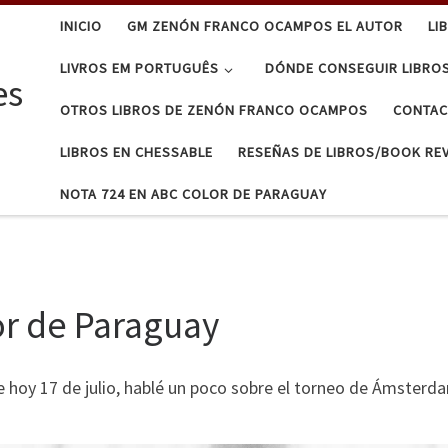
INICIO
GM ZENÓN FRANCO OCAMPOS EL AUTOR
LI
LIVROS EM PORTUGUÊS
DÓNDE CONSEGUIR LIBRO
es
OTROS LIBROS DE ZENÓN FRANCO OCAMPOS
CONTA
LIBROS EN CHESSABLE
RESEÑAS DE LIBROS/BOOK RE
NOTA 724 EN ABC COLOR DE PARAGUAY
or de Paraguay
 hoy 17 de julio, hablé un poco sobre el torneo de Ámsterda