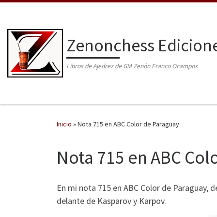
Saltar al contenido
Zenonchess Edicion
Libros de Ajedrez de GM Zenón Franco Ocampos
Inicio
»
Nota 715 en ABC Color de Paraguay
Nota 715 en ABC Col
En mi nota 715 en ABC Color de Paraguay, de
delante de Kasparov y Karpov.