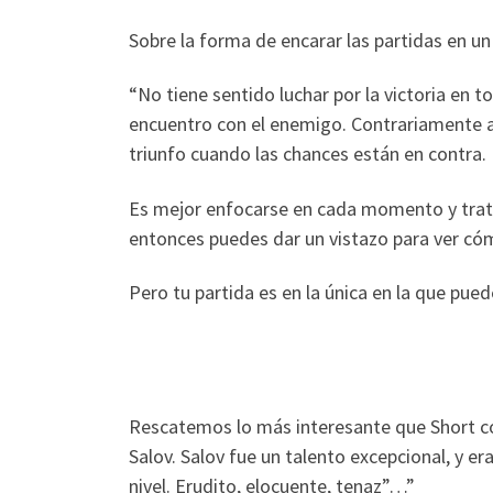
Sobre la forma de encarar las partidas en un
“No tiene sentido luchar por la victoria en 
encuentro con el enemigo. Contrariamente a 
triunfo cuando las chances están en contra.
Es mejor enfocarse en cada momento y tratar
entonces puedes dar un vistazo para ver cóm
Pero tu partida es en la única en la que pue
Rescatemos lo más interesante que Short co
Salov. Salov fue un talento excepcional, y
nivel. Erudito, elocuente, tenaz”…”