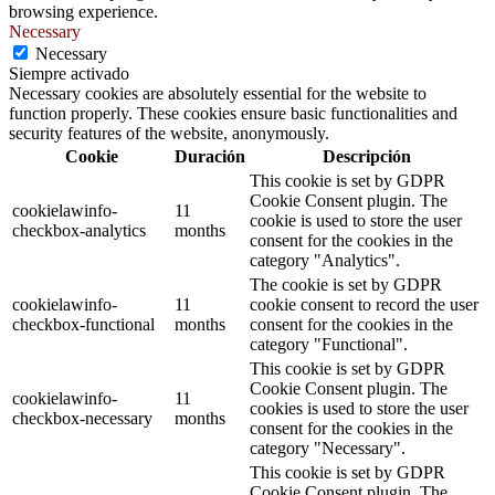
browsing experience.
Necessary
Necessary
Siempre activado
Necessary cookies are absolutely essential for the website to
function properly. These cookies ensure basic functionalities and
security features of the website, anonymously.
Cookie
Duración
Descripción
This cookie is set by GDPR
Cookie Consent plugin. The
cookielawinfo-
11
cookie is used to store the user
checkbox-analytics
months
consent for the cookies in the
category "Analytics".
The cookie is set by GDPR
cookielawinfo-
11
cookie consent to record the user
checkbox-functional
months
consent for the cookies in the
category "Functional".
This cookie is set by GDPR
Cookie Consent plugin. The
cookielawinfo-
11
cookies is used to store the user
checkbox-necessary
months
consent for the cookies in the
category "Necessary".
This cookie is set by GDPR
Cookie Consent plugin. The