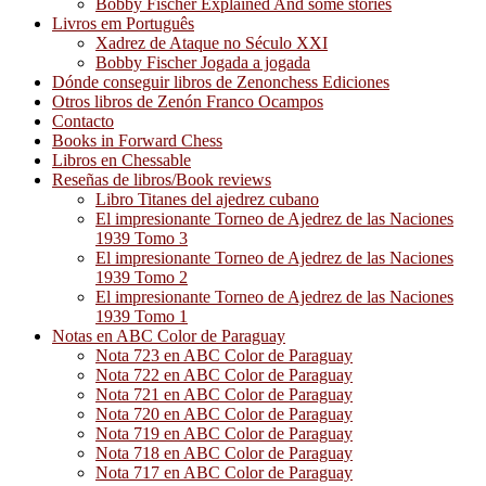
Bobby Fischer Explained And some stories
Livros em Português
Xadrez de Ataque no Século XXI
Bobby Fischer Jogada a jogada
Dónde conseguir libros de Zenonchess Ediciones
Otros libros de Zenón Franco Ocampos
Contacto
Books in Forward Chess
Libros en Chessable
Reseñas de libros/Book reviews
Libro Titanes del ajedrez cubano
El impresionante Torneo de Ajedrez de las Naciones
1939 Tomo 3
El impresionante Torneo de Ajedrez de las Naciones
1939 Tomo 2
El impresionante Torneo de Ajedrez de las Naciones
1939 Tomo 1
Notas en ABC Color de Paraguay
Nota 723 en ABC Color de Paraguay
Nota 722 en ABC Color de Paraguay
Nota 721 en ABC Color de Paraguay
Nota 720 en ABC Color de Paraguay
Nota 719 en ABC Color de Paraguay
Nota 718 en ABC Color de Paraguay
Nota 717 en ABC Color de Paraguay