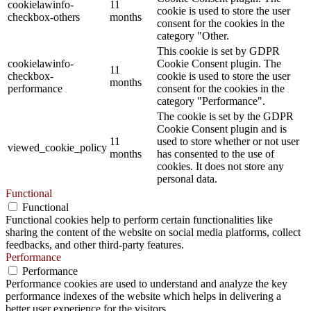
cookielawinfo-
11
cookie is used to store the user
checkbox-others
months
consent for the cookies in the
category "Other.
This cookie is set by GDPR
cookielawinfo-
Cookie Consent plugin. The
11
checkbox-
cookie is used to store the user
months
performance
consent for the cookies in the
category "Performance".
The cookie is set by the GDPR
Cookie Consent plugin and is
11
used to store whether or not user
viewed_cookie_policy
months
has consented to the use of
cookies. It does not store any
personal data.
Functional
Functional
Functional cookies help to perform certain functionalities like
sharing the content of the website on social media platforms, collect
feedbacks, and other third-party features.
Performance
Performance
Performance cookies are used to understand and analyze the key
performance indexes of the website which helps in delivering a
better user experience for the visitors.