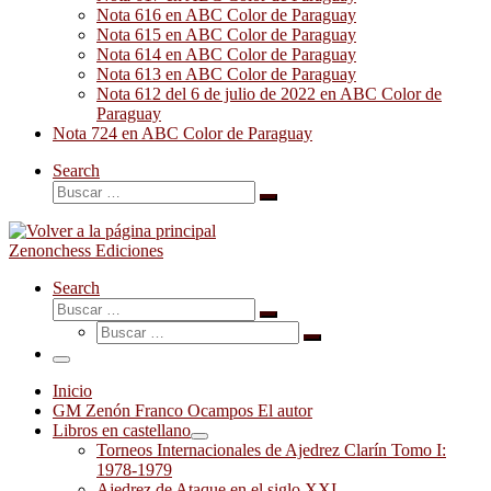
Nota 616 en ABC Color de Paraguay
Nota 615 en ABC Color de Paraguay
Nota 614 en ABC Color de Paraguay
Nota 613 en ABC Color de Paraguay
Nota 612 del 6 de julio de 2022 en ABC Color de
Paraguay
Nota 724 en ABC Color de Paraguay
Search
Buscar
Buscar
…
Zenonchess Ediciones
Search
Buscar
Buscar
Buscar
…
Buscar
…
Menú
Inicio
GM Zenón Franco Ocampos El autor
Libros en castellano
Torneos Internacionales de Ajedrez Clarín Tomo I:
1978-1979
Ajedrez de Ataque en el siglo XXI