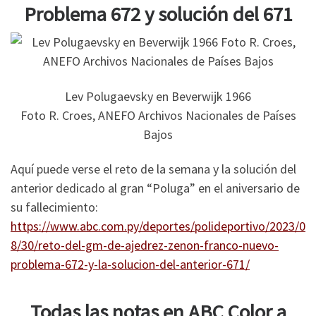
Problema 672 y solución del 671
Lev Polugaevsky en Beverwijk 1966
Foto R. Croes, ANEFO Archivos Nacionales de Países
Bajos
Aquí puede verse el reto de la semana y la solución del
anterior dedicado al gran “Poluga” en el aniversario de
su fallecimiento:
https://www.abc.com.py/deportes/polideportivo/2023/0
8/30/reto-del-gm-de-ajedrez-zenon-franco-nuevo-
problema-672-y-la-solucion-del-anterior-671/
Todas las notas en ABC Color a