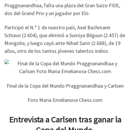
Praggnanandhaa, falta una plaza del Gran Suizo FIDE,
dos del Grand Prix y un jugador por Elo.
Participó el N.º 1 de nuestro país, Axel Bachmann
Schiavo (2.604), que eliminó a Sumiya Bilguun (2.457) de
Mongolia, y luego cayó ante Nihail Sarin (2.688), de 19
años, otro de los tantos jóvenes talentos indios.
Final de la Copa del Mundo Praggnanandhaa y Carlsen
Foto Maria Emelianova Chess.com
Entrevista a Carlsen tras ganar la