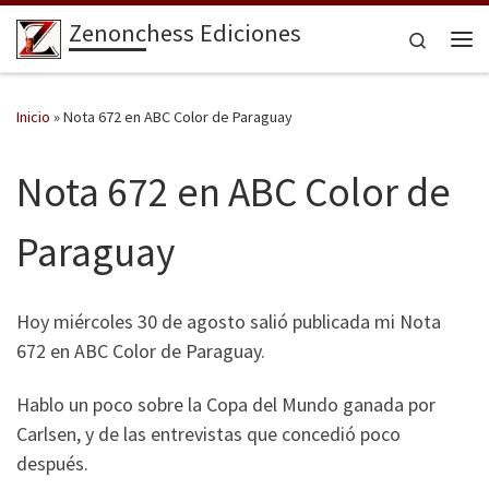
Zenonchess Ediciones
Saltar al contenido
Search
Me
Inicio
»
Nota 672 en ABC Color de Paraguay
Nota 672 en ABC Color de
Paraguay
Hoy miércoles 30 de agosto salió publicada mi Nota
672 en ABC Color de Paraguay.
Hablo un poco sobre la Copa del Mundo ganada por
Carlsen, y de las entrevistas que concedió poco
después.