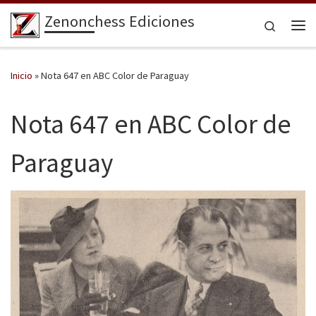
Zenonchess Ediciones
Saltar al contenido
Search
Me
Inicio
»
Nota 647 en ABC Color de Paraguay
Nota 647 en ABC Color de
Paraguay