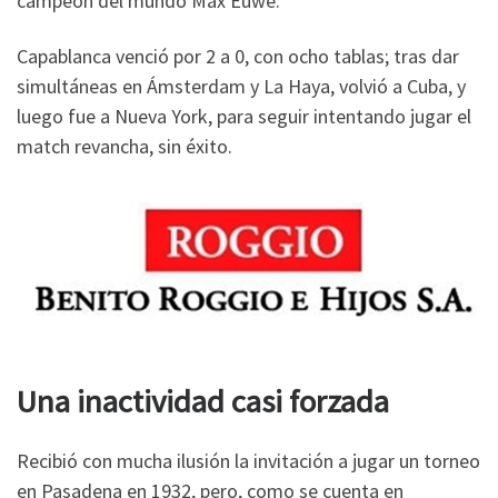
campeón del mundo Max Euwe.
Capablanca venció por 2 a 0, con ocho tablas; tras dar
simultáneas en Ámsterdam y La Haya, volvió a Cuba, y
luego fue a Nueva York, para seguir intentando jugar el
match revancha, sin éxito.
Una inactividad casi forzada
Recibió con mucha ilusión la invitación a jugar un torneo
en Pasadena en 1932, pero, como se cuenta en