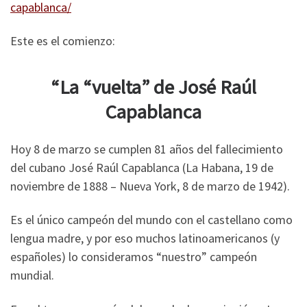
capablanca/
Este es el comienzo:
“La “vuelta” de José Raúl
Capablanca
Hoy 8 de marzo se cumplen 81 años del fallecimiento
del cubano José Raúl Capablanca (La Habana, 19 de
noviembre de 1888 – Nueva York, 8 de marzo de 1942).
Es el único campeón del mundo con el castellano como
lengua madre, y por eso muchos latinoamericanos (y
españoles) lo consideramos “nuestro” campeón
mundial.