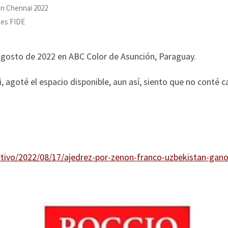
en Chennai 2022
tes FIDE
 agosto de 2022 en ABC Color de Asunción, Paraguay.
 agoté el espacio disponible, aun así, siento que no conté c
tivo/2022/08/17/ajedrez-por-zenon-franco-uzbekistan-gano