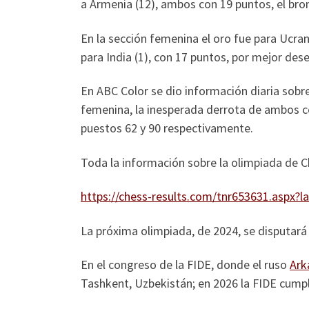
a Armenia (12), ambos con 19 puntos, el bron
En la sección femenina el oro fue para Ucrani
para India (1), con 17 puntos, por mejor des
En ABC Color se dio información diaria sobre
femenina, la inesperada derrota de ambos co
puestos 62 y 90 respectivamente.
Toda la información sobre la olimpiada de C
https://chess-results.com/tnr653631.asp
La próxima olimpiada, de 2024, se disputará
En el congreso de la FIDE, donde el ruso
Ark
Tashkent, Uzbekistán; en 2026 la FIDE cumpl