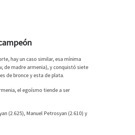
ubcampeón
orte, hay un caso similar, esa mínima
, de madre armenia), y conquistó siete
es de bronce y esta de plata.
Armenia, el egoísmo tiende a ser
yan (2.625), Manuel Petrosyan (2.610) y