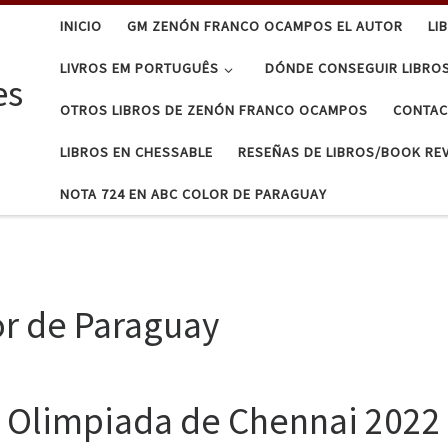
INICIO
GM ZENÓN FRANCO OCAMPOS EL AUTOR
LI
LIVROS EM PORTUGUÊS
DÓNDE CONSEGUIR LIBRO
es
OTROS LIBROS DE ZENÓN FRANCO OCAMPOS
CONTA
LIBROS EN CHESSABLE
RESEÑAS DE LIBROS/BOOK RE
NOTA 724 EN ABC COLOR DE PARAGUAY
or de Paraguay
Olimpiada de Chennai 2022