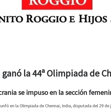
 ganó la 44ª Olimpiada de C
crania se impuso en la sección femeni
triunfó en la Olimpiada de Chennai, India, disputada del 29 de