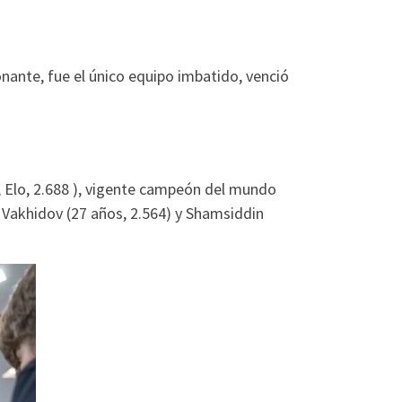
ante, fue el único equipo imbatido, venció
 Elo, 2.688 ), vigente campeón del mundo
 Vakhidov (27 años, 2.564) y Shamsiddin