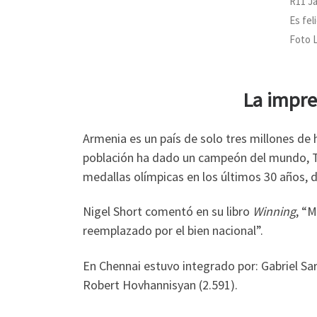
R11 Ja
Es fel
Foto 
La impre
Armenia es un país de solo tres millones de 
población ha dado un campeón del mundo, Ti
medallas olímpicas en los últimos 30 años, 
Nigel Short comentó en su libro
Winning
, “M
reemplazado por el bien nacional”.
En Chennai estuvo integrado por: Gabriel Sa
Robert Hovhannisyan (2.591).