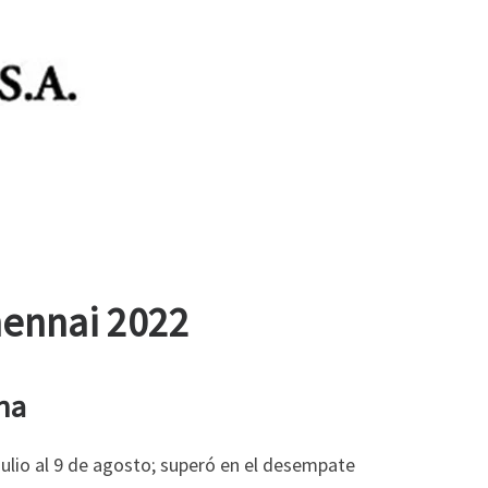
hennai 2022
na
 julio al 9 de agosto; superó en el desempate