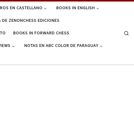
BROS EN CASTELLANO
BOOKS IN ENGLISH
S DE ZENONCHESS EDICIONES
Se
CTO
BOOKS IN FORWARD CHESS
VIEWS
NOTAS EN ABC COLOR DE PARAGUAY