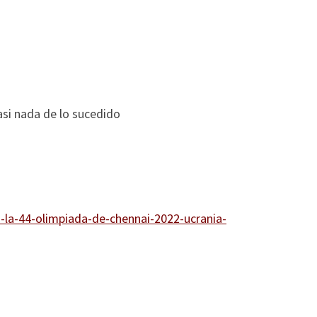
asi nada de lo sucedido
-la-44-olimpiada-de-chennai-2022-ucrania-