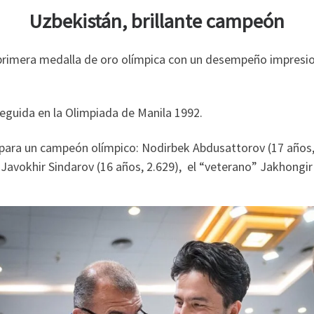
Uzbekistán, brillante campeón
 primera medalla de oro olímpica con un desempeño impresion
seguida en la Olimpiada de Manila 1992.
para un campeón olímpico: Nodirbek Abdusattorov (17 años,
 Javokhir Sindarov (16 años, 2.629), el “veterano” Jakhongir