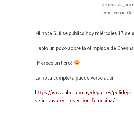
Uzbekistán, oro 
Foto Lennart Oo
Mi nota 618 se publicó hoy miércoles 17 de
Hablo un poco sobre la olimpiada de Chennai,
¡Merece un libro!
La nota completa puede verse aquí:
https://www.abc.com.py/deportes/polidepor
se-impuso-en-la-seccion-femenina/