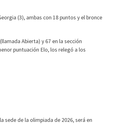
a Georgia (3), ambas con 18 puntos y el bronce
(llamada Abierta) y 67 en la sección
nor puntuación Elo, los relegó a los
a sede de la olimpiada de 2026, será en