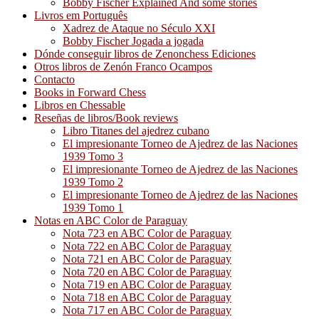
Bobby Fischer Explained And some stories
Livros em Português
Xadrez de Ataque no Século XXI
Bobby Fischer Jogada a jogada
Dónde conseguir libros de Zenonchess Ediciones
Otros libros de Zenón Franco Ocampos
Contacto
Books in Forward Chess
Libros en Chessable
Reseñas de libros/Book reviews
Libro Titanes del ajedrez cubano
El impresionante Torneo de Ajedrez de las Naciones
1939 Tomo 3
El impresionante Torneo de Ajedrez de las Naciones
1939 Tomo 2
El impresionante Torneo de Ajedrez de las Naciones
1939 Tomo 1
Notas en ABC Color de Paraguay
Nota 723 en ABC Color de Paraguay
Nota 722 en ABC Color de Paraguay
Nota 721 en ABC Color de Paraguay
Nota 720 en ABC Color de Paraguay
Nota 719 en ABC Color de Paraguay
Nota 718 en ABC Color de Paraguay
Nota 717 en ABC Color de Paraguay