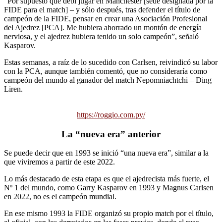
“Por supuesto que debí jugar en Manchester [sede designada por la
FIDE para el match] – y sólo después, tras defender el título de
campeón de la FIDE, pensar en crear una Asociación Profesional
del Ajedrez [PCA]. Me hubiera ahorrado un montón de energía
nerviosa, y el ajedrez hubiera tenido un solo campeón”, señaló
Kasparov.
Estas semanas, a raíz de lo sucedido con Carlsen, reivindicó su labor
con la PCA, aunque también comentó, que no consideraría como
campeón del mundo al ganador del match Nepomniachtchi – Ding
Liren.
https://roggio.com.py/
La “nueva era” anterior
Se puede decir que en 1993 se inició “una nueva era”, similar a la
que viviremos a partir de este 2022.
Lo más destacado de esta etapa es que el ajedrecista más fuerte, el
Nº 1 del mundo, como Garry Kasparov en 1993 y Magnus Carlsen
en 2022, no es el campeón mundial.
En ese mismo 1993 la FIDE organizó su propio match por el título,