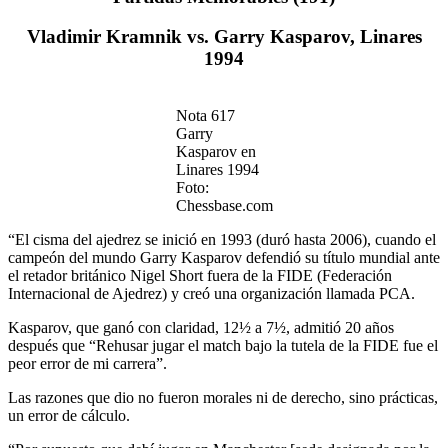
Vladimir Kramnik vs. Garry Kasparov, Linares
1994
Nota 617
Garry
Kasparov en
Linares 1994
Foto:
Chessbase.com
“El cisma del ajedrez se inició en 1993 (duró hasta 2006), cuando el
campeón del mundo Garry Kasparov defendió su título mundial ante
el retador británico Nigel Short fuera de la FIDE (Federación
Internacional de Ajedrez) y creó una organización llamada PCA.
Kasparov, que ganó con claridad, 12½ a 7½, admitió 20 años
después que “Rehusar jugar el match bajo la tutela de la FIDE fue el
peor error de mi carrera”.
Las razones que dio no fueron morales ni de derecho, sino prácticas,
un error de cálculo.