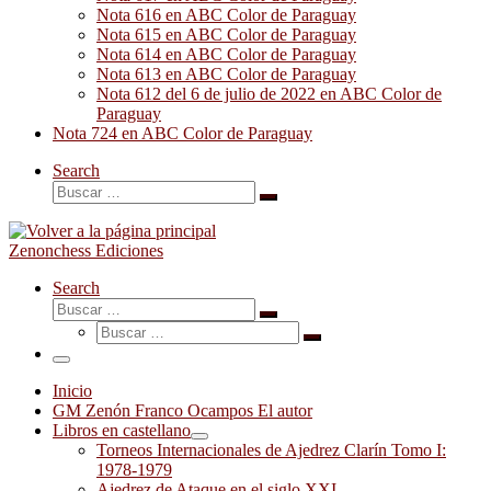
Nota 616 en ABC Color de Paraguay
Nota 615 en ABC Color de Paraguay
Nota 614 en ABC Color de Paraguay
Nota 613 en ABC Color de Paraguay
Nota 612 del 6 de julio de 2022 en ABC Color de
Paraguay
Nota 724 en ABC Color de Paraguay
Search
Buscar
Buscar
…
Zenonchess Ediciones
Search
Buscar
Buscar
Buscar
…
Buscar
…
Menú
Inicio
GM Zenón Franco Ocampos El autor
Libros en castellano
Torneos Internacionales de Ajedrez Clarín Tomo I:
1978-1979
Ajedrez de Ataque en el siglo XXI