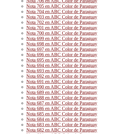
Nota 706 en ABC Color de Paraguay
Nota 705 en ABC Color de Paraguay
Nota 704 en ABC Color de Paraguay
Nota 703 en ABC Color de Paraguay
Nota 702 en ABC Color de Paraguay
Nota 701 en ABC Color de Paraguay
Nota 700 en ABC Color de Paraguay
Nota 699 en ABC Color de Paraguay
Nota 698 en ABC Color de Paraguay
Nota 697 en ABC Color de Paraguay
Nota 696 en ABC Color de Paraguay
Nota 695 en ABC Color de Paraguay
Nota 694 en ABC Color de Paraguay
Nota 693 en ABC Color de Paraguay
Nota 692 en ABC Color de Paraguay
Nota 691 en ABC Color de Paraguay
Nota 690 en ABC Color de Paraguay
Nota 689 en ABC Color de Paraguay
Nota 688 en ABC Color de Paraguay
Nota 687 en ABC Color de Paraguay
Nota 686 en ABC Color de Paraguay
Nota 685 en ABC Color de Paraguay
Nota 684 en ABC Color de Paraguay
Nota 683 en ABC Color de Paraguay
Nota 682 en ABC Color de Paraguay