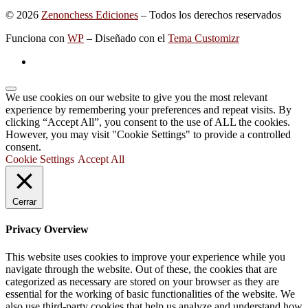
© 2026
Zenonchess Ediciones
– Todos los derechos reservados
Funciona con
WP
– Diseñado con el
Tema Customizr
We use cookies on our website to give you the most relevant
experience by remembering your preferences and repeat visits. By
clicking “Accept All”, you consent to the use of ALL the cookies.
However, you may visit "Cookie Settings" to provide a controlled
consent.
Cookie Settings
Accept All
Cerrar
Privacy Overview
This website uses cookies to improve your experience while you
navigate through the website. Out of these, the cookies that are
categorized as necessary are stored on your browser as they are
essential for the working of basic functionalities of the website. We
also use third-party cookies that help us analyze and understand how