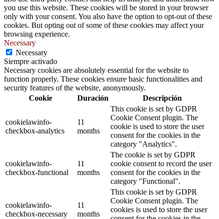
you use this website. These cookies will be stored in your browser
only with your consent. You also have the option to opt-out of these
cookies. But opting out of some of these cookies may affect your
browsing experience.
Necessary
Necessary
Siempre activado
Necessary cookies are absolutely essential for the website to
function properly. These cookies ensure basic functionalities and
security features of the website, anonymously.
Cookie
Duración
Descripción
This cookie is set by GDPR
Cookie Consent plugin. The
cookielawinfo-
11
cookie is used to store the user
checkbox-analytics
months
consent for the cookies in the
category "Analytics".
The cookie is set by GDPR
cookielawinfo-
11
cookie consent to record the user
checkbox-functional
months
consent for the cookies in the
category "Functional".
This cookie is set by GDPR
Cookie Consent plugin. The
cookielawinfo-
11
cookies is used to store the user
checkbox-necessary
months
consent for the cookies in the