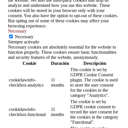
the website. We also use third-party cookies that help us
analyze and understand how you use this website. These
cookies will be stored in your browser only with your
consent. You also have the option to opt-out of these cookies.
But opting out of some of these cookies may affect your
browsing experience.
Necessary
Necessary
Siempre activado
Necessary cookies are absolutely essential for the website to
function properly. These cookies ensure basic functionalities
and security features of the website, anonymously.
Cookie
Duración
Descripción
This cookie is set by
GDPR Cookie Consent
cookielawinfo-
11
plugin. The cookie is used
checkbox-analytics
months
to store the user consent
for the cookies in the
category "Analytics".
The cookie is set by
GDPR cookie consent to
cookielawinfo-
11
record the user consent for
checkbox-functional
months
the cookies in the category
"Functional".