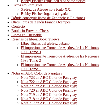
Bobby Fischer Explained And some stories
Livros em Português
Xadrez de Ataque no Século XXI
Bobby Fischer Jogada a jogada
Dónde conseguir libros de Zenonchess Ediciones
Otros libros de Zenón Franco Ocampos
Contacto
Books in Forward Chess
Libros en Chessable
Reseñas de libros/Book reviews
Libro Titanes del ajedrez cubano
El impresionante Torneo de Ajedrez de las Naciones
1939 Tomo 3
El impresionante Torneo de Ajedrez de las Naciones
1939 Tomo 2
El impresionante Torneo de Ajedrez de las Naciones
1939 Tomo 1
Notas en ABC Color de Paraguay
Nota 723 en ABC Color de Paraguay
Nota 722 en ABC Color de Paraguay
Nota 721 en ABC Color de Paraguay
Nota 720 en ABC Color de Paraguay
Nota 719 en ABC Color de Paraguay
Nota 718 en ABC Color de Paraguay
Nota 717 en ABC Color de Paraguay