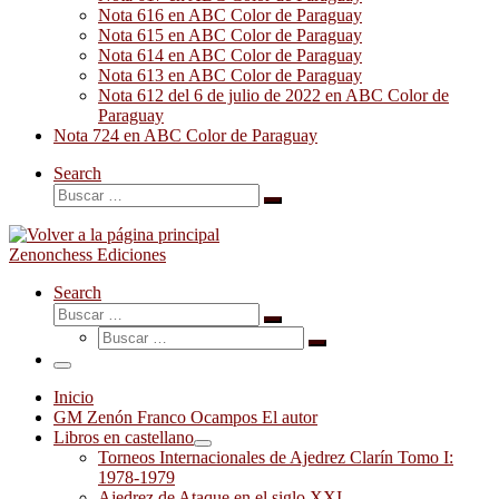
Nota 616 en ABC Color de Paraguay
Nota 615 en ABC Color de Paraguay
Nota 614 en ABC Color de Paraguay
Nota 613 en ABC Color de Paraguay
Nota 612 del 6 de julio de 2022 en ABC Color de
Paraguay
Nota 724 en ABC Color de Paraguay
Search
Buscar
Buscar
…
Zenonchess Ediciones
Search
Buscar
Buscar
Buscar
…
Buscar
…
Menú
Inicio
GM Zenón Franco Ocampos El autor
Libros en castellano
Torneos Internacionales de Ajedrez Clarín Tomo I:
1978-1979
Ajedrez de Ataque en el siglo XXI