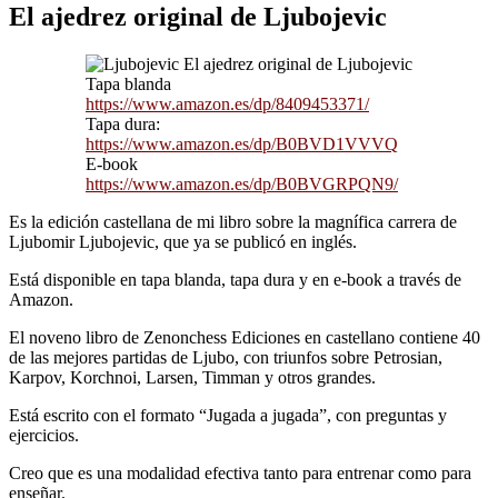
El ajedrez original de Ljubojevic
Tapa blanda
https://www.amazon.es/dp/8409453371/
Tapa dura:
https://www.amazon.es/dp/B0BVD1VVVQ
E-book
https://www.amazon.es/dp/B0BVGRPQN9/
Es la edición castellana de mi libro sobre la magnífica carrera de
Ljubomir Ljubojevic, que ya se publicó en inglés.
Está disponible en tapa blanda, tapa dura y en e-book a través de
Amazon.
El noveno libro de Zenonchess Ediciones en castellano contiene 40
de las mejores partidas de Ljubo, con triunfos sobre Petrosian,
Karpov, Korchnoi, Larsen, Timman y otros grandes.
Está escrito con el formato “Jugada a jugada”, con preguntas y
ejercicios.
Creo que es una modalidad efectiva tanto para entrenar como para
enseñar.