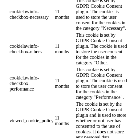
This cookie is set by
GDPR Cookie Consent
cookielawinfo-
11
plugin. The cookies is
checkbox-necessary
months
used to store the user
consent for the cookies in
the category "Necessary".
This cookie is set by
GDPR Cookie Consent
cookielawinfo-
11
plugin. The cookie is used
checkbox-others
months
to store the user consent
for the cookies in the
category "Other.
This cookie is set by
GDPR Cookie Consent
cookielawinfo-
11
plugin. The cookie is used
checkbox-
months
to store the user consent
performance
for the cookies in the
category "Performance".
The cookie is set by the
GDPR Cookie Consent
plugin and is used to store
11
viewed_cookie_policy
whether or not user has
months
consented to the use of
cookies. It does not store
any personal data.