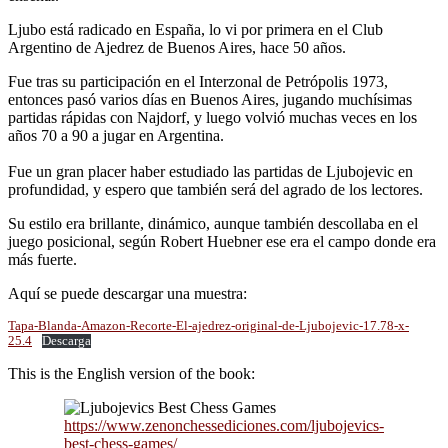
Ljubo está radicado en España, lo vi por primera en el Club
Argentino de Ajedrez de Buenos Aires, hace 50 años.
Fue tras su participación en el Interzonal de Petrópolis 1973,
entonces pasó varios días en Buenos Aires, jugando muchísimas
partidas rápidas con Najdorf, y luego volvió muchas veces en los
años 70 a 90 a jugar en Argentina.
Fue un gran placer haber estudiado las partidas de Ljubojevic en
profundidad, y espero que también será del agrado de los lectores.
Su estilo era brillante, dinámico, aunque también descollaba en el
juego posicional, según Robert Huebner ese era el campo donde era
más fuerte.
Aquí se puede descargar una muestra:
Tapa-Blanda-Amazon-Recorte-El-ajedrez-original-de-Ljubojevic-17.78-x-
25.4
Descarga
This is the English version of the book:
https://www.zenonchessediciones.com/ljubojevics-
best-chess-games/