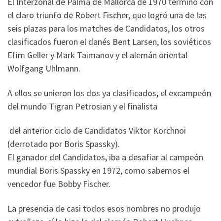
El Interzonal de Palma de Mallorca de 1970 terminó con
el claro triunfo de Robert Fischer, que logró una de las
seis plazas para los matches de Candidatos, los otros
clasificados fueron el danés Bent Larsen, los soviéticos
Efim Geller y Mark Taimanov y el alemán oriental
Wolfgang Uhlmann.
A ellos se unieron los dos ya clasificados, el excampeón
del mundo Tigran Petrosian y el finalista
del anterior ciclo de Candidatos Viktor Korchnoi
(derrotado por Boris Spassky).
El ganador del Candidatos, iba a desafiar al campeón
mundial Boris Spassky en 1972, como sabemos el
vencedor fue Bobby Fischer.
La presencia de casi todos esos nombres no produjo