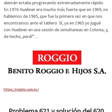
alemán estaba progresando extremadamente rápido.
En 1970 Huebner era mucho más fuerte que en 1969, no
hablemos de 1965, que fue la primera vez en que nos
encontramos ante el tablero. Sí, ya en 1965 yo jugué
con Huebner en una sesión de simultaneas en Colonia, y,
de hecho, perdí”…
https://roggio.com.py/
Problema 621 y solución del 620