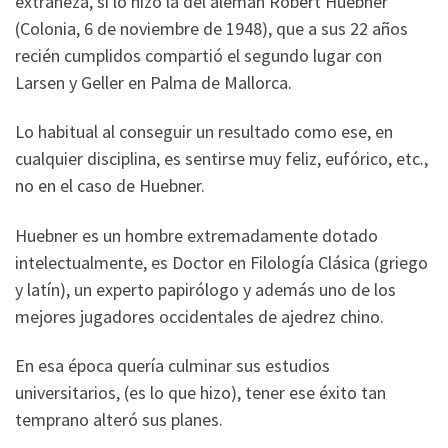
extrañeza, sí lo hizo la del alemán Robert Huebner
(Colonia, 6 de noviembre de 1948), que a sus 22 años
recién cumplidos compartió el segundo lugar con
Larsen y Geller en Palma de Mallorca.
Lo habitual al conseguir un resultado como ese, en
cualquier disciplina, es sentirse muy feliz, eufórico, etc.,
no en el caso de Huebner.
Huebner es un hombre extremadamente dotado
intelectualmente, es Doctor en Filología Clásica (griego
y latín), un experto papirólogo y además uno de los
mejores jugadores occidentales de ajedrez chino.
En esa época quería culminar sus estudios
universitarios, (es lo que hizo), tener ese éxito tan
temprano alteró sus planes.