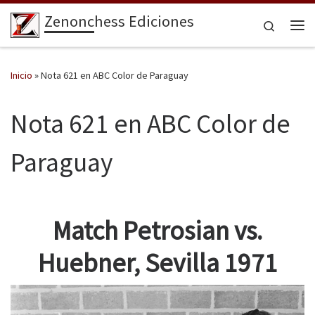
Zenonchess Ediciones
Saltar al contenido
Search
Me
Inicio
»
Nota 621 en ABC Color de Paraguay
Nota 621 en ABC Color de
Paraguay
Match Petrosian vs.
Huebner, Sevilla 1971