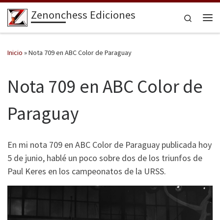
Zenonchess Ediciones
Saltar al contenido
Search
Me
Inicio
»
Nota 709 en ABC Color de Paraguay
Nota 709 en ABC Color de
Paraguay
En mi nota 709 en ABC Color de Paraguay publicada hoy
5 de junio, hablé un poco sobre dos de los triunfos de
Paul Keres en los campeonatos de la URSS.