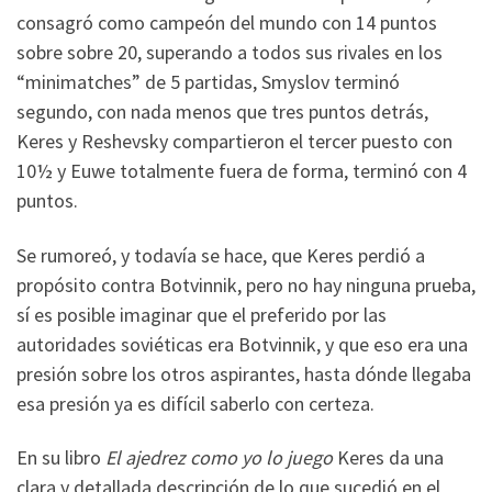
consagró como campeón del mundo con 14 puntos
sobre sobre 20, superando a todos sus rivales en los
“minimatches” de 5 partidas, Smyslov terminó
segundo, con nada menos que tres puntos detrás,
Keres y Reshevsky compartieron el tercer puesto con
10½ y Euwe totalmente fuera de forma, terminó con 4
puntos.
Se rumoreó, y todavía se hace, que Keres perdió a
propósito contra Botvinnik, pero no hay ninguna prueba,
sí es posible imaginar que el preferido por las
autoridades soviéticas era Botvinnik, y que eso era una
presión sobre los otros aspirantes, hasta dónde llegaba
esa presión ya es difícil saberlo con certeza.
En su libro
El ajedrez como yo lo juego
Keres da una
clara y detallada descripción de lo que sucedió en el