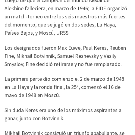
Luego de que el campeón del mundo Alexander
Alekhine falleciera, en marzo de 1946; la FIDE organizó
un match-torneo entre los seis maestros más fuertes
del momento, que se jugó en dos sedes, La Haya,
Países Bajos, y Moscú, URSS.
Los designados fueron Max Euwe, Paul Keres, Reuben
Fine, Mikhail Botvinnik, Samuel Reshevsky y Vasily
Smyslov; Fine decidió retirarse y no fue remplazado.
La primera parte dio comienzo el 2 de marzo de 1948
en La Haya y la ronda final, la 25ª, comenzó el 16 de
mayo de 1948 en Moscú.
Sin duda Keres era uno de los máximos aspirantes a
ganar, junto con Botvinnik.
Mikhail Botvinnik consiguió un triunfo apabullante, se