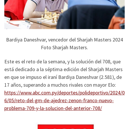
Bardiya Daneshvar, vencedor del Sharjah Masters 2024
Foto Sharjah Masters.
Este es el reto de la semana, y la solución del 708, que
está dedicado a la séptima edición del Sharjah Masters
en que se impuso el iraní Bardiya Daneshvar (2.581), de
17 años, superando a muchos rivales con mayor Elo:
https://www.abc.com.py/deportes/polideportivo/2024/0
6/05/reto-del-gm-de-ajedrez-zenon-franco-nuevo-
problema-709-y-la-solucion-del-anterior-708/