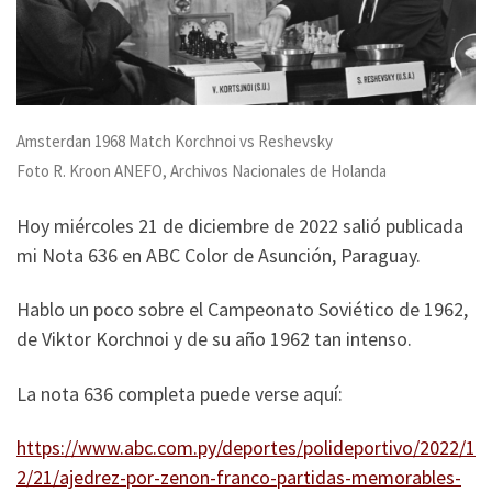
Amsterdan 1968 Match Korchnoi vs Reshevsky
Foto R. Kroon ANEFO, Archivos Nacionales de Holanda
Hoy miércoles 21 de diciembre de 2022 salió publicada
mi Nota 636 en ABC Color de Asunción, Paraguay.
Hablo un poco sobre el Campeonato Soviético de 1962,
de Viktor Korchnoi y de su año 1962 tan intenso.
La nota 636 completa puede verse aquí:
https://www.abc.com.py/deportes/polideportivo/2022/1
2/21/ajedrez-por-zenon-franco-partidas-memorables-