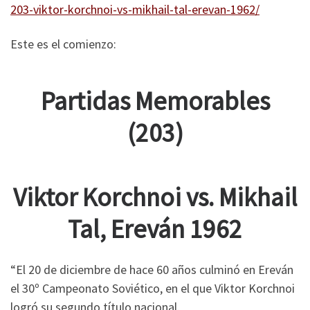
203-viktor-korchnoi-vs-mikhail-tal-erevan-1962/
Este es el comienzo:
Partidas Memorables
(203)
Viktor Korchnoi vs. Mikhail
Tal, Ereván 1962
“El 20 de diciembre de hace 60 años culminó en Ereván
el 30º Campeonato Soviético, en el que Viktor Korchnoi
logró su segundo título nacional.