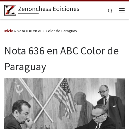
Zenonchess Ediciones
Saltar al contenido
Search
Me
Inicio
»
Nota 636 en ABC Color de Paraguay
Nota 636 en ABC Color de
Paraguay