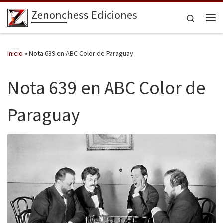
Zenonchess Ediciones
Saltar al contenido
Search
Me
Inicio
»
Nota 639 en ABC Color de Paraguay
Nota 639 en ABC Color de
Paraguay