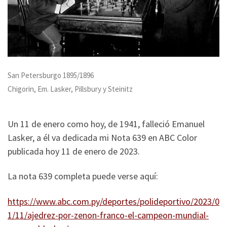
San Petersburgo 1895/1896
Chigorin, Em. Lasker, Pillsbury y Steinitz
Un 11 de enero como hoy, de 1941, falleció Emanuel
Lasker, a él va dedicada mi Nota 639 en ABC Color
publicada hoy 11 de enero de 2023.
La nota 639 completa puede verse aquí:
https://www.abc.com.py/deportes/polideportivo/2023/0
1/11/ajedrez-por-zenon-franco-el-campeon-mundial-