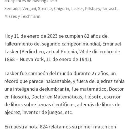
articipantes de Hastings 1895
Sentados Vergani, Steinitz, Chigorin, Lasker, Pillsbury, Tarrasch,
Mieses y Teichmann
Hoy 11 de enero de 2023 se cumplen 82 años del
fallecimiento del segundo campeón mundial, Emanuel
Lasker (Berlinchen, actual Polonia, 24 de diciembre de
1868 – Nueva York, 11 de enero de 1941).
Lasker fue campeón del mundo durante 27 años, un
récord que parece inalcanzable, y fuera del ajedrez tenía
una inteligencia deslumbrante, fue matemático, Doctor
en filosofía, Doctor en Matemáticas, filósofo, escritor
de libros sobre temas científicos, además de libros de
ajedrez, inventor de juegos, etc.
En nuestra nota 624 relatamos su primer match con