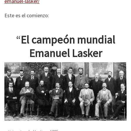
emanuel-lasker/
Este es el comienzo:
“
El campeón mundial
Emanuel Lasker