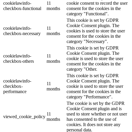
cookielawinfo-
11
cookie consent to record the user
checkbox-functional
months
consent for the cookies in the
category "Functional".
This cookie is set by GDPR
Cookie Consent plugin. The
cookielawinfo-
11
cookies is used to store the user
checkbox-necessary
months
consent for the cookies in the
category "Necessary".
This cookie is set by GDPR
Cookie Consent plugin. The
cookielawinfo-
11
cookie is used to store the user
checkbox-others
months
consent for the cookies in the
category "Other.
This cookie is set by GDPR
cookielawinfo-
Cookie Consent plugin. The
11
checkbox-
cookie is used to store the user
months
performance
consent for the cookies in the
category "Performance".
The cookie is set by the GDPR
Cookie Consent plugin and is
11
used to store whether or not user
viewed_cookie_policy
months
has consented to the use of
cookies. It does not store any
personal data.