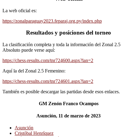
La web oficial es:
https://zonalparaguay2023.feparaj.org.py/index.php
Resultados y posiciones del torneo
La clasificación completa y toda la información del Zonal 2.5
Absoluto puede verse aquí:
https://chess-results.com/tnr724600.aspx?lan=2
Aquí la del Zonal 2.5 Femenino:
https://chess-results.com/tnr724601.aspx?lan=2
También es posible descargar las partidas desde esos enlaces.
GM Zenón Franco Ocampos
Asunción, 11 de marzo de 2023
Asunción
Cristóbal Henríquez