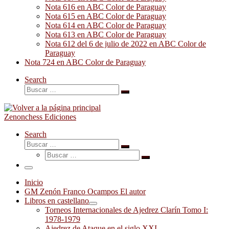
Nota 616 en ABC Color de Paraguay
Nota 615 en ABC Color de Paraguay
Nota 614 en ABC Color de Paraguay
Nota 613 en ABC Color de Paraguay
Nota 612 del 6 de julio de 2022 en ABC Color de
Paraguay
Nota 724 en ABC Color de Paraguay
Search
Buscar
Buscar
…
Zenonchess Ediciones
Search
Buscar
Buscar
Buscar
…
Buscar
…
Menú
Inicio
GM Zenón Franco Ocampos El autor
Libros en castellano
Torneos Internacionales de Ajedrez Clarín Tomo I:
1978-1979
Ajedrez de Ataque en el siglo XXI