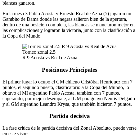
blancas ganaron.
En la mesa 3 Pablo Acosta y Ernesto Real de Azua (5) jugaron un
Gambito de Dama donde las negras salieron bien de la apertura,
dentro de una posición compleja, las blancas se manejaron mejor en
las complicaciones y lograron la victoria, junto con la clasificación a
la Copa del Mundo.
Torneo zonal 2.5
R 9 Acosta vs Real de Azua
Posiciones Principales
El primer lugar lo ocupó el GM chileno Cristóbal Henríquez con 7
puntos, el segundo puesto, clasificatorio a la Copa del Mundo, lo
obtuvo el MI argentino Pablo Acosta, también con 7 puntos,
superando, por mejor desempate, al GM paraguayo Neuris Delgado
y al GM argentino Leandro Krysa, que también hicieron 7 puntos.
Partida decisiva
La fase crítica de la partida decisiva del Zonal Absoluto, puede verse
en este visor: