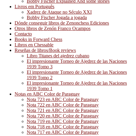
Bobby Fischer Explained And some stories
Livros em Português
Xadrez de Ataque no Século XXI
Bobby Fischer Jogada a jogada
Dónde conseguir libros de Zenonchess Ediciones
Otros libros de Zenón Franco Ocampos
Contacto
Books in Forward Chess
Libros en Chessable
Reseñas de libros/Book reviews
Libro Titanes del ajedrez cubano
El impresionante Torneo de Ajedrez de las Naciones
1939 Tomo 3
El impresionante Torneo de Ajedrez de las Naciones
1939 Tomo 2
El impresionante Torneo de Ajedrez de las Naciones
1939 Tomo 1
Notas en ABC Color de Paraguay
Nota 723 en ABC Color de Paraguay
Nota 722 en ABC Color de Paraguay
Nota 721 en ABC Color de Paraguay
Nota 720 en ABC Color de Paraguay
Nota 719 en ABC Color de Paraguay
Nota 718 en ABC Color de Paraguay
Nota 717 en ABC Color de Paraguay