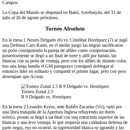
Campos.
La Copa del Mundo se disputará en Bakú, Azerbaiyán, del 31 de
julio al 26 de agosto próximos.
Torneo Absoluto
En la mesa 1 Neuris Delgado (6) vs. Cristóbal Henríquez (7) se jugó
una Defensa Caro Kann, en el medio juego las negras sacrificaron
un peón consiguiendo la pareja de alfiles como compensación,
posteriormente se llegó a un final de torre y alfil por bando, las
blancas con su peón de ventaja, pero con los alfiles de distinto color,
tras una larga batalla el GM paraguayo consiguió doblegar al
entonces líder en solitario y compartir el primer lugar, pero con peor
desempate que Acosta.
Torneo Zonal 2.5
R 9 Delgado vs. Henríquez
En la mesa 2 Leandro Krysa, ante Rubén Zacarías (5½), optó por
una línea tranquila de la Apertura Inglesa rehuyendo un duelo
teórico, pronto se llegó a un final con una estructura superior de las
blancas y una leve ventaja, lo que requería una cuidadosa defensa de
parte negra, eso no ocurrió, la superioridad blanca se agrandó y las