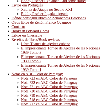
Bobby Fischer Explained And some stories
Livros em Português
Xadrez de Ataque no Século XXI
Bobby Fischer Jogada a jogada
Dónde conseguir libros de Zenonchess Ediciones
Otros libros de Zenón Franco Ocampos
Contacto
Books in Forward Chess
Libros en Chessable
Reseñas de libros/Book reviews
Libro Titanes del ajedrez cubano
El impresionante Torneo de Ajedrez de las Naciones
1939 Tomo 3
El impresionante Torneo de Ajedrez de las Naciones
1939 Tomo 2
El impresionante Torneo de Ajedrez de las Naciones
1939 Tomo 1
Notas en ABC Color de Paraguay
Nota 723 en ABC Color de Paraguay
Nota 722 en ABC Color de Paraguay
Nota 721 en ABC Color de Paraguay
Nota 720 en ABC Color de Paraguay
Nota 719 en ABC Color de Paraguay
Nota 718 en ABC Color de Paraguay
Nota 717 en ABC Color de Paraguay