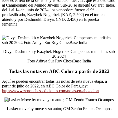
Este es el reto de la semana, y la solución del 711, que está dedicado
al Campeonato del Mundo Juvenil Sub-20 se disputó Gujarat, India,
del 1 al 14 de junio de 2024, los vencedore fueron el 9º
preclasificado, Kazybek Nogerbek (KAZ, 2.502) en el torneo
abierto y por Deshmukh Divya, (IND, 2.456) en la prueba
femenina.
Divya Deshmukh y Kazybek Nogerbek Campeones mundiales sub
20 2024
Foto Aditya Sur Roy ChessBase India
Todas las notas en ABC Color a partir de 2022
Aquí se pueden encontrar todas las notas de esta nueva etapa, a
partir de julio de 2022, en ABC Color de Paraguay:
https://www.zenonchessediciones.com/notas-en-abc-color/
Lasker move by move y su autor, GM Zenón Franco Ocampos