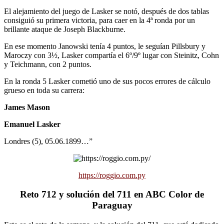
El alejamiento del juego de Lasker se notó, después de dos tablas
consiguió su primera victoria, para caer en la 4ª ronda por un
brillante ataque de Joseph Blackburne.
En ese momento Janowski tenía 4 puntos, le seguían Pillsbury y
Maroczy con 3½, Lasker compartía el 6º/9º lugar con Steinitz, Cohn
y Teichmann, con 2 puntos.
En la ronda 5 Lasker cometió uno de sus pocos errores de cálculo
grueso en toda su carrera:
James Mason
Emanuel Lasker
Londres (5), 05.06.1899…”
https://roggio.com.py
Reto 712 y solución del 711 en ABC Color de
Paraguay