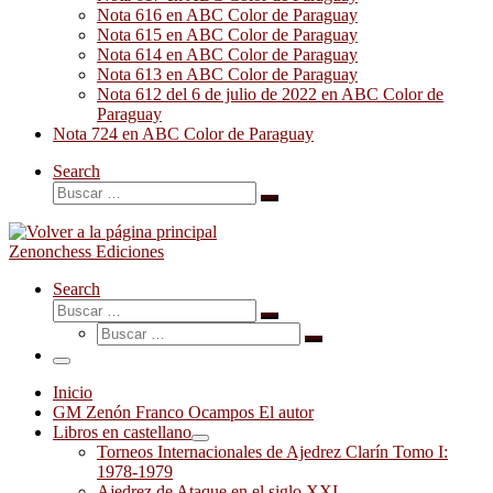
Nota 616 en ABC Color de Paraguay
Nota 615 en ABC Color de Paraguay
Nota 614 en ABC Color de Paraguay
Nota 613 en ABC Color de Paraguay
Nota 612 del 6 de julio de 2022 en ABC Color de
Paraguay
Nota 724 en ABC Color de Paraguay
Search
Buscar
Buscar
…
Zenonchess Ediciones
Search
Buscar
Buscar
Buscar
…
Buscar
…
Menú
Inicio
GM Zenón Franco Ocampos El autor
Libros en castellano
Torneos Internacionales de Ajedrez Clarín Tomo I:
1978-1979
Ajedrez de Ataque en el siglo XXI