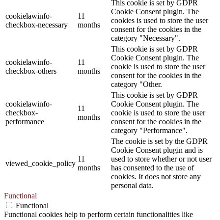
This cookie is set by GDPR
Cookie Consent plugin. The
cookielawinfo-
11
cookies is used to store the user
checkbox-necessary
months
consent for the cookies in the
category "Necessary".
This cookie is set by GDPR
Cookie Consent plugin. The
cookielawinfo-
11
cookie is used to store the user
checkbox-others
months
consent for the cookies in the
category "Other.
This cookie is set by GDPR
cookielawinfo-
Cookie Consent plugin. The
11
checkbox-
cookie is used to store the user
months
performance
consent for the cookies in the
category "Performance".
The cookie is set by the GDPR
Cookie Consent plugin and is
11
used to store whether or not user
viewed_cookie_policy
months
has consented to the use of
cookies. It does not store any
personal data.
Functional
Functional
Functional cookies help to perform certain functionalities like