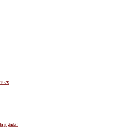
-1979
la jugada!