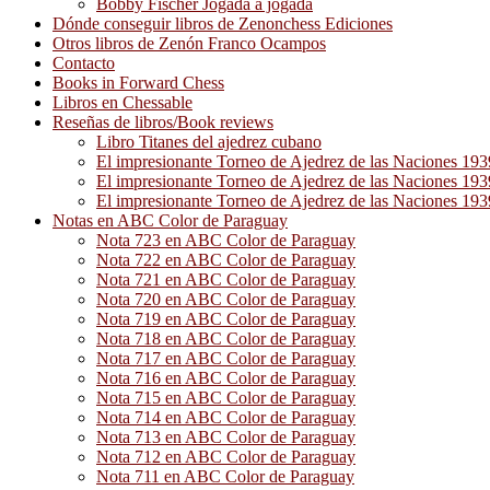
Bobby Fischer Jogada a jogada
Dónde conseguir libros de Zenonchess Ediciones
Otros libros de Zenón Franco Ocampos
Contacto
Books in Forward Chess
Libros en Chessable
Reseñas de libros/Book reviews
Libro Titanes del ajedrez cubano
El impresionante Torneo de Ajedrez de las Naciones 19
El impresionante Torneo de Ajedrez de las Naciones 19
El impresionante Torneo de Ajedrez de las Naciones 19
Notas en ABC Color de Paraguay
Nota 723 en ABC Color de Paraguay
Nota 722 en ABC Color de Paraguay
Nota 721 en ABC Color de Paraguay
Nota 720 en ABC Color de Paraguay
Nota 719 en ABC Color de Paraguay
Nota 718 en ABC Color de Paraguay
Nota 717 en ABC Color de Paraguay
Nota 716 en ABC Color de Paraguay
Nota 715 en ABC Color de Paraguay
Nota 714 en ABC Color de Paraguay
Nota 713 en ABC Color de Paraguay
Nota 712 en ABC Color de Paraguay
Nota 711 en ABC Color de Paraguay