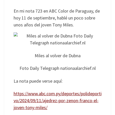
En mi nota 723 en ABC Color de Paraguay, de
hoy 11 de septiembre, hablé un poco sobre
unos años del joven Tony Miles.
Miles al volver de Dubna
Foto Daily Telegraph nationaalarchief.nl
La nota puede verse aquí:
https://www.abc.com.py/deportes/polideporti
vo/2024/09/11/ajedrez-por-zenon-franco-el-
joven-tony-miles/