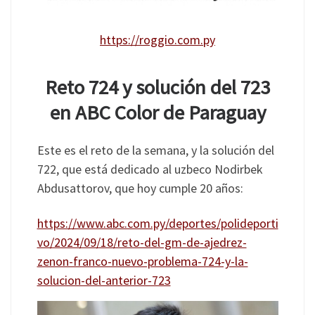
https://roggio.com.py
Reto 724 y solución del 723
en ABC Color de Paraguay
Este es el reto de la semana, y la solución del
722, que está dedicado al uzbeco Nodirbek
Abdusattorov, que hoy cumple 20 años:
https://www.abc.com.py/deportes/polideporti
vo/2024/09/18/reto-del-gm-de-ajedrez-
zenon-franco-nuevo-problema-724-y-la-
solucion-del-anterior-723