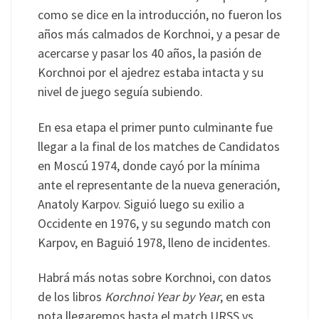
como se dice en la introducción, no fueron los
años más calmados de Korchnoi, y a pesar de
acercarse y pasar los 40 años, la pasión de
Korchnoi por el ajedrez estaba intacta y su
nivel de juego seguía subiendo.
En esa etapa el primer punto culminante fue
llegar a la final de los matches de Candidatos
en Moscú 1974, donde cayó por la mínima
ante el representante de la nueva generación,
Anatoly Karpov. Siguió luego su exilio a
Occidente en 1976, y su segundo match con
Karpov, en Baguió 1978, lleno de incidentes.
Habrá más notas sobre Korchnoi, con datos
de los libros
Korchnoi Year by Year
, en esta
nota llegaremos hasta el match URSS vs.