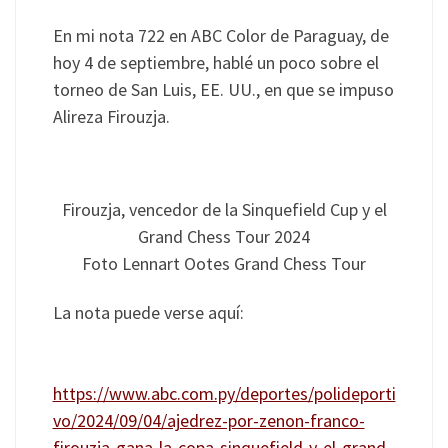
En mi nota 722 en ABC Color de Paraguay, de
hoy 4 de septiembre, hablé un poco sobre el
torneo de San Luis, EE. UU., en que se impuso
Alireza Firouzja.
Firouzja, vencedor de la Sinquefield Cup y el
Grand Chess Tour 2024
Foto Lennart Ootes Grand Chess Tour
La nota puede verse aquí:
https://www.abc.com.py/deportes/polideporti
vo/2024/09/04/ajedrez-por-zenon-franco-
firouzja-gana-la-copa-sinquefield-y-el-grand-