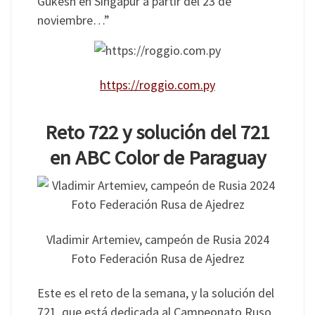
Gukesh en Singapur a partir del 23 de
noviembre…”
https://roggio.com.py
Reto 722 y solución del 721
en ABC Color de Paraguay
Vladimir Artemiev, campeón de Rusia 2024
Foto Federación Rusa de Ajedrez
Este es el reto de la semana, y la solución del
721, que está dedicada al Campeonato Ruso