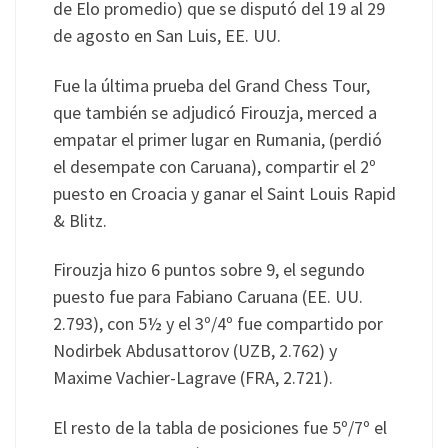
de Elo promedio) que se disputó del 19 al 29
de agosto en San Luis, EE. UU.
Fue la última prueba del Grand Chess Tour,
que también se adjudicó Firouzja, merced a
empatar el primer lugar en Rumania, (perdió
el desempate con Caruana), compartir el 2º
puesto en Croacia y ganar el Saint Louis Rapid
& Blitz.
Firouzja hizo 6 puntos sobre 9, el segundo
puesto fue para Fabiano Caruana (EE. UU.
2.793), con 5½ y el 3º/4º fue compartido por
Nodirbek Abdusattorov (UZB, 2.762) y
Maxime Vachier-Lagrave (FRA, 2.721).
El resto de la tabla de posiciones fue 5º/7º el