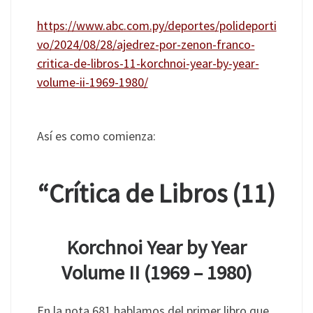
https://www.abc.com.py/deportes/polideporti
vo/2024/08/28/ajedrez-por-zenon-franco-
critica-de-libros-11-korchnoi-year-by-year-
volume-ii-1969-1980/
Así es como comienza:
“Crítica de Libros (11)
Korchnoi Year by Year
Volume II (1969 – 1980)
En la nota 681 hablamos del primer libro que