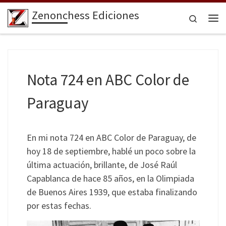
Zenonchess Ediciones
Saltar al contenido
Search
Me
Nota 724 en ABC Color de
Paraguay
En mi nota 724 en ABC Color de Paraguay, de
hoy 18 de septiembre, hablé un poco sobre la
última actuación, brillante, de José Raúl
Capablanca de hace 85 años, en la Olimpiada
de Buenos Aires 1939, que estaba finalizando
por estas fechas.