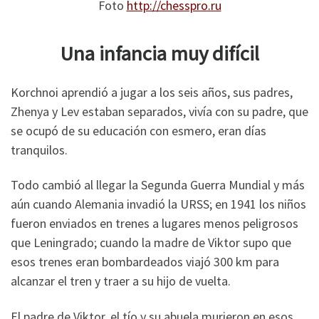
Foto
http://chesspro.ru
Una infancia muy difícil
Korchnoi aprendió a jugar a los seis años, sus padres,
Zhenya y Lev estaban separados, vivía con su padre, que
se ocupó de su educación con esmero, eran días
tranquilos.
Todo cambió al llegar la Segunda Guerra Mundial y más
aún cuando Alemania invadió la URSS; en 1941 los niños
fueron enviados en trenes a lugares menos peligrosos
que Leningrado; cuando la madre de Viktor supo que
esos trenes eran bombardeados viajó 300 km para
alcanzar el tren y traer a su hijo de vuelta.
El padre de Viktor, el tío y su abuela murieron en esos