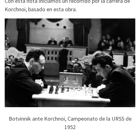
Con esta nota iniciamos un recorrido por la carrera de
Korchnoi, basado en esta obra.
Botvinnik ante Korchnoi, Campeonato de la URSS de
1952