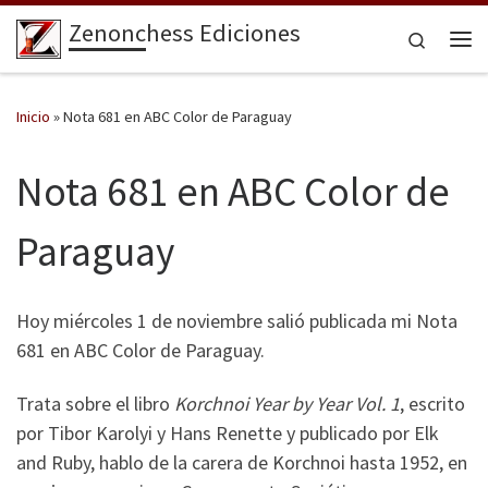
Zenonchess Ediciones
Saltar al contenido
Search
Me
Inicio
»
Nota 681 en ABC Color de Paraguay
Nota 681 en ABC Color de
Paraguay
Hoy miércoles 1 de noviembre salió publicada mi Nota
681 en ABC Color de Paraguay.
Trata sobre el libro
Korchnoi Year by Year Vol. 1
, escrito
por Tibor Karolyi y Hans Renette y publicado por Elk
and Ruby, hablo de la carera de Korchnoi hasta 1952, en