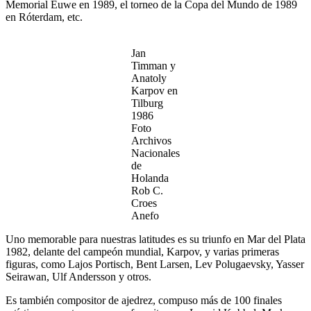
Memorial Euwe en 1989, el torneo de la Copa del Mundo de 1989
en Róterdam, etc.
Jan
Timman y
Anatoly
Karpov en
Tilburg
1986
Foto
Archivos
Nacionales
de
Holanda
Rob C.
Croes
Anefo
Uno memorable para nuestras latitudes es su triunfo en Mar del Plata
1982, delante del campeón mundial, Karpov, y varias primeras
figuras, como Lajos Portisch, Bent Larsen, Lev Polugaevsky, Yasser
Seirawan, Ulf Andersson y otros.
Es también compositor de ajedrez, compuso más de 100 finales