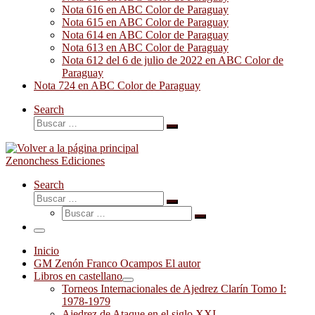
Nota 616 en ABC Color de Paraguay
Nota 615 en ABC Color de Paraguay
Nota 614 en ABC Color de Paraguay
Nota 613 en ABC Color de Paraguay
Nota 612 del 6 de julio de 2022 en ABC Color de
Paraguay
Nota 724 en ABC Color de Paraguay
Search
Buscar
Buscar
…
Zenonchess Ediciones
Search
Buscar
Buscar
Buscar
…
Buscar
…
Menú
Inicio
GM Zenón Franco Ocampos El autor
Libros en castellano
Torneos Internacionales de Ajedrez Clarín Tomo I:
1978-1979
Ajedrez de Ataque en el siglo XXI