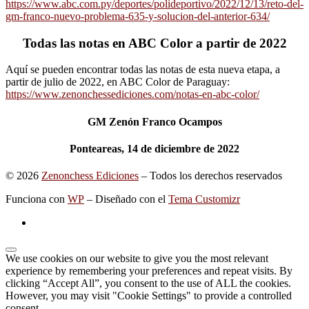
https://www.abc.com.py/deportes/polideportivo/2022/12/13/reto-del-
gm-franco-nuevo-problema-635-y-solucion-del-anterior-634/
Todas las notas en ABC Color a partir de 2022
Aquí se pueden encontrar todas las notas de esta nueva etapa, a
partir de julio de 2022, en ABC Color de Paraguay:
https://www.zenonchessediciones.com/notas-en-abc-color/
GM Zenón Franco Ocampos
Ponteareas, 14 de diciembre de 2022
© 2026
Zenonchess Ediciones
– Todos los derechos reservados
Funciona con
WP
– Diseñado con el
Tema Customizr
We use cookies on our website to give you the most relevant
experience by remembering your preferences and repeat visits. By
clicking “Accept All”, you consent to the use of ALL the cookies.
However, you may visit "Cookie Settings" to provide a controlled
consent.