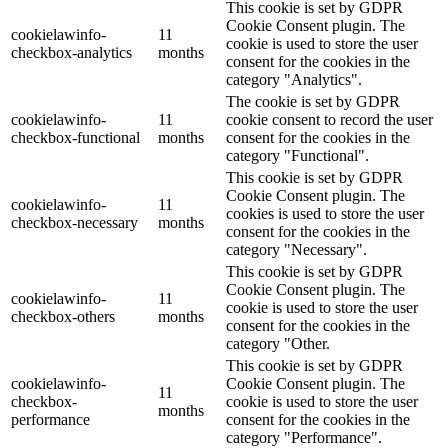
This cookie is set by GDPR
Cookie Consent plugin. The
cookielawinfo-
11
cookie is used to store the user
checkbox-analytics
months
consent for the cookies in the
category "Analytics".
The cookie is set by GDPR
cookielawinfo-
11
cookie consent to record the user
checkbox-functional
months
consent for the cookies in the
category "Functional".
This cookie is set by GDPR
Cookie Consent plugin. The
cookielawinfo-
11
cookies is used to store the user
checkbox-necessary
months
consent for the cookies in the
category "Necessary".
This cookie is set by GDPR
Cookie Consent plugin. The
cookielawinfo-
11
cookie is used to store the user
checkbox-others
months
consent for the cookies in the
category "Other.
This cookie is set by GDPR
cookielawinfo-
Cookie Consent plugin. The
11
checkbox-
cookie is used to store the user
months
performance
consent for the cookies in the
category "Performance".