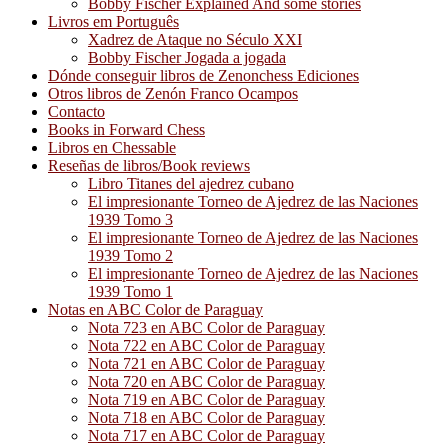
Bobby Fischer Explained And some stories
Livros em Português
Xadrez de Ataque no Século XXI
Bobby Fischer Jogada a jogada
Dónde conseguir libros de Zenonchess Ediciones
Otros libros de Zenón Franco Ocampos
Contacto
Books in Forward Chess
Libros en Chessable
Reseñas de libros/Book reviews
Libro Titanes del ajedrez cubano
El impresionante Torneo de Ajedrez de las Naciones
1939 Tomo 3
El impresionante Torneo de Ajedrez de las Naciones
1939 Tomo 2
El impresionante Torneo de Ajedrez de las Naciones
1939 Tomo 1
Notas en ABC Color de Paraguay
Nota 723 en ABC Color de Paraguay
Nota 722 en ABC Color de Paraguay
Nota 721 en ABC Color de Paraguay
Nota 720 en ABC Color de Paraguay
Nota 719 en ABC Color de Paraguay
Nota 718 en ABC Color de Paraguay
Nota 717 en ABC Color de Paraguay