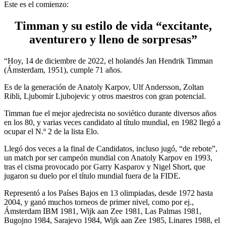
Este es el comienzo:
Timman y su estilo de vida “excitante,
aventurero y lleno de sorpresas”
“Hoy, 14 de diciembre de 2022, el holandés Jan Hendrik Timman
(Ámsterdam, 1951), cumple 71 años.
Es de la generación de Anatoly Karpov, Ulf Andersson, Zoltan
Ribli, Ljubomir Ljubojevic y otros maestros con gran potencial.
Timman fue el mejor ajedrecista no soviético durante diversos años
en los 80, y varias veces candidato al título mundial, en 1982 llegó a
ocupar el N.º 2 de la lista Elo.
Llegó dos veces a la final de Candidatos, incluso jugó, “de rebote”,
un match por ser campeón mundial con Anatoly Karpov en 1993,
tras el cisma provocado por Garry Kasparov y Nigel Short, que
jugaron su duelo por el título mundial fuera de la FIDE.
Representó a los Países Bajos en 13 olimpiadas, desde 1972 hasta
2004, y ganó muchos torneos de primer nivel, como por ej.,
Ámsterdam IBM 1981, Wijk aan Zee 1981, Las Palmas 1981,
Bugojno 1984, Sarajevo 1984, Wijk aan Zee 1985, Linares 1988, el