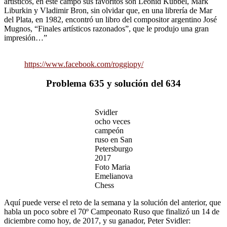
artísticos, en este campo sus favoritos son Leonid Kubbel, Mark
Liburkin y Vladimir Bron, sin olvidar que, en una librería de Mar
del Plata, en 1982, encontró un libro del compositor argentino José
Mugnos, “Finales artísticos razonados”, que le produjo una gran
impresión…”
https://www.facebook.com/roggiopy/
Problema 635 y solución del 634
Svidler
ocho veces
campeón
ruso en San
Petersburgo
2017
Foto Maria
Emelianova
Chess
Aquí puede verse el reto de la semana y la solución del anterior, que
habla un poco sobre el 70º Campeonato Ruso que finalizó un 14 de
diciembre como hoy, de 2017, y su ganador, Peter Svidler: