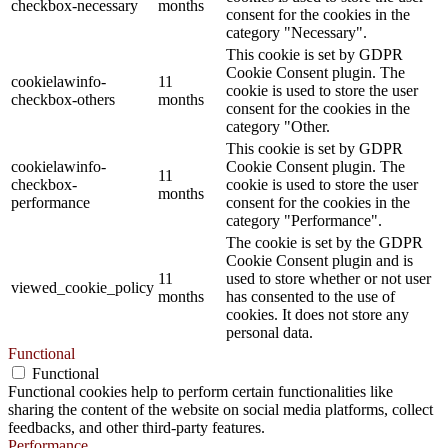
checkbox-necessary
months
consent for the cookies in the
category "Necessary".
This cookie is set by GDPR
Cookie Consent plugin. The
cookielawinfo-
11
cookie is used to store the user
checkbox-others
months
consent for the cookies in the
category "Other.
This cookie is set by GDPR
cookielawinfo-
Cookie Consent plugin. The
11
checkbox-
cookie is used to store the user
months
performance
consent for the cookies in the
category "Performance".
The cookie is set by the GDPR
Cookie Consent plugin and is
11
used to store whether or not user
viewed_cookie_policy
months
has consented to the use of
cookies. It does not store any
personal data.
Functional
Functional
Functional cookies help to perform certain functionalities like
sharing the content of the website on social media platforms, collect
feedbacks, and other third-party features.
Performance