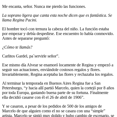
Me encanta, señor. Nunca me pierdo las funciones.
La soprano ligera que canta esta noche dicen que es fantástica. Se
llama Regina Pacini.
El hombre tocó con ternura la cabeza del niño. La función estaba
por empezar y debía despedirse. Ese encuentro lo había conmovido.
Antes de separarse preguntó:
¿Cómo te llamás?
Carlitos Gardel, pa`servirle señor”.
Ese mismo día Alvear se enamoró locamente de Regina y empezó a
seguir sus actuaciones, enviándole costosos regalos y flores.
Invariablemente, Regina aceptaba las flores y rechazaba los regalos.
Al terminar la temporada en Buenos Aires Regina fue a San
Petersburgo, “y hacia allí partió Marcelo, quien la cortejó por 8 años
por toda Europa, gastando buena parte de su fortuna. Finalmente
ella decidió casarse con él el 26 de abril de 1906”.
Y se casaron, a pesar de los pedidos de 500 de los amigos de
Marcelo de que alguien como el no se casara con una “simple”
artista. Marcelo se sintió muy dolido y hubo cambio de escenario, se