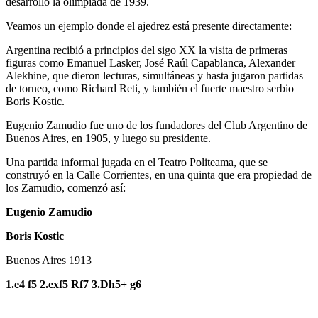
desarrolló la olimpiada de 1939.
Veamos un ejemplo donde el ajedrez está presente directamente:
Argentina recibió a principios del sigo XX la visita de primeras
figuras como Emanuel Lasker, José Raúl Capablanca, Alexander
Alekhine, que dieron lecturas, simultáneas y hasta jugaron partidas
de torneo, como Richard Reti, y también el fuerte maestro serbio
Boris Kostic.
Eugenio Zamudio fue uno de los fundadores del Club Argentino de
Buenos Aires, en 1905, y luego su presidente.
Una partida informal jugada en el Teatro Politeama, que se
construyó en la Calle Corrientes, en una quinta que era propiedad de
los Zamudio, comenzó así:
Eugenio Zamudio
Boris Kostic
Buenos Aires 1913
1.e4 f5 2.exf5 Rf7 3.Dh5+ g6