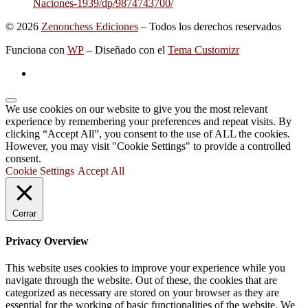
Naciones-1939/dp/9874743700/
© 2026
Zenonchess Ediciones
– Todos los derechos reservados
Funciona con
WP
– Diseñado con el
Tema Customizr
We use cookies on our website to give you the most relevant
experience by remembering your preferences and repeat visits. By
clicking “Accept All”, you consent to the use of ALL the cookies.
However, you may visit "Cookie Settings" to provide a controlled
consent.
Cookie Settings
Accept All
Cerrar
Privacy Overview
This website uses cookies to improve your experience while you
navigate through the website. Out of these, the cookies that are
categorized as necessary are stored on your browser as they are
essential for the working of basic functionalities of the website. We