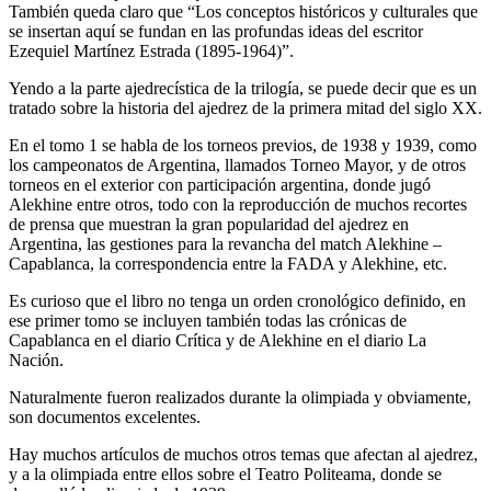
También queda claro que “Los conceptos históricos y culturales que
se insertan aquí se fundan en las profundas ideas del escritor
Ezequiel Martínez Estrada (1895-1964)”.
Yendo a la parte ajedrecística de la trilogía, se puede decir que es un
tratado sobre la historia del ajedrez de la primera mitad del siglo XX.
En el tomo 1 se habla de los torneos previos, de 1938 y 1939, como
los campeonatos de Argentina, llamados Torneo Mayor, y de otros
torneos en el exterior con participación argentina, donde jugó
Alekhine entre otros, todo con la reproducción de muchos recortes
de prensa que muestran la gran popularidad del ajedrez en
Argentina, las gestiones para la revancha del match Alekhine –
Capablanca, la correspondencia entre la FADA y Alekhine, etc.
Es curioso que el libro no tenga un orden cronológico definido, en
ese primer tomo se incluyen también todas las crónicas de
Capablanca en el diario Crítica y de Alekhine en el diario La
Nación.
Naturalmente fueron realizados durante la olimpiada y obviamente,
son documentos excelentes.
Hay muchos artículos de muchos otros temas que afectan al ajedrez,
y a la olimpiada entre ellos sobre el Teatro Politeama, donde se