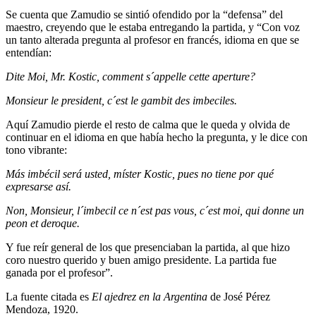
Se cuenta que Zamudio se sintió ofendido por la “defensa” del
maestro, creyendo que le estaba entregando la partida, y “Con voz
un tanto alterada pregunta al profesor en francés, idioma en que se
entendían:
Dite Moi, Mr. Kostic, comment s´appelle cette aperture?
Monsieur le president, c´est le gambit des imbeciles.
Aquí Zamudio pierde el resto de calma que le queda y olvida de
continuar en el idioma en que había hecho la pregunta, y le dice con
tono vibrante:
Más imbécil será usted, míster Kostic, pues no tiene por qué
expresarse así.
Non, Monsieur, l´imbecil ce n´est pas vous, c´est moi, qui donne un
peon et deroque.
Y fue reír general de los que presenciaban la partida, al que hizo
coro nuestro querido y buen amigo presidente. La partida fue
ganada por el profesor”.
La fuente citada es
El ajedrez en la Argentina
de José Pérez
Mendoza, 1920.