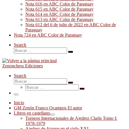
Nota 616 en ABC Color de Paraguay
Nota 615 en ABC Color de Paraguay
Nota 614 en ABC Color de Paraguay
Nota 613 en ABC Color de Paraguay
Nota 612 del 6 de julio de 2022 en ABC Color de
Paraguay
Nota 724 en ABC Color de Paraguay
Search
Buscar
Buscar
…
Zenonchess Ediciones
Search
Buscar
Buscar
Buscar
…
Buscar
…
Menú
Inicio
GM Zenón Franco Ocampos El autor
Libros en castellano
Torneos Internacionales de Ajedrez Clarín Tomo I:
1978-1979
Ajedrez de Ataque en el siglo XXI