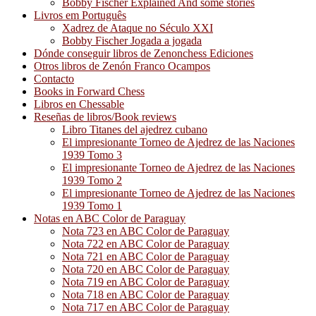
Bobby Fischer Explained And some stories
Livros em Português
Xadrez de Ataque no Século XXI
Bobby Fischer Jogada a jogada
Dónde conseguir libros de Zenonchess Ediciones
Otros libros de Zenón Franco Ocampos
Contacto
Books in Forward Chess
Libros en Chessable
Reseñas de libros/Book reviews
Libro Titanes del ajedrez cubano
El impresionante Torneo de Ajedrez de las Naciones
1939 Tomo 3
El impresionante Torneo de Ajedrez de las Naciones
1939 Tomo 2
El impresionante Torneo de Ajedrez de las Naciones
1939 Tomo 1
Notas en ABC Color de Paraguay
Nota 723 en ABC Color de Paraguay
Nota 722 en ABC Color de Paraguay
Nota 721 en ABC Color de Paraguay
Nota 720 en ABC Color de Paraguay
Nota 719 en ABC Color de Paraguay
Nota 718 en ABC Color de Paraguay
Nota 717 en ABC Color de Paraguay