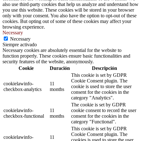
also use third-party cookies that help us analyze and understand how
you use this website. These cookies will be stored in your browser
only with your consent. You also have the option to opt-out of these
cookies. But opting out of some of these cookies may affect your
browsing experience.
Necessary
Necessary
Siempre activado
Necessary cookies are absolutely essential for the website to
function properly. These cookies ensure basic functionalities and
security features of the website, anonymously.
Cookie
Duración
Descripción
This cookie is set by GDPR
Cookie Consent plugin. The
cookielawinfo-
11
cookie is used to store the user
checkbox-analytics
months
consent for the cookies in the
category "Analytics".
The cookie is set by GDPR
cookielawinfo-
11
cookie consent to record the user
checkbox-functional
months
consent for the cookies in the
category "Functional".
This cookie is set by GDPR
Cookie Consent plugin. The
cookielawinfo-
11
cookies is used to store the user