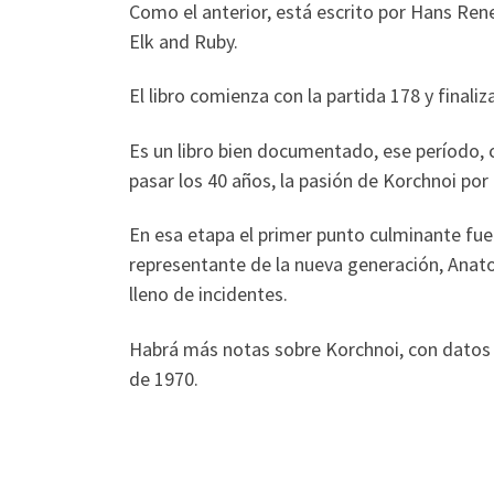
Como el anterior, está escrito por Hans Renet
Elk and Ruby.
El libro comienza con la partida 178 y final
Es un libro bien documentado, ese período, 
pasar los 40 años, la pasión de Korchnoi por 
En esa etapa el primer punto culminante fue
representante de la nueva generación, Anato
lleno de incidentes.
Habrá más notas sobre Korchnoi, con datos 
de 1970.