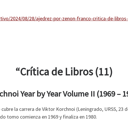
ivo/2024/08/28/ajedrez-por-zenon-franco-critica-de-libros-
“Crítica de Libros (11)
chnoi Year by Year Volume II (1969 – 1
 cubre la carrera de Viktor Korchnoi (Leningrado, URSS, 23 d
do tomo comienza en 1969 y finaliza en 1980.