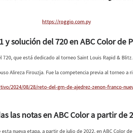
https://roggio.com.py
1 y solución del 720 en ABC Color de 
el 720, que está dedicado al torneo Saint Louis Rapid & Blitz.
so Alireza Firouzja. Fue la competencia previa al torneo a r
tivo/2024/08/28/reto-del-gm-de-ajedrez-zenon-franco-nuevo
as las notas en ABC Color a partir de 
esta nueva etapa, a partir de julio de 2022, en ABC Color d