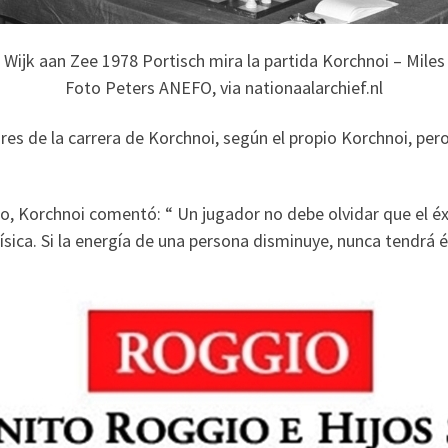
Wijk aan Zee 1978 Portisch mira la partida Korchnoi – Miles
Foto Peters ANEFO, via nationaalarchief.nl
es de la carrera de Korchnoi, según el propio Korchnoi, pero
ego, Korchnoi comentó: “ Un jugador no debe olvidar que el 
física. Si la energía de una persona disminuye, nunca tendrá 