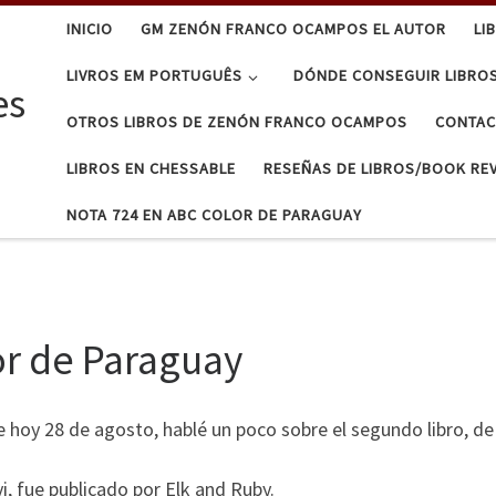
INICIO
GM ZENÓN FRANCO OCAMPOS EL AUTOR
LI
LIVROS EM PORTUGUÊS
DÓNDE CONSEGUIR LIBRO
es
OTROS LIBROS DE ZENÓN FRANCO OCAMPOS
CONTA
LIBROS EN CHESSABLE
RESEÑAS DE LIBROS/BOOK RE
NOTA 724 EN ABC COLOR DE PARAGUAY
or de Paraguay
hoy 28 de agosto, hablé un poco sobre el segundo libro, de l
i, fue publicado por Elk and Ruby.