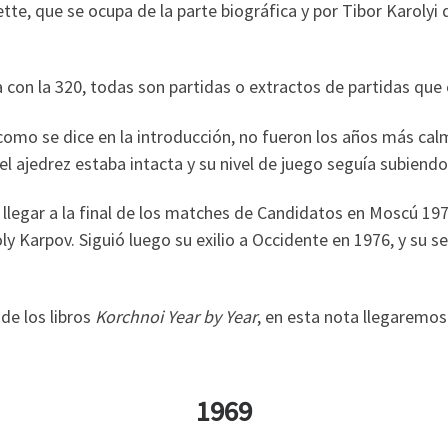
te, que se ocupa de la parte biográfica y por Tibor Karolyi d
iza con la 320, todas son partidas o extractos de partidas qu
como se dice en la introducción, no fueron los años más cal
el ajedrez estaba intacta y su nivel de juego seguía subiendo
 llegar a la final de los matches de Candidatos en Moscú 19
ly Karpov. Siguió luego su exilio a Occidente en 1976, y su
de los libros
Korchnoi Year by Year
, en esta nota llegaremo
1969