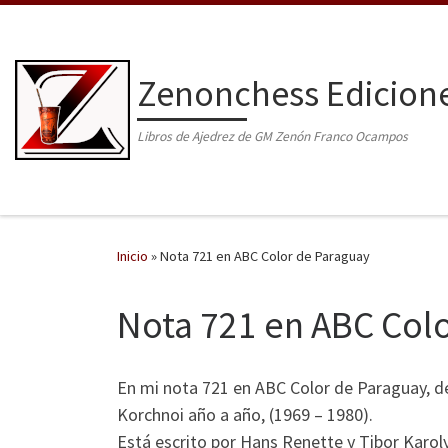
Saltar al contenido
Zenonchess Edicion
Libros de Ajedrez de GM Zenón Franco Ocampos
Inicio
»
Nota 721 en ABC Color de Paraguay
Nota 721 en ABC Col
En mi nota 721 en ABC Color de Paraguay, de 
Korchnoi año a año, (1969 – 1980).
Está escrito por Hans Renette y Tibor Karoly