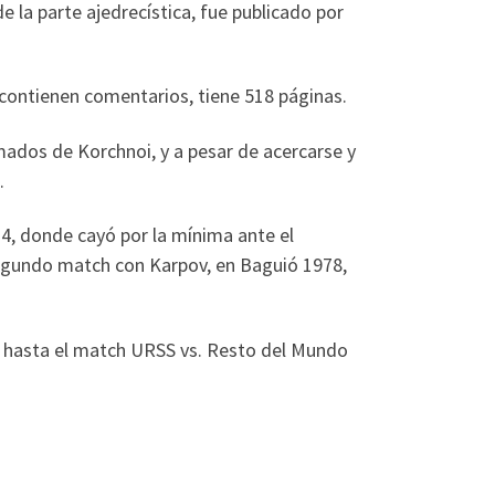
e la parte ajedrecística, fue publicado por
e contienen comentarios, tiene 518 páginas.
mados de Korchnoi, y a pesar de acercarse y
.
74, donde cayó por la mínima ante el
 segundo match con Karpov, en Baguió 1978,
s hasta el match URSS vs. Resto del Mundo