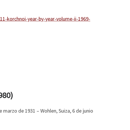
11-korchnoi-year-by-year-volume-ii-1969-
980)
e marzo de 1931 – Wohlen, Suiza, 6 de junio