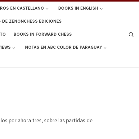
BROS EN CASTELLANO
BOOKS IN ENGLISH
S DE ZENONCHESS EDICIONES
Se
CTO
BOOKS IN FORWARD CHESS
VIEWS
NOTAS EN ABC COLOR DE PARAGUAY
os por ahora tres, sobre las partidas de