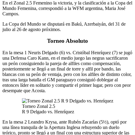
En el Zonal 2.5 Femenino la victoria, y la clasificación a la Copa del
Mundo Femenina, correspondió a la WFM argentina, Maria José
Campos.
La Copa del Mundo se disputará en Bakú, Azerbaiyán, del 31 de
julio al 26 de agosto próximos.
Torneo Absoluto
En la mesa 1 Neuris Delgado (6) vs. Cristóbal Henríquez (7) se jugó
una Defensa Caro Kann, en el medio juego las negras sacrificaron
un peón consiguiendo la pareja de alfiles como compensación,
posteriormente se llegó a un final de torre y alfil por bando, las
blancas con su peón de ventaja, pero con los alfiles de distinto color,
tras una larga batalla el GM paraguayo consiguió doblegar al
entonces líder en solitario y compartir el primer lugar, pero con peor
desempate que Acosta.
Torneo Zonal 2.5
R 9 Delgado vs. Henríquez
En la mesa 2 Leandro Krysa, ante Rubén Zacarías (5½), optó por
una línea tranquila de la Apertura Inglesa rehuyendo un duelo
teórico, pronto se llegó a un final con una estructura superior de las