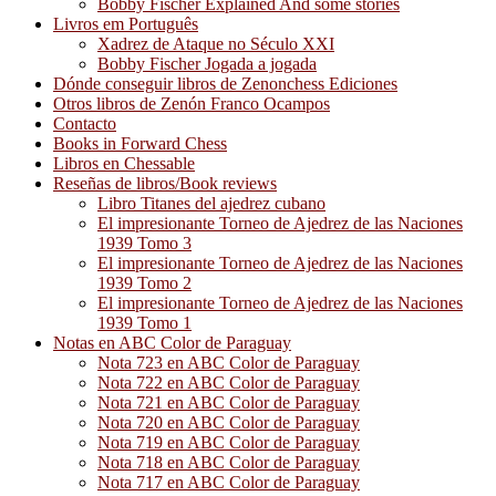
Bobby Fischer Explained And some stories
Livros em Português
Xadrez de Ataque no Século XXI
Bobby Fischer Jogada a jogada
Dónde conseguir libros de Zenonchess Ediciones
Otros libros de Zenón Franco Ocampos
Contacto
Books in Forward Chess
Libros en Chessable
Reseñas de libros/Book reviews
Libro Titanes del ajedrez cubano
El impresionante Torneo de Ajedrez de las Naciones
1939 Tomo 3
El impresionante Torneo de Ajedrez de las Naciones
1939 Tomo 2
El impresionante Torneo de Ajedrez de las Naciones
1939 Tomo 1
Notas en ABC Color de Paraguay
Nota 723 en ABC Color de Paraguay
Nota 722 en ABC Color de Paraguay
Nota 721 en ABC Color de Paraguay
Nota 720 en ABC Color de Paraguay
Nota 719 en ABC Color de Paraguay
Nota 718 en ABC Color de Paraguay
Nota 717 en ABC Color de Paraguay