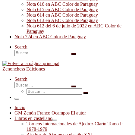
Nota 616 en ABC Color de Paraguay
Nota 615 en ABC Color de Paraguay
Nota 614 en ABC Color de Paraguay
Nota 613 en ABC Color de Paraguay
Nota 612 del 6 de julio de 2022 en ABC Color de
Paraguay
Nota 724 en ABC Color de Paraguay
Search
Buscar
Buscar
…
Zenonchess Ediciones
Search
Buscar
Buscar
Buscar
…
Buscar
…
Menú
Inicio
GM Zenón Franco Ocampos El autor
Libros en castellano
Torneos Internacionales de Ajedrez Clarín Tomo I:
1978-1979
Ajedrez de Ataque en el siglo XXI