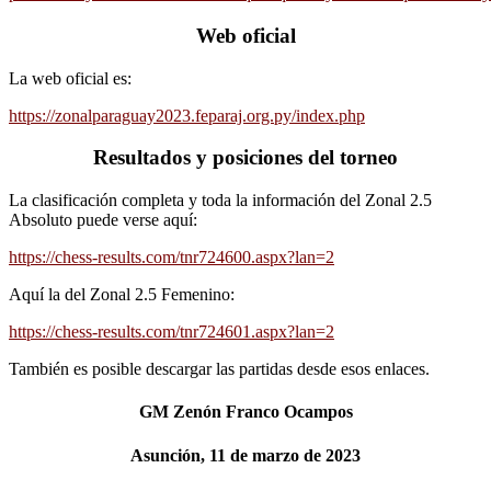
Web oficial
La web oficial es:
https://zonalparaguay2023.feparaj.org.py/index.php
Resultados y posiciones del torneo
La clasificación completa y toda la información del Zonal 2.5
Absoluto puede verse aquí:
https://chess-results.com/tnr724600.aspx?lan=2
Aquí la del Zonal 2.5 Femenino:
https://chess-results.com/tnr724601.aspx?lan=2
También es posible descargar las partidas desde esos enlaces.
GM Zenón Franco Ocampos
Asunción, 11 de marzo de 2023