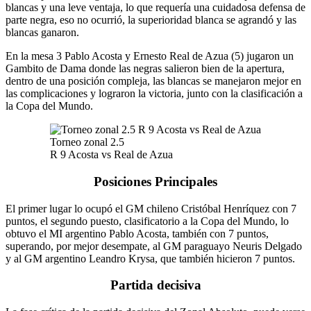
blancas y una leve ventaja, lo que requería una cuidadosa defensa de
parte negra, eso no ocurrió, la superioridad blanca se agrandó y las
blancas ganaron.
En la mesa 3 Pablo Acosta y Ernesto Real de Azua (5) jugaron un
Gambito de Dama donde las negras salieron bien de la apertura,
dentro de una posición compleja, las blancas se manejaron mejor en
las complicaciones y lograron la victoria, junto con la clasificación a
la Copa del Mundo.
Torneo zonal 2.5
R 9 Acosta vs Real de Azua
Posiciones Principales
El primer lugar lo ocupó el GM chileno Cristóbal Henríquez con 7
puntos, el segundo puesto, clasificatorio a la Copa del Mundo, lo
obtuvo el MI argentino Pablo Acosta, también con 7 puntos,
superando, por mejor desempate, al GM paraguayo Neuris Delgado
y al GM argentino Leandro Krysa, que también hicieron 7 puntos.
Partida decisiva