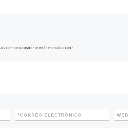
Los campos obligatorios están marcados con
*
*
CORREO ELECTRÓNICO
WE