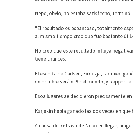
Nepo, obvio, no estaba satisfecho, terminó l
“El resultado es espantoso, totalmente espa
al mismo tiempo creo que fue bastante útil»
No creo que este resultado influya negativ
tiene chances.
El escolta de Carlsen, Firouzja, también gan
de octubre será el 9 del mundo, y Rapport el
Esos lugares se decidieron precisamente en l
Karjakin había ganado las dos veces en que 
A causa del retraso de Nepo en llegar, ningu