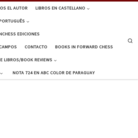
OS EL AUTOR
LIBROS EN CASTELLANO
 PORTUGUÊS
NCHESS EDICIONES
Se
OCAMPOS
CONTACTO
BOOKS IN FORWARD CHESS
E LIBROS/BOOK REVIEWS
NOTA 724 EN ABC COLOR DE PARAGUAY