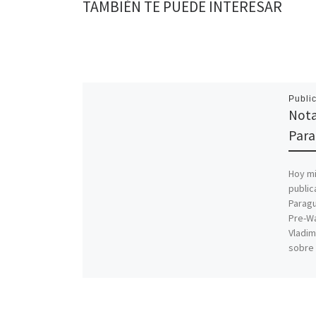
TAMBIÉN TE PUEDE INTERESAR
Publi
Nota
Para
Hoy mi
public
Paragu
Pre-W
Vladim
sobre 