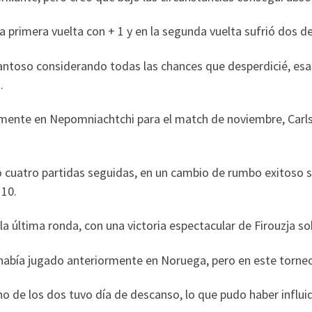
a primera vuelta con + 1 y en la segunda vuelta sufrió dos d
ntoso considerando todas las chances que desperdicié, esas
.
amente en Nepomniachtchi para el match de noviembre, Carls
ó cuatro partidas seguidas, en un cambio de rumbo exitoso si
 10.
a última ronda, con una victoria espectacular de Firouzja s
había jugado anteriormente en Noruega, pero en este torneo
no de los dos tuvo día de descanso, lo que pudo haber influi