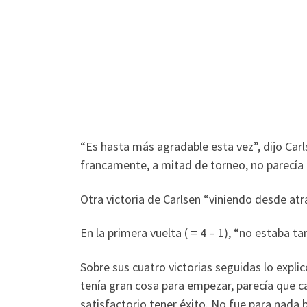
“Es hasta más agradable esta vez”, dijo Carl
francamente, a mitad de torneo, no parecía p
Otra victoria de Carlsen “viniendo desde at
En la primera vuelta ( = 4 – 1), “no estaba t
Sobre sus cuatro victorias seguidas lo expl
tenía gran cosa para empezar, parecía que ca
satisfactorio tener éxito. No fue para nada 