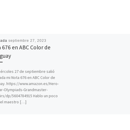
cada
septiembre 27, 2023
 676 en ABC Color de
guay
ércoles 27 de septiembre salió
ada mi Nota 676 en ABC Color de
ay. https://www.amazon.es/Hero-
ar-Olympiads-Grandmaster-
irs/dp/5604784915 Hablo un poco
el maestro […]