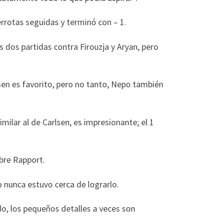
errotas seguidas y terminó con – 1.
 dos partidas contra Firouzja y Aryan, pero
en es favorito, pero no tanto, Nepo también
milar al de Carlsen, es impresionante; el 1
obre Rapport.
 nunca estuvo cerca de lograrlo.
do, los pequeños detalles a veces son