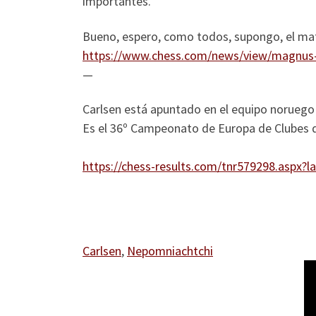
importantes.
Bueno, espero, como todos, supongo, el ma
https://www.chess.com/news/view/magnus-
—
Carlsen está apuntado en el equipo noruego Of
Es el 36º Campeonato de Europa de Clubes q
https://chess-results.com/tnr579298.aspx
Carlsen
, 
Nepomniachtchi