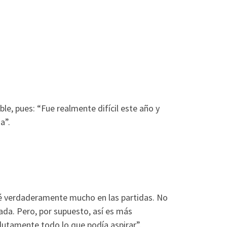
le, pues: “Fue realmente difícil este año y
a”.
rcé verdaderamente mucho en las partidas. No
ada. Pero, por supuesto, así es más
olutamente todo lo que podía aspirar”.