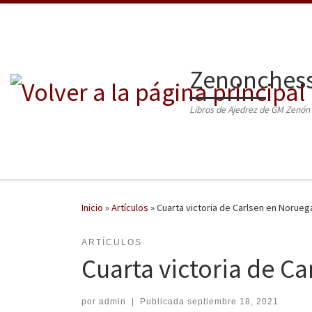
Saltar al contenido
Zenonchess
Libros de Ajedrez de GM Zenó
Inicio
»
Artículos
»
Cuarta victoria de Carlsen en Norueg
ARTÍCULOS
Cuarta victoria de C
por
admin
|
Publicada
septiembre 18, 2021