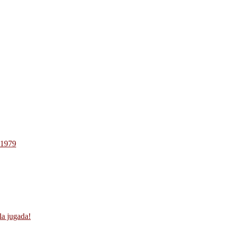
-1979
la jugada!