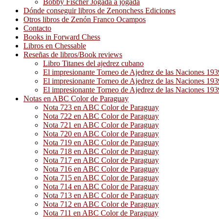
Bobby Fischer Jogada a jogada
Dónde conseguir libros de Zenonchess Ediciones
Otros libros de Zenón Franco Ocampos
Contacto
Books in Forward Chess
Libros en Chessable
Reseñas de libros/Book reviews
Libro Titanes del ajedrez cubano
El impresionante Torneo de Ajedrez de las Naciones 19
El impresionante Torneo de Ajedrez de las Naciones 19
El impresionante Torneo de Ajedrez de las Naciones 19
Notas en ABC Color de Paraguay
Nota 723 en ABC Color de Paraguay
Nota 722 en ABC Color de Paraguay
Nota 721 en ABC Color de Paraguay
Nota 720 en ABC Color de Paraguay
Nota 719 en ABC Color de Paraguay
Nota 718 en ABC Color de Paraguay
Nota 717 en ABC Color de Paraguay
Nota 716 en ABC Color de Paraguay
Nota 715 en ABC Color de Paraguay
Nota 714 en ABC Color de Paraguay
Nota 713 en ABC Color de Paraguay
Nota 712 en ABC Color de Paraguay
Nota 711 en ABC Color de Paraguay