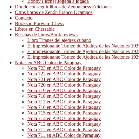
Bobby Fischer Jogada a jogada
Dónde conseguir libros de Zenonchess Ediciones
Otros libros de Zenón Franco Ocampos
Contacto
Books in Forward Chess
Libros en Chessable
Reseñas de libros/Book reviews
Libro Titanes del ajedrez cubano
El impresionante Torneo de Ajedrez de las Naciones 19
El impresionante Torneo de Ajedrez de las Naciones 19
El impresionante Torneo de Ajedrez de las Naciones 19
Notas en ABC Color de Paraguay
Nota 723 en ABC Color de Paraguay
Nota 722 en ABC Color de Paraguay
Nota 721 en ABC Color de Paraguay
Nota 720 en ABC Color de Paraguay
Nota 719 en ABC Color de Paraguay
Nota 718 en ABC Color de Paraguay
Nota 717 en ABC Color de Paraguay
Nota 716 en ABC Color de Paraguay
Nota 715 en ABC Color de Paraguay
Nota 714 en ABC Color de Paraguay
Nota 713 en ABC Color de Paraguay
Nota 712 en ABC Color de Paraguay
Nota 711 en ABC Color de Paraguay