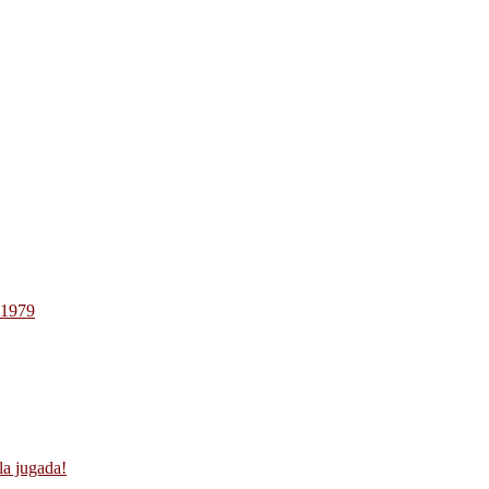
-1979
la jugada!