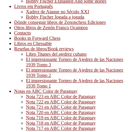
Bobby Fischer Explained And some stories
Livros em Português
Xadrez de Ataque no Século XXI
Bobby Fischer Jogada a jogada
Dónde conseguir libros de Zenonchess Ediciones
Otros libros de Zenón Franco Ocampos
Contacto
Books in Forward Chess
Libros en Chessable
Reseñas de libros/Book reviews
Libro Titanes del ajedrez cubano
El impresionante Torneo de Ajedrez de las Naciones
1939 Tomo 3
El impresionante Torneo de Ajedrez de las Naciones
1939 Tomo 2
El impresionante Torneo de Ajedrez de las Naciones
1939 Tomo 1
Notas en ABC Color de Paraguay
Nota 723 en ABC Color de Paraguay
Nota 722 en ABC Color de Paraguay
Nota 721 en ABC Color de Paraguay
Nota 720 en ABC Color de Paraguay
Nota 719 en ABC Color de Paraguay
Nota 718 en ABC Color de Paraguay
Nota 717 en ABC Color de Paraguay