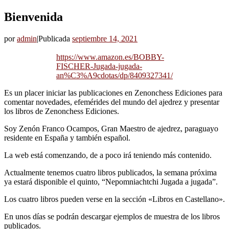
Bienvenida
por
admin
|
Publicada
septiembre 14, 2021
https://www.amazon.es/BOBBY-
FISCHER-Jugada-jugada-
an%C3%A9cdotas/dp/8409327341/
Es un placer iniciar las publicaciones en Zenonchess Ediciones para
comentar novedades, efemérides del mundo del ajedrez y presentar
los libros de Zenonchess Ediciones.
Soy Zenón Franco Ocampos, Gran Maestro de ajedrez, paraguayo
residente en España y también español.
La web está comenzando, de a poco irá teniendo más contenido.
Actualmente tenemos cuatro libros publicados, la semana próxima
ya estará disponible el quinto, “Nepomniachtchi Jugada a jugada”.
Los cuatro libros pueden verse en la sección «Libros en Castellano».
En unos días se podrán descargar ejemplos de muestra de los libros
publicados.