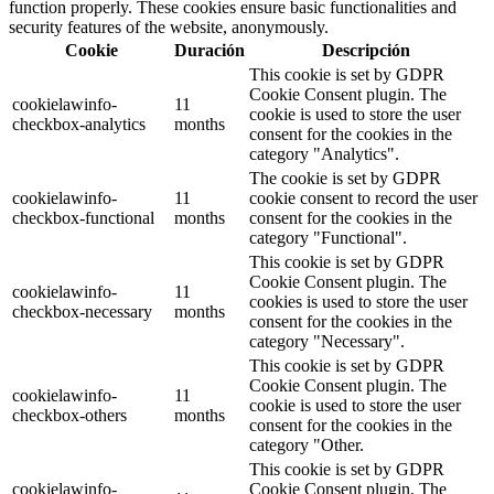
function properly. These cookies ensure basic functionalities and
security features of the website, anonymously.
Cookie
Duración
Descripción
This cookie is set by GDPR
Cookie Consent plugin. The
cookielawinfo-
11
cookie is used to store the user
checkbox-analytics
months
consent for the cookies in the
category "Analytics".
The cookie is set by GDPR
cookielawinfo-
11
cookie consent to record the user
checkbox-functional
months
consent for the cookies in the
category "Functional".
This cookie is set by GDPR
Cookie Consent plugin. The
cookielawinfo-
11
cookies is used to store the user
checkbox-necessary
months
consent for the cookies in the
category "Necessary".
This cookie is set by GDPR
Cookie Consent plugin. The
cookielawinfo-
11
cookie is used to store the user
checkbox-others
months
consent for the cookies in the
category "Other.
This cookie is set by GDPR
cookielawinfo-
Cookie Consent plugin. The