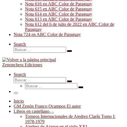
Nota 616 en ABC Color de Paraguay
Nota 615 en ABC Color de Paraguay
Nota 614 en ABC Color de Paraguay
Nota 613 en ABC Color de Paraguay
Nota 612 del 6 de julio de 2022 en ABC Color de
Paraguay
Nota 724 en ABC Color de Paraguay
Search
Buscar
Buscar
…
Zenonchess Ediciones
Search
Buscar
Buscar
Buscar
…
Buscar
…
Menú
Inicio
GM Zenón Franco Ocampos El autor
Libros en castellano
Torneos Internacionales de Ajedrez Clarín Tomo I:
1978-1979
Ajedrez de Ataque en el siglo XXI