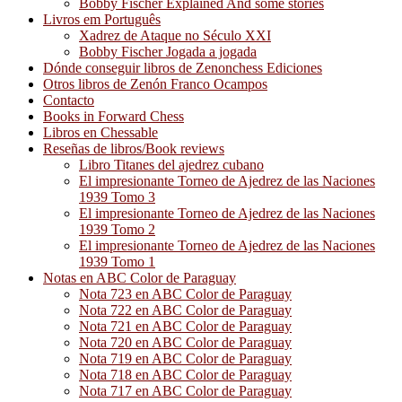
Bobby Fischer Explained And some stories
Livros em Português
Xadrez de Ataque no Século XXI
Bobby Fischer Jogada a jogada
Dónde conseguir libros de Zenonchess Ediciones
Otros libros de Zenón Franco Ocampos
Contacto
Books in Forward Chess
Libros en Chessable
Reseñas de libros/Book reviews
Libro Titanes del ajedrez cubano
El impresionante Torneo de Ajedrez de las Naciones
1939 Tomo 3
El impresionante Torneo de Ajedrez de las Naciones
1939 Tomo 2
El impresionante Torneo de Ajedrez de las Naciones
1939 Tomo 1
Notas en ABC Color de Paraguay
Nota 723 en ABC Color de Paraguay
Nota 722 en ABC Color de Paraguay
Nota 721 en ABC Color de Paraguay
Nota 720 en ABC Color de Paraguay
Nota 719 en ABC Color de Paraguay
Nota 718 en ABC Color de Paraguay
Nota 717 en ABC Color de Paraguay