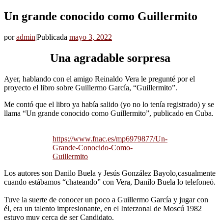
Un grande conocido como Guillermito
por
admin
|
Publicada
mayo 3, 2022
Una agradable sorpresa
Ayer, hablando con el amigo Reinaldo Vera le pregunté por el
proyecto el libro sobre Guillermo García, “Guillermito”.
Me contó que el libro ya había salido (yo no lo tenía registrado) y se
llama “Un grande conocido como Guillermito”, publicado en Cuba.
https://www.fnac.es/mp6979877/Un-
Grande-Conocido-Como-
Guillermito
Los autores son Danilo Buela y Jesús González Bayolo,casualmente
cuando estábamos “chateando” con Vera, Danilo Buela lo telefoneó.
Tuve la suerte de conocer un poco a Guillermo García y jugar con
él, era un talento impresionante, en el Interzonal de Moscú 1982
estuvo muy cerca de ser Candidato.