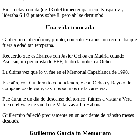
En la octava ronda (de 13) del torneo empató con Kasparov y
lideraba 6 1/2 puntos sobre 8, pero ahí se derrumbó.
Una vida truncada
Guillermito falleció muy pronto, con solo 36 años, no recordaba que
fuera a edad tan temprana.
Recuerdo que estábamos con Javier Ochoa en Madrid cuando
Asensio, un periodista de EFE, le dio la noticia a Ochoa.
La última vez que lo vi fue en el Memorial Capablanca de 1990.
Ese año, con Guillermito conduciendo, y con Ochoa y Bayolo de
compañeros de viaje, casi nos salimos de la carretera.
Fue durante un día de descanso del torneo, fuimos a visitar a Vera,
fue en el viaje de vuelta de Matanzas a La Habana.
Guillermito falleció precisamente en un accidente de tránsito meses
después.
Guillermo García in Memóriam