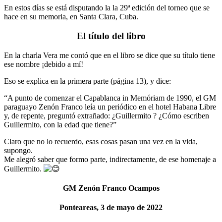
En estos días se está disputando la la 29ª edición del torneo que se
hace en su memoria, en Santa Clara, Cuba.
El título del libro
En la charla Vera me contó que en el libro se dice que su título tiene
ese nombre ¡debido a mí!
Eso se explica en la primera parte (página 13), y dice:
“A punto de comenzar el Capablanca in Memóriam de 1990, el GM
paraguayo Zenón Franco leía un periódico en el hotel Habana Libre
y, de repente, preguntó extrañado: ¿Guillermito ? ¿Cómo escriben
Guillermito, con la edad que tiene?”
Claro que no lo recuerdo, esas cosas pasan una vez en la vida,
supongo.
Me alegró saber que formo parte, indirectamente, de ese homenaje a
Guillermito.
GM Zenón Franco Ocampos
Ponteareas, 3 de mayo de 2022