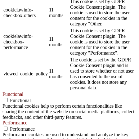
This cookie is set by GDPR
Cookie Consent plugin. The
cookielawinfo-
11
cookie is used to store the user
checkbox-others
months
consent for the cookies in the
category "Other.
This cookie is set by GDPR
cookielawinfo-
Cookie Consent plugin. The
11
checkbox-
cookie is used to store the user
months
performance
consent for the cookies in the
category "Performance".
The cookie is set by the GDPR
Cookie Consent plugin and is
11
used to store whether or not user
viewed_cookie_policy
months
has consented to the use of
cookies. It does not store any
personal data.
Functional
Functional
Functional cookies help to perform certain functionalities like
sharing the content of the website on social media platforms, collect
feedbacks, and other third-party features.
Performance
Performance
Performance cookies are used to understand and analyze the key