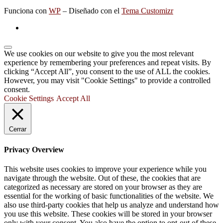
Funciona con
WP
– Diseñado con el
Tema Customizr
We use cookies on our website to give you the most relevant
experience by remembering your preferences and repeat visits. By
clicking “Accept All”, you consent to the use of ALL the cookies.
However, you may visit "Cookie Settings" to provide a controlled
consent.
Cookie Settings
Accept All
Cerrar
Privacy Overview
This website uses cookies to improve your experience while you
navigate through the website. Out of these, the cookies that are
categorized as necessary are stored on your browser as they are
essential for the working of basic functionalities of the website. We
also use third-party cookies that help us analyze and understand how
you use this website. These cookies will be stored in your browser
only with your consent. You also have the option to opt-out of these