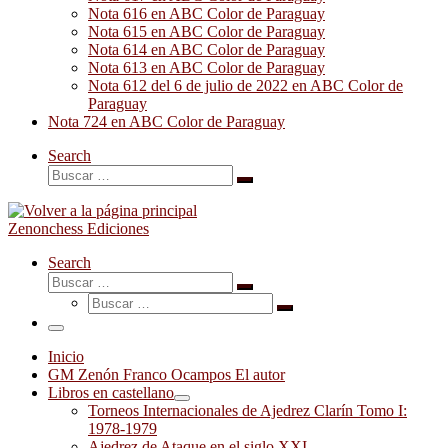
Nota 616 en ABC Color de Paraguay
Nota 615 en ABC Color de Paraguay
Nota 614 en ABC Color de Paraguay
Nota 613 en ABC Color de Paraguay
Nota 612 del 6 de julio de 2022 en ABC Color de
Paraguay
Nota 724 en ABC Color de Paraguay
Search
Buscar
Buscar
…
Zenonchess Ediciones
Search
Buscar
Buscar
Buscar
…
Buscar
…
Menú
Inicio
GM Zenón Franco Ocampos El autor
Libros en castellano
Torneos Internacionales de Ajedrez Clarín Tomo I:
1978-1979
Ajedrez de Ataque en el siglo XXI