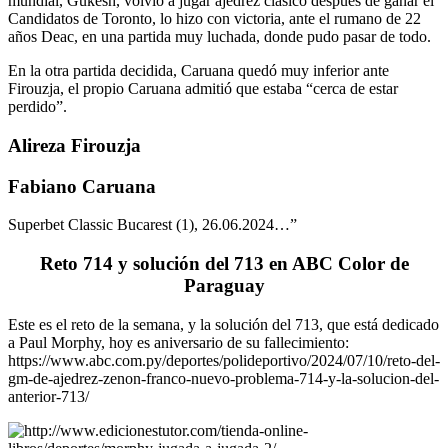
mundial, Gukesh, volvió a jugar ajedrez clásico después de ganar el
Candidatos de Toronto, lo hizo con victoria, ante el rumano de 22
años Deac, en una partida muy luchada, donde pudo pasar de todo.
En la otra partida decidida, Caruana quedó muy inferior ante
Firouzja, el propio Caruana admitió que estaba “cerca de estar
perdido”.
Alireza Firouzja
Fabiano Caruana
Superbet Classic Bucarest (1), 26.06.2024…”
Reto 714 y solución del 713 en ABC Color de
Paraguay
Este es el reto de la semana, y la solución del 713, que está dedicado
a Paul Morphy, hoy es aniversario de su fallecimiento:
https://www.abc.com.py/deportes/polideportivo/2024/07/10/reto-del-
gm-de-ajedrez-zenon-franco-nuevo-problema-714-y-la-solucion-del-
anterior-713/