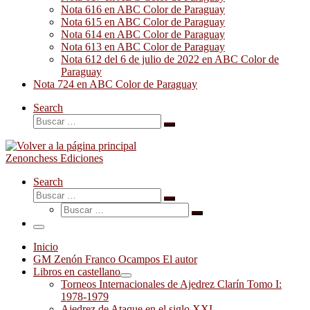
Nota 616 en ABC Color de Paraguay
Nota 615 en ABC Color de Paraguay
Nota 614 en ABC Color de Paraguay
Nota 613 en ABC Color de Paraguay
Nota 612 del 6 de julio de 2022 en ABC Color de
Paraguay
Nota 724 en ABC Color de Paraguay
Search
Buscar
Buscar
…
Zenonchess Ediciones
Search
Buscar
Buscar
Buscar
…
Buscar
…
Menú
Inicio
GM Zenón Franco Ocampos El autor
Libros en castellano
Torneos Internacionales de Ajedrez Clarín Tomo I:
1978-1979
Ajedrez de Ataque en el siglo XXI