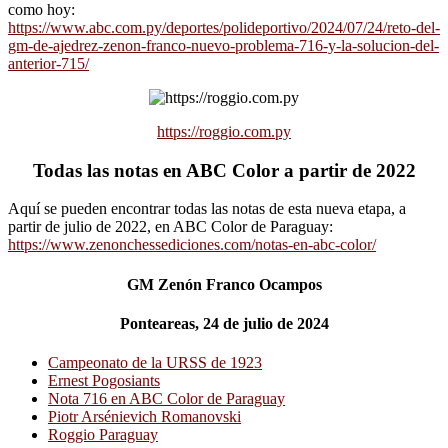
como hoy:
https://www.abc.com.py/deportes/polideportivo/2024/07/24/reto-del-
gm-de-ajedrez-zenon-franco-nuevo-problema-716-y-la-solucion-del-
anterior-715/
https://roggio.com.py
Todas las notas en ABC Color a partir de 2022
Aquí se pueden encontrar todas las notas de esta nueva etapa, a
partir de julio de 2022, en ABC Color de Paraguay:
https://www.zenonchessediciones.com/notas-en-abc-color/
GM Zenón Franco Ocampos
Ponteareas, 24 de julio de 2024
Campeonato de la URSS de 1923
Ernest Pogosiants
Nota 716 en ABC Color de Paraguay
Piotr Arsénievich Romanovski
Roggio Paraguay