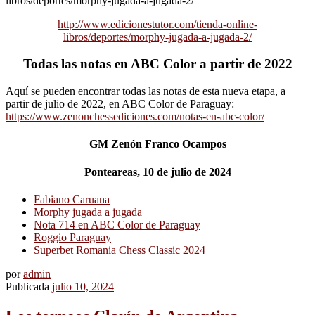
http://www.edicionestutor.com/tienda-online-
libros/deportes/morphy-jugada-a-jugada-2/
Todas las notas en ABC Color a partir de 2022
Aquí se pueden encontrar todas las notas de esta nueva etapa, a
partir de julio de 2022, en ABC Color de Paraguay:
https://www.zenonchessediciones.com/notas-en-abc-color/
GM Zenón Franco Ocampos
Ponteareas, 10 de julio de 2024
Fabiano Caruana
Morphy jugada a jugada
Nota 714 en ABC Color de Paraguay
Roggio Paraguay
Superbet Romania Chess Classic 2024
por
admin
Publicada
julio 10, 2024