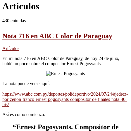
Artículos
430 entradas
Nota 716 en ABC Color de Paraguay
Artículos
En mi nota 716 en ABC Color de Paraguay, de hoy 24 de julio,
hablé un poco sobre el compositor Ernest Pogosyants.
La nota puede verse aquí:
https://www.abc.com.py/deportes/polideportivo/2024/07/24/ajedrez-
por-zenon-franco-ernest-pogosyants-compositor-de-finales-nota-40-
bis/
Así es como comienza:
“Ernest Pogosyants. Compositor de