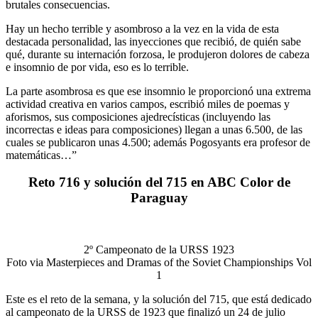
brutales consecuencias.
Hay un hecho terrible y asombroso a la vez en la vida de esta
destacada personalidad, las inyecciones que recibió, de quién sabe
qué, durante su internación forzosa, le produjeron dolores de cabeza
e insomnio de por vida, eso es lo terrible.
La parte asombrosa es que ese insomnio le proporcionó una extrema
actividad creativa en varios campos, escribió miles de poemas y
aforismos, sus composiciones ajedrecísticas (incluyendo las
incorrectas e ideas para composiciones) llegan a unas 6.500, de las
cuales se publicaron unas 4.500; además Pogosyants era profesor de
matemáticas…”
Reto 716 y solución del 715 en ABC Color de
Paraguay
2º Campeonato de la URSS 1923
Foto via Masterpieces and Dramas of the Soviet Championships Vol
1
Este es el reto de la semana, y la solución del 715, que está dedicado
al campeonato de la URSS de 1923 que finalizó un 24 de julio