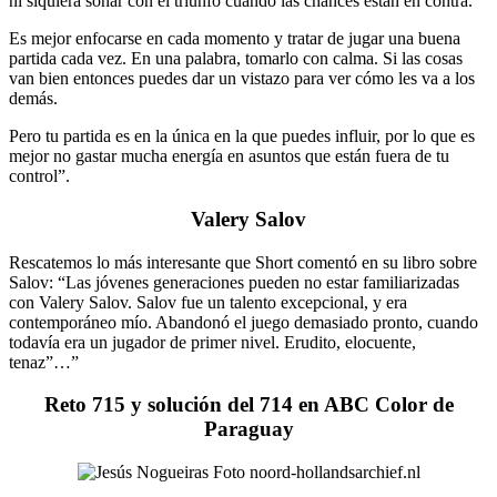
ni siquiera soñar con el triunfo cuando las chances están en contra.
Es mejor enfocarse en cada momento y tratar de jugar una buena
partida cada vez. En una palabra, tomarlo con calma. Si las cosas
van bien entonces puedes dar un vistazo para ver cómo les va a los
demás.
Pero tu partida es en la única en la que puedes influir, por lo que es
mejor no gastar mucha energía en asuntos que están fuera de tu
control”.
Valery Salov
Rescatemos lo más interesante que Short comentó en su libro sobre
Salov: “Las jóvenes generaciones pueden no estar familiarizadas
con Valery Salov. Salov fue un talento excepcional, y era
contemporáneo mío. Abandonó el juego demasiado pronto, cuando
todavía era un jugador de primer nivel. Erudito, elocuente,
tenaz”…”
Reto 715 y solución del 714 en ABC Color de
Paraguay