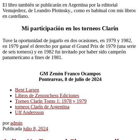
El libro también se publicarán en Argentina por la editorial
Ventajedrez, de Leandro Plotinsky., como es habitual con mis libros
en castellano.
Mi participación en los torneos Clarín
Tuve la oportunidad de jugarlo en dos ocasiones, en 1979 y 1982,
en 1979 gané el derecho por ganar el Grand Prix de 1979 (una serie
de seis torneos) y en 1982 fui invitado por haber sido campeón
panamericano a fines de 1981.
GM Zenón Franco Ocampos
Ponteareas, 8 de julio de 2024
Bent Larsen
Libros de Zenonchess Ediciones
Torneo Clarín Tomo 1: 1978 y 1979
torneos Clarín de Argentina
Ulf Andersson
por
admin
Publicada
julio 8, 2024