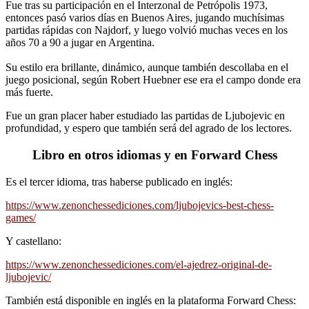
Fue tras su participación en el Interzonal de Petrópolis 1973,
entonces pasó varios días en Buenos Aires, jugando muchísimas
partidas rápidas con Najdorf, y luego volvió muchas veces en los
años 70 a 90 a jugar en Argentina.
Su estilo era brillante, dinámico, aunque también descollaba en el
juego posicional, según Robert Huebner ese era el campo donde era
más fuerte.
Fue un gran placer haber estudiado las partidas de Ljubojevic en
profundidad, y espero que también será del agrado de los lectores.
Libro en otros idiomas y en Forward Chess
Es el tercer idioma, tras haberse publicado en inglés:
https://www.zenonchessediciones.com/ljubojevics-best-chess-
games/
Y castellano:
https://www.zenonchessediciones.com/el-ajedrez-original-de-
ljubojevic/
También está disponible en inglés en la plataforma Forward Chess: