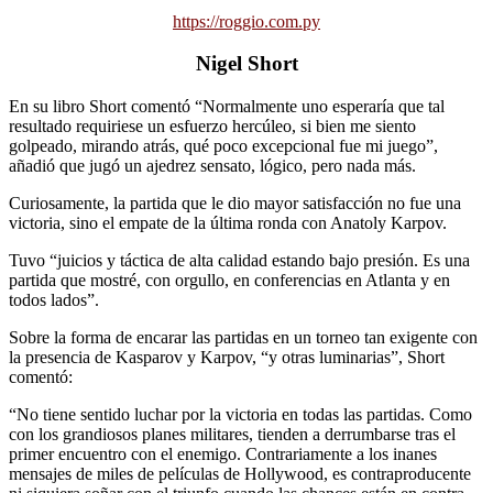
https://roggio.com.py
Nigel Short
En su libro Short comentó “Normalmente uno esperaría que tal
resultado requiriese un esfuerzo hercúleo, si bien me siento
golpeado, mirando atrás, qué poco excepcional fue mi juego”,
añadió que jugó un ajedrez sensato, lógico, pero nada más.
Curiosamente, la partida que le dio mayor satisfacción no fue una
victoria, sino el empate de la última ronda con Anatoly Karpov.
Tuvo “juicios y táctica de alta calidad estando bajo presión. Es una
partida que mostré, con orgullo, en conferencias en Atlanta y en
todos lados”.
Sobre la forma de encarar las partidas en un torneo tan exigente con
la presencia de Kasparov y Karpov, “y otras luminarias”, Short
comentó:
“No tiene sentido luchar por la victoria en todas las partidas. Como
con los grandiosos planes militares, tienden a derrumbarse tras el
primer encuentro con el enemigo. Contrariamente a los inanes
mensajes de miles de películas de Hollywood, es contraproducente