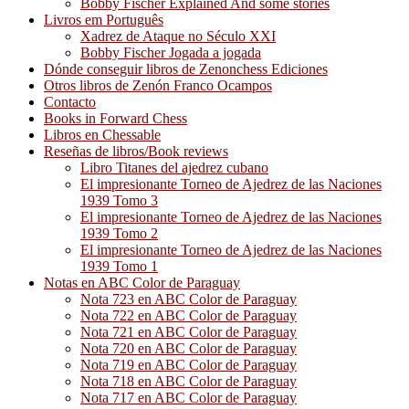
Bobby Fischer Explained And some stories
Livros em Português
Xadrez de Ataque no Século XXI
Bobby Fischer Jogada a jogada
Dónde conseguir libros de Zenonchess Ediciones
Otros libros de Zenón Franco Ocampos
Contacto
Books in Forward Chess
Libros en Chessable
Reseñas de libros/Book reviews
Libro Titanes del ajedrez cubano
El impresionante Torneo de Ajedrez de las Naciones
1939 Tomo 3
El impresionante Torneo de Ajedrez de las Naciones
1939 Tomo 2
El impresionante Torneo de Ajedrez de las Naciones
1939 Tomo 1
Notas en ABC Color de Paraguay
Nota 723 en ABC Color de Paraguay
Nota 722 en ABC Color de Paraguay
Nota 721 en ABC Color de Paraguay
Nota 720 en ABC Color de Paraguay
Nota 719 en ABC Color de Paraguay
Nota 718 en ABC Color de Paraguay
Nota 717 en ABC Color de Paraguay