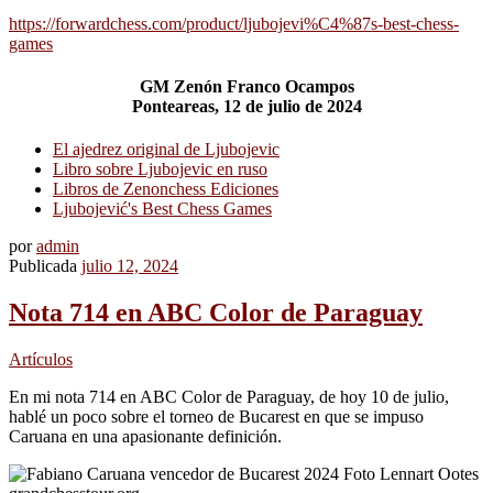
https://forwardchess.com/product/ljubojevi%C4%87s-best-chess-
games
GM Zenón Franco Ocampos
Ponteareas, 12 de julio de 2024
El ajedrez original de Ljubojevic
Libro sobre Ljubojevic en ruso
Libros de Zenonchess Ediciones
Ljubojević's Best Chess Games
por
admin
Publicada
julio 12, 2024
Nota 714 en ABC Color de Paraguay
Artículos
En mi nota 714 en ABC Color de Paraguay, de hoy 10 de julio,
hablé un poco sobre el torneo de Bucarest en que se impuso
Caruana en una apasionante definición.