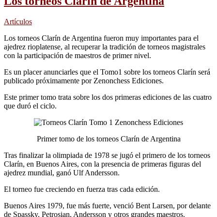
Los torneos Clarín de Argentina
Artículos
Los torneos Clarín de Argentina fueron muy importantes para el
ajedrez rioplatense, al recuperar la tradición de torneos magistrales
con la participación de maestros de primer nivel.
Es un placer anunciarles que el Tomo1 sobre los torneos Clarín será
publicado próximamente por Zenonchess Ediciones.
Este primer tomo trata sobre los dos primeras ediciones de las cuatro
que duró el ciclo.
Primer tomo de los torneos Clarín de Argentina
Tras finalizar la olimpiada de 1978 se jugó el primero de los torneos
Clarín, en Buenos Aires, con la presencia de primeras figuras del
ajedrez mundial, ganó Ulf Andersson.
El torneo fue creciendo en fuerza tras cada edición.
Buenos Aires 1979, fue más fuerte, venció Bent Larsen, por delante
de Spassky, Petrosian, Andersson y otros grandes maestros.