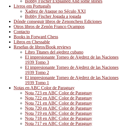
Bobby Fischer Explained And some stories
Livros em Português
Xadrez de Ataque no Século XXI
Bobby Fischer Jogada a jogada
Dónde conseguir libros de Zenonchess Ediciones
Otros libros de Zenón Franco Ocampos
Contacto
Books in Forward Chess
Libros en Chessable
Reseñas de libros/Book reviews
Libro Titanes del ajedrez cubano
El impresionante Torneo de Ajedrez de las Naciones
1939 Tomo 3
El impresionante Torneo de Ajedrez de las Naciones
1939 Tomo 2
El impresionante Torneo de Ajedrez de las Naciones
1939 Tomo 1
Notas en ABC Color de Paraguay
Nota 723 en ABC Color de Paraguay
Nota 722 en ABC Color de Paraguay
Nota 721 en ABC Color de Paraguay
Nota 720 en ABC Color de Paraguay
Nota 719 en ABC Color de Paraguay
Nota 718 en ABC Color de Paraguay
Nota 717 en ABC Color de Paraguay