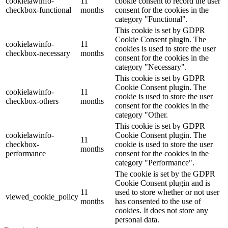
cookielawinfo-
11
cookie consent to record the user
checkbox-functional
months
consent for the cookies in the
category "Functional".
This cookie is set by GDPR
Cookie Consent plugin. The
cookielawinfo-
11
cookies is used to store the user
checkbox-necessary
months
consent for the cookies in the
category "Necessary".
This cookie is set by GDPR
Cookie Consent plugin. The
cookielawinfo-
11
cookie is used to store the user
checkbox-others
months
consent for the cookies in the
category "Other.
This cookie is set by GDPR
cookielawinfo-
Cookie Consent plugin. The
11
checkbox-
cookie is used to store the user
months
performance
consent for the cookies in the
category "Performance".
The cookie is set by the GDPR
Cookie Consent plugin and is
11
used to store whether or not user
viewed_cookie_policy
months
has consented to the use of
cookies. It does not store any
personal data.