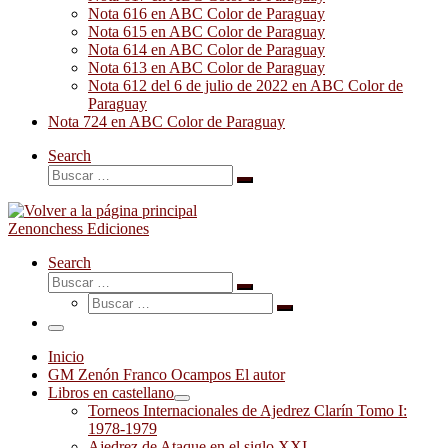
Nota 616 en ABC Color de Paraguay
Nota 615 en ABC Color de Paraguay
Nota 614 en ABC Color de Paraguay
Nota 613 en ABC Color de Paraguay
Nota 612 del 6 de julio de 2022 en ABC Color de
Paraguay
Nota 724 en ABC Color de Paraguay
Search
Buscar
Buscar
…
Zenonchess Ediciones
Search
Buscar
Buscar
Buscar
…
Buscar
…
Menú
Inicio
GM Zenón Franco Ocampos El autor
Libros en castellano
Torneos Internacionales de Ajedrez Clarín Tomo I:
1978-1979
Ajedrez de Ataque en el siglo XXI