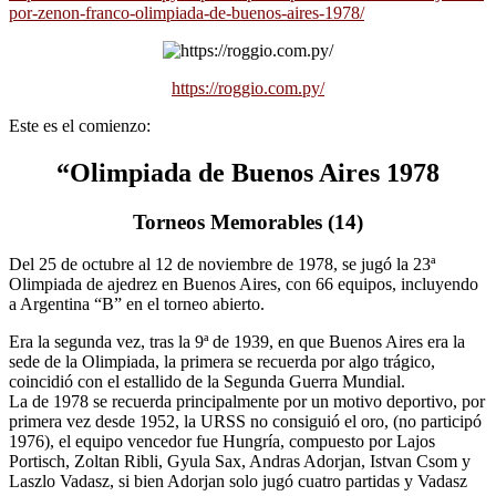
por-zenon-franco-olimpiada-de-buenos-aires-1978/
https://roggio.com.py/
Este es el comienzo:
“Olimpiada de Buenos Aires 1978
Torneos Memorables (14)
Del 25 de octubre al 12 de noviembre de 1978, se jugó la 23ª
Olimpiada de ajedrez en Buenos Aires, con 66 equipos, incluyendo
a Argentina “B” en el torneo abierto.
Era la segunda vez, tras la 9ª de 1939, en que Buenos Aires era la
sede de la Olimpiada, la primera se recuerda por algo trágico,
coincidió con el estallido de la Segunda Guerra Mundial.
La de 1978 se recuerda principalmente por un motivo deportivo, por
primera vez desde 1952, la URSS no consiguió el oro, (no participó
1976), el equipo vencedor fue Hungría, compuesto por Lajos
Portisch, Zoltan Ribli, Gyula Sax, Andras Adorjan, Istvan Csom y
Laszlo Vadasz, si bien Adorjan solo jugó cuatro partidas y Vadasz