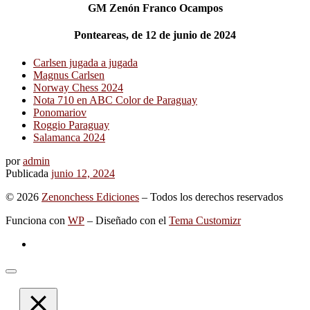
GM Zenón Franco Ocampos
Ponteareas, de 12 de junio de 2024
Carlsen jugada a jugada
Magnus Carlsen
Norway Chess 2024
Nota 710 en ABC Color de Paraguay
Ponomariov
Roggio Paraguay
Salamanca 2024
por
admin
Publicada
junio 12, 2024
© 2026
Zenonchess Ediciones
– Todos los derechos reservados
Funciona con
WP
– Diseñado con el
Tema Customizr