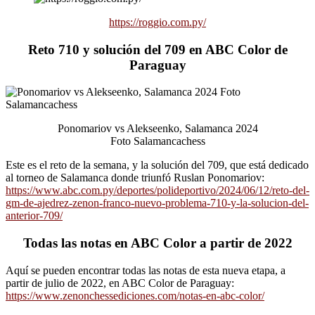
https://roggio.com.py/
Reto 710 y solución del 709 en ABC Color de
Paraguay
Ponomariov vs Alekseenko, Salamanca 2024
Foto Salamancachess
Este es el reto de la semana, y la solución del 709, que está dedicado
al torneo de Salamanca donde triunfó Ruslan Ponomariov:
https://www.abc.com.py/deportes/polideportivo/2024/06/12/reto-del-
gm-de-ajedrez-zenon-franco-nuevo-problema-710-y-la-solucion-del-
anterior-709/
Todas las notas en ABC Color a partir de 2022
Aquí se pueden encontrar todas las notas de esta nueva etapa, a
partir de julio de 2022, en ABC Color de Paraguay:
https://www.zenonchessediciones.com/notas-en-abc-color/