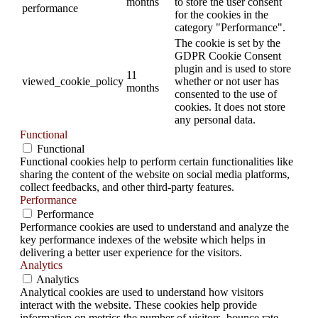
months
to store the user consent
performance
for the cookies in the
category "Performance".
The cookie is set by the
GDPR Cookie Consent
plugin and is used to store
11
viewed_cookie_policy
whether or not user has
months
consented to the use of
cookies. It does not store
any personal data.
Functional
Functional
Functional cookies help to perform certain functionalities like
sharing the content of the website on social media platforms,
collect feedbacks, and other third-party features.
Performance
Performance
Performance cookies are used to understand and analyze the
key performance indexes of the website which helps in
delivering a better user experience for the visitors.
Analytics
Analytics
Analytical cookies are used to understand how visitors
interact with the website. These cookies help provide
information on metrics the number of visitors, bounce rate,