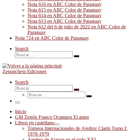
Nota 616 en ABC Color de Paraguay
Nota 615 en ABC Color de Paraguay
Nota 614 en ABC Color de Paraguay
Nota 613 en ABC Color de Paraguay
Nota 612 del 6 de julio de 2022 en ABC Color de
Paraguay
Nota 724 en ABC Color de Paraguay
Search
Buscar
Buscar
…
Zenonchess Ediciones
Search
Buscar
Buscar
Buscar
…
Buscar
…
Menú
Inicio
GM Zenón Franco Ocampos El autor
Libros en castellano
Torneos Internacionales de Ajedrez Clarín Tomo I:
1978-1979
Ajedrez de Ataque en el siglo XXI