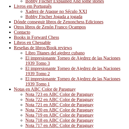
Bobby Fischer Explained And some stories
Livros em Português
Xadrez de Ataque no Século XXI
Bobby Fischer Jogada a jogada
Dónde conseguir libros de Zenonchess Ediciones
Otros libros de Zenón Franco Ocampos
Contacto
Books in Forward Chess
Libros en Chessable
Reseñas de libros/Book reviews
Libro Titanes del ajedrez cubano
El impresionante Torneo de Ajedrez de las Naciones
1939 Tomo 3
El impresionante Torneo de Ajedrez de las Naciones
1939 Tomo 2
El impresionante Torneo de Ajedrez de las Naciones
1939 Tomo 1
Notas en ABC Color de Paraguay
Nota 723 en ABC Color de Paraguay
Nota 722 en ABC Color de Paraguay
Nota 721 en ABC Color de Paraguay
Nota 720 en ABC Color de Paraguay
Nota 719 en ABC Color de Paraguay
Nota 718 en ABC Color de Paraguay
Nota 717 en ABC Color de Paraguay