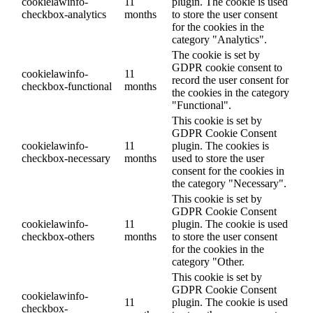
cookielawinfo-
11
plugin. The cookie is used
checkbox-analytics
months
to store the user consent
for the cookies in the
category "Analytics".
The cookie is set by
GDPR cookie consent to
cookielawinfo-
11
record the user consent for
checkbox-functional
months
the cookies in the category
"Functional".
This cookie is set by
GDPR Cookie Consent
cookielawinfo-
11
plugin. The cookies is
checkbox-necessary
months
used to store the user
consent for the cookies in
the category "Necessary".
This cookie is set by
GDPR Cookie Consent
cookielawinfo-
11
plugin. The cookie is used
checkbox-others
months
to store the user consent
for the cookies in the
category "Other.
This cookie is set by
GDPR Cookie Consent
cookielawinfo-
11
plugin. The cookie is used
checkbox-