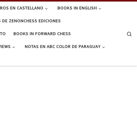
BROS EN CASTELLANO
BOOKS IN ENGLISH
S DE ZENONCHESS EDICIONES
Se
CTO
BOOKS IN FORWARD CHESS
VIEWS
NOTAS EN ABC COLOR DE PARAGUAY