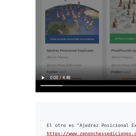
https://www.zenonchessediciones.