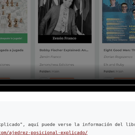
com/ajedrez-posicional-explicado/