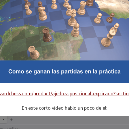
rwardchess.com/product/ajedrez-posicional-explicado?secti
En este corto video hablo un poco de él: