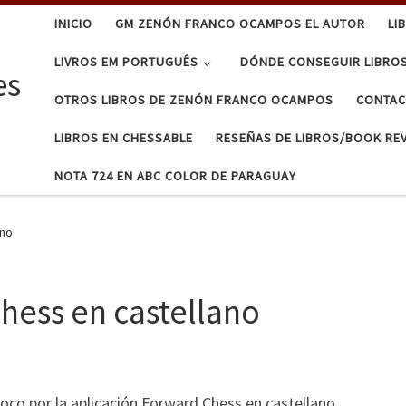
INICIO
GM ZENÓN FRANCO OCAMPOS EL AUTOR
LI
LIVROS EM PORTUGUÊS
DÓNDE CONSEGUIR LIBRO
es
OTROS LIBROS DE ZENÓN FRANCO OCAMPOS
CONTA
LIBROS EN CHESSABLE
RESEÑAS DE LIBROS/BOOK RE
NOTA 724 EN ABC COLOR DE PARAGUAY
ano
hess en castellano
oco por la aplicación Forward Chess en castellano.