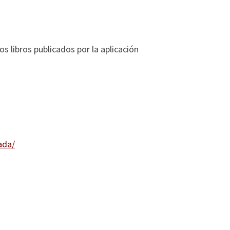
s libros publicados por la aplicación
ada/