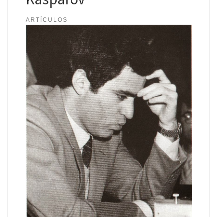
ARTÍCULOS