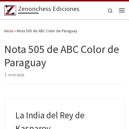
Zenonchess Ediciones
Saltar al contenido
Search
Me
Inicio
»
Nota 505 de ABC Color de Paraguay
Nota 505 de ABC Color de
Paraguay
1 entrada
La India del Rey de
Kasparov