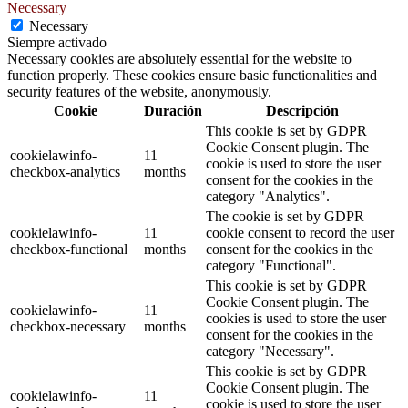
Necessary
Necessary
Siempre activado
Necessary cookies are absolutely essential for the website to
function properly. These cookies ensure basic functionalities and
security features of the website, anonymously.
Cookie
Duración
Descripción
This cookie is set by GDPR
Cookie Consent plugin. The
cookielawinfo-
11
cookie is used to store the user
checkbox-analytics
months
consent for the cookies in the
category "Analytics".
The cookie is set by GDPR
cookielawinfo-
11
cookie consent to record the user
checkbox-functional
months
consent for the cookies in the
category "Functional".
This cookie is set by GDPR
Cookie Consent plugin. The
cookielawinfo-
11
cookies is used to store the user
checkbox-necessary
months
consent for the cookies in the
category "Necessary".
This cookie is set by GDPR
Cookie Consent plugin. The
cookielawinfo-
11
cookie is used to store the user