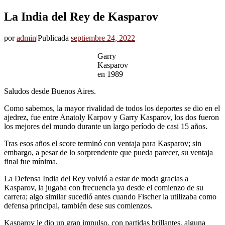
La India del Rey de Kasparov
por
admin
|
Publicada
septiembre 24, 2022
Garry
Kasparov
en 1989
Saludos desde Buenos Aires.
Como sabemos, la mayor rivalidad de todos los deportes se dio en el
ajedrez, fue entre Anatoly Karpov y Garry Kasparov, los dos fueron
los mejores del mundo durante un largo período de casi 15 años.
Tras esos años el score terminó con ventaja para Kasparov; sin
embargo, a pesar de lo sorprendente que pueda parecer, su ventaja
final fue mínima.
La Defensa India del Rey volvió a estar de moda gracias a
Kasparov, la jugaba con frecuencia ya desde el comienzo de su
carrera; algo similar sucedió antes cuando Fischer la utilizaba como
defensa principal, también dese sus comienzos.
Kasparov le dio un gran impulso, con partidas brillantes, alguna