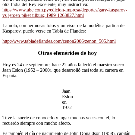
otra India del Rey excelente, muy instructiva:
https://www.abc.com.py/edicion-impresa/deportes/gary-kasparov-
vs-jeroen-piket-tilburg-1989-1263827.html
La nota, con hermosas fotos y un visor de la modélica partida de
Kasparov, puede verse en Tabla de Flandes:
http://www.tabladeflandes.com/zenon2006/zenon_505.html
Otras efemérides de hoy
Hoy es 24 de septiembre, hace 22 años falleció el maestro sueco
Jaan Eslon (1952 – 2000), que desarrolló casi toda su carrera en
España.
Jaan
Eslon
en
1972
Tuve la suerte de conocerlo y jugar muchas veces con él, lo
recuerdo siempre con mucho afecto.
Es también el día de nacimiento de John Donaldson (1958), capitán