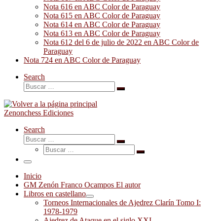
Nota 616 en ABC Color de Paraguay
Nota 615 en ABC Color de Paraguay
Nota 614 en ABC Color de Paraguay
Nota 613 en ABC Color de Paraguay
Nota 612 del 6 de julio de 2022 en ABC Color de
Paraguay
Nota 724 en ABC Color de Paraguay
Search
Buscar
Buscar
…
Zenonchess Ediciones
Search
Buscar
Buscar
Buscar
…
Buscar
…
Menú
Inicio
GM Zenón Franco Ocampos El autor
Libros en castellano
Torneos Internacionales de Ajedrez Clarín Tomo I:
1978-1979
Ajedrez de Ataque en el siglo XXI