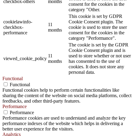
checkbox-others
months
consent for the cookies in the
category "Other.
This cookie is set by GDPR
cookielawinfo-
Cookie Consent plugin. The
11
checkbox-
cookie is used to store the user
months
performance
consent for the cookies in the
category "Performance".
The cookie is set by the GDPR
Cookie Consent plugin and is
11
used to store whether or not user
viewed_cookie_policy
months
has consented to the use of
cookies. It does not store any
personal data.
Functional
Functional
Functional cookies help to perform certain functionalities like
sharing the content of the website on social media platforms, collect
feedbacks, and other third-party features.
Performance
Performance
Performance cookies are used to understand and analyze the key
performance indexes of the website which helps in delivering a
better user experience for the visitors.
Analytics