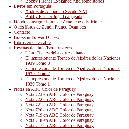
Bobby Fischer Explained And some stories
Livros em Português
Xadrez de Ataque no Século XXI
Bobby Fischer Jogada a jogada
Dónde conseguir libros de Zenonchess Ediciones
Otros libros de Zenón Franco Ocampos
Contacto
Books in Forward Chess
Libros en Chessable
Reseñas de libros/Book reviews
Libro Titanes del ajedrez cubano
El impresionante Torneo de Ajedrez de las Naciones
1939 Tomo 3
El impresionante Torneo de Ajedrez de las Naciones
1939 Tomo 2
El impresionante Torneo de Ajedrez de las Naciones
1939 Tomo 1
Notas en ABC Color de Paraguay
Nota 723 en ABC Color de Paraguay
Nota 722 en ABC Color de Paraguay
Nota 721 en ABC Color de Paraguay
Nota 720 en ABC Color de Paraguay
Nota 719 en ABC Color de Paraguay
Nota 718 en ABC Color de Paraguay
Nota 717 en ABC Color de Paraguay