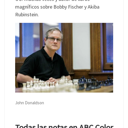
magníficos sobre Bobby Fischer y Akiba
Rubinstein.
John Donaldson
Todas las notas en ABC Color