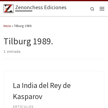
Zenonchess Ediciones
Saltar al contenido
Search
Me
Inicio
»
Tilburg 1989.
Tilburg 1989.
1 entrada
La India del Rey de
Kasparov
ARTÍCULOS