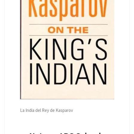
La India del Rey de Kasparov