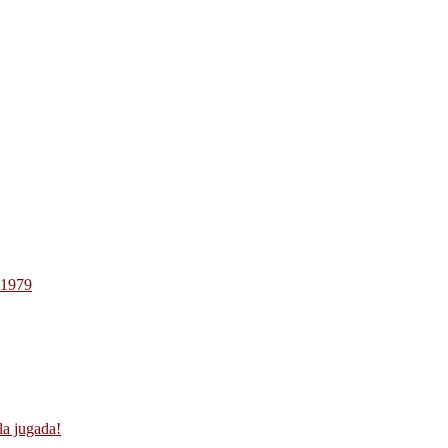
-1979
la jugada!