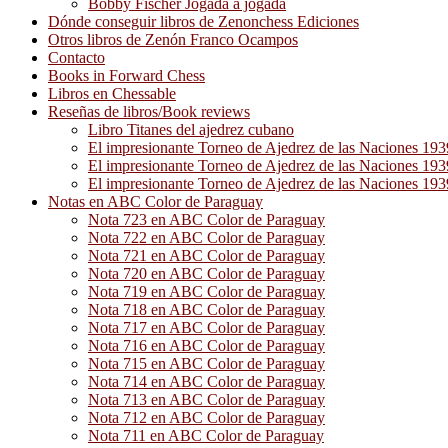
Bobby Fischer Jogada a jogada
Dónde conseguir libros de Zenonchess Ediciones
Otros libros de Zenón Franco Ocampos
Contacto
Books in Forward Chess
Libros en Chessable
Reseñas de libros/Book reviews
Libro Titanes del ajedrez cubano
El impresionante Torneo de Ajedrez de las Naciones 19
El impresionante Torneo de Ajedrez de las Naciones 19
El impresionante Torneo de Ajedrez de las Naciones 19
Notas en ABC Color de Paraguay
Nota 723 en ABC Color de Paraguay
Nota 722 en ABC Color de Paraguay
Nota 721 en ABC Color de Paraguay
Nota 720 en ABC Color de Paraguay
Nota 719 en ABC Color de Paraguay
Nota 718 en ABC Color de Paraguay
Nota 717 en ABC Color de Paraguay
Nota 716 en ABC Color de Paraguay
Nota 715 en ABC Color de Paraguay
Nota 714 en ABC Color de Paraguay
Nota 713 en ABC Color de Paraguay
Nota 712 en ABC Color de Paraguay
Nota 711 en ABC Color de Paraguay