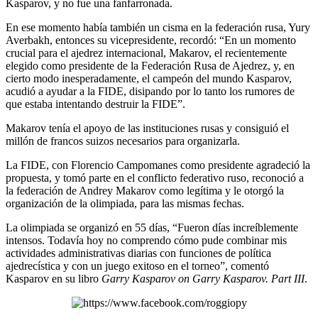
Kasparov, y no fue una fanfarronada.
En ese momento había también un cisma en la federación rusa, Yury
Averbakh, entonces su vicepresidente, recordó: “En un momento
crucial para el ajedrez internacional, Makarov, el recientemente
elegido como presidente de la Federación Rusa de Ajedrez, y, en
cierto modo inesperadamente, el campeón del mundo Kasparov,
acudió a ayudar a la FIDE, disipando por lo tanto los rumores de
que estaba intentando destruir la FIDE”.
Makarov tenía el apoyo de las instituciones rusas y consiguió el
millón de francos suizos necesarios para organizarla.
La FIDE, con Florencio Campomanes como presidente agradeció la
propuesta, y tomó parte en el conflicto federativo ruso, reconoció a
la federación de Andrey Makarov como legítima y le otorgó la
organización de la olimpiada, para las mismas fechas.
La olimpiada se organizó en 55 días, “Fueron días increíblemente
intensos. Todavía hoy no comprendo cómo pude combinar mis
actividades administrativas diarias con funciones de política
ajedrecística y con un juego exitoso en el torneo”, comentó
Kasparov en su libro
Garry Kasparov on Garry Kasparov. Part III
.