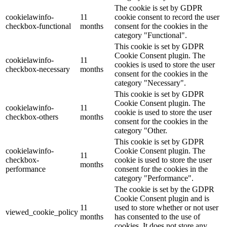
The cookie is set by GDPR
cookielawinfo-
11
cookie consent to record the user
checkbox-functional
months
consent for the cookies in the
category "Functional".
This cookie is set by GDPR
Cookie Consent plugin. The
cookielawinfo-
11
cookies is used to store the user
checkbox-necessary
months
consent for the cookies in the
category "Necessary".
This cookie is set by GDPR
Cookie Consent plugin. The
cookielawinfo-
11
cookie is used to store the user
checkbox-others
months
consent for the cookies in the
category "Other.
This cookie is set by GDPR
cookielawinfo-
Cookie Consent plugin. The
11
checkbox-
cookie is used to store the user
months
performance
consent for the cookies in the
category "Performance".
The cookie is set by the GDPR
Cookie Consent plugin and is
11
used to store whether or not user
viewed_cookie_policy
months
has consented to the use of
cookies. It does not store any