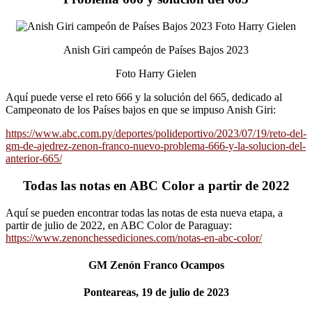
Anish Giri campeón de Países Bajos 2023
Foto Harry Gielen
Aquí puede verse el reto 666 y la solución del 665, dedicado al
Campeonato de los Países bajos en que se impuso Anish Giri:
https://www.abc.com.py/deportes/polideportivo/2023/07/19/reto-del-
gm-de-ajedrez-zenon-franco-nuevo-problema-666-y-la-solucion-del-
anterior-665/
Todas las notas en ABC Color a partir de 2022
Aquí se pueden encontrar todas las notas de esta nueva etapa, a
partir de julio de 2022, en ABC Color de Paraguay:
https://www.zenonchessediciones.com/notas-en-abc-color/
GM Zenón Franco Ocampos
Ponteareas, 19 de julio de 2023