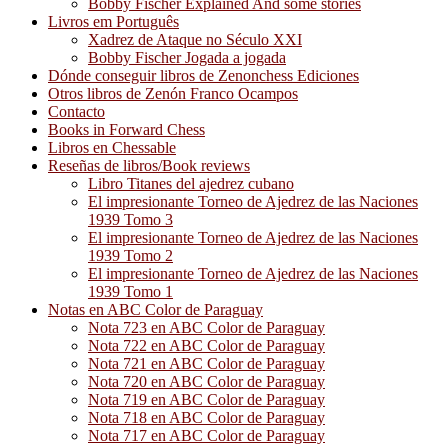
Bobby Fischer Explained And some stories
Livros em Português
Xadrez de Ataque no Século XXI
Bobby Fischer Jogada a jogada
Dónde conseguir libros de Zenonchess Ediciones
Otros libros de Zenón Franco Ocampos
Contacto
Books in Forward Chess
Libros en Chessable
Reseñas de libros/Book reviews
Libro Titanes del ajedrez cubano
El impresionante Torneo de Ajedrez de las Naciones
1939 Tomo 3
El impresionante Torneo de Ajedrez de las Naciones
1939 Tomo 2
El impresionante Torneo de Ajedrez de las Naciones
1939 Tomo 1
Notas en ABC Color de Paraguay
Nota 723 en ABC Color de Paraguay
Nota 722 en ABC Color de Paraguay
Nota 721 en ABC Color de Paraguay
Nota 720 en ABC Color de Paraguay
Nota 719 en ABC Color de Paraguay
Nota 718 en ABC Color de Paraguay
Nota 717 en ABC Color de Paraguay