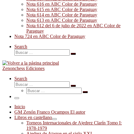
Nota 616 en ABC Color de Paraguay
Nota 615 en ABC Color de Paraguay
Nota 614 en ABC Color de Paraguay
Nota 613 en ABC Color de Paraguay
Nota 612 del 6 de julio de 2022 en ABC Color de
Paraguay
Nota 724 en ABC Color de Paraguay
Search
Buscar
Buscar
…
Zenonchess Ediciones
Search
Buscar
Buscar
Buscar
…
Buscar
…
Menú
Inicio
GM Zenón Franco Ocampos El autor
Libros en castellano
Torneos Internacionales de Ajedrez Clarín Tomo I:
1978-1979
Ajedrez de Ataque en el siglo XXI