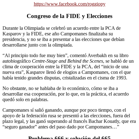
https://www.facebook.com/roggiopy
Congreso de la FIDE y Elecciones
Durante la Olimpiada se celebró un acuerdo entre la PCA de
Kasparov y la FIDE, ese año Campomanes finalizaba su
presidencia, y no se iba a presentar a las elecciones que debían
desarrollarse junto con la olimpiada.
“Al principio todo fue muy bien”, comentó Averbakh en su libro
autobiográfico
Centre-Stage and Behind the Scenes
, se habló de un
clima de cooperación entre la FIDE y la PCA, del “inicio de una
nueva era”, Kasparov llenó de elogios a Campomanes, con el que
había tenido grandes disputas, cristalizadas en el cisma de 1993.
No obstante, no se hablaba de lo económico, cómo se iba a
desarrollar esa cooperación, por lo que, en la práctica, el acuerdo
quedó solo en palabras.
Campomanes sí salió ganando, aunque por poco tiempo, con el
apoyo de la federación rusa se presentó a las elecciones, fuera del
plazo legal, y las ganó superando al francés Bachar Kouatly, que era
“seguro ganador” antes del paso dado por Campomanes…”
Problema 666 y solución del 665