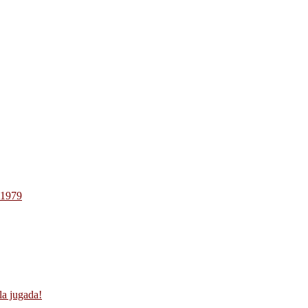
-1979
la jugada!