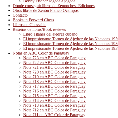
Bobby Fischer Jogada a jogada
Dónde conseguir libros de Zenonchess Ediciones
Otros libros de Zenón Franco Ocampos
Contacto
Books in Forward Chess
Libros en Chessable
Reseñas de libros/Book reviews
Libro Titanes del ajedrez cubano
El impresionante Torneo de Ajedrez de las Naciones 19
El impresionante Torneo de Ajedrez de las Naciones 19
El impresionante Torneo de Ajedrez de las Naciones 19
Notas en ABC Color de Paraguay
Nota 723 en ABC Color de Paraguay
Nota 722 en ABC Color de Paraguay
Nota 721 en ABC Color de Paraguay
Nota 720 en ABC Color de Paraguay
Nota 719 en ABC Color de Paraguay
Nota 718 en ABC Color de Paraguay
Nota 717 en ABC Color de Paraguay
Nota 716 en ABC Color de Paraguay
Nota 715 en ABC Color de Paraguay
Nota 714 en ABC Color de Paraguay
Nota 713 en ABC Color de Paraguay
Nota 712 en ABC Color de Paraguay
Nota 711 en ABC Color de Paraguay