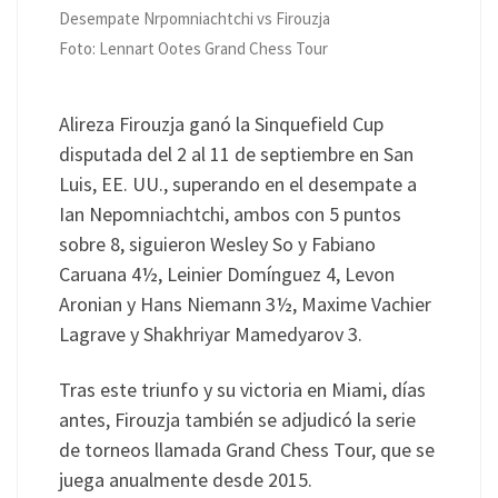
Desempate Nrpomniachtchi vs Firouzja
Foto: Lennart Ootes Grand Chess Tour
Alireza Firouzja ganó la Sinquefield Cup
disputada del 2 al 11 de septiembre en San
Luis, EE. UU., superando en el desempate a
Ian Nepomniachtchi, ambos con 5 puntos
sobre 8, siguieron Wesley So y Fabiano
Caruana 4½, Leinier Domínguez 4, Levon
Aronian y Hans Niemann 3½, Maxime Vachier
Lagrave y Shakhriyar Mamedyarov 3.
Tras este triunfo y su victoria en Miami, días
antes, Firouzja también se adjudicó la serie
de torneos llamada Grand Chess Tour, que se
juega anualmente desde 2015.