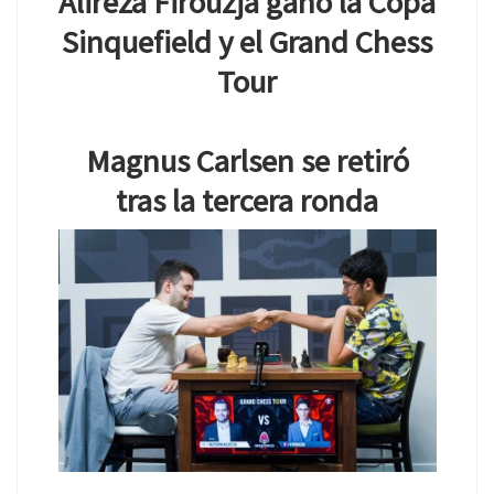
Alireza Firouzja ganó la Copa
Sinquefield y el Grand Chess
Tour
Magnus Carlsen se retiró
tras la tercera ronda