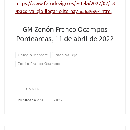
https://www.farodevigo.es/estela/2022/02/13
/paco-vallejo-llegar-elite-hay-62636964.html
GM Zenón Franco Ocampos
Ponteareas, 11 de abril de 2022
Colegio Marcote
Paco Vallejo
Zenón Franco Ocampos
por
ADMIN
Publicada
abril 11, 2022