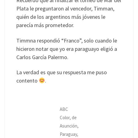
Recuerdo que al finalizar el torneo de Mar del
Plata le preguntaron al vencedor, Timman,
quién de los argentinos más jóvenes le
parecía más prometedor.
Timmna respondió “Franco”, solo cuando le
hicieron notar que yo era paraguayo eligió a
Carlos García Palermo.
La verdad es que su respuesta me puso
contento
.
ABC
Color, de
Asunción,
Paraguay,