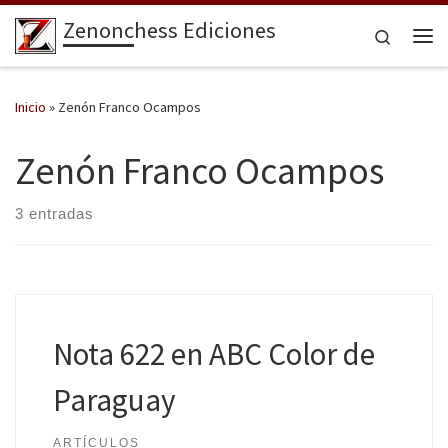
Zenonchess Ediciones
Saltar al contenido
Search
Me
Inicio
»
Zenón Franco Ocampos
Zenón Franco Ocampos
3 entradas
Nota 622 en ABC Color de
Paraguay
ARTÍCULOS