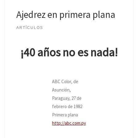
Ajedrez en primera plana
ARTÍCULOS
¡40 años no es nada!
ABC Color, de
Asunción,
Paraguay, 27 de
febrero de 1982
Primera plana
http://abc.com.py