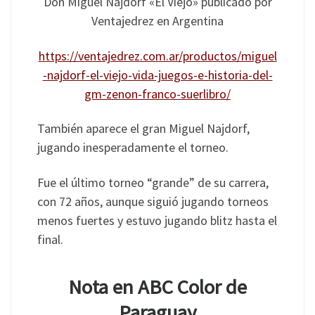
Don Miguel Najdorf «El Viejo» publicado por
Ventajedrez en Argentina
https://ventajedrez.com.ar/productos/miguel
-najdorf-el-viejo-vida-juegos-e-historia-del-
gm-zenon-franco-suerlibro/
También aparece el gran Miguel Najdorf,
jugando inesperadamente el torneo.
Fue el último torneo “grande” de su carrera,
con 72 años, aunque siguió jugando torneos
menos fuertes y estuvo jugando blitz hasta el
final.
Nota en ABC Color de
Paraguay