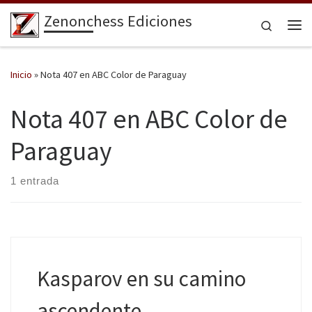
Zenonchess Ediciones
Saltar al contenido
Search
Me
Inicio
»
Nota 407 en ABC Color de Paraguay
Nota 407 en ABC Color de
Paraguay
1 entrada
Kasparov en su camino
ascendente