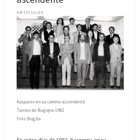
ARTÍCULOS
Kasparov en su camino ascendente
Torneo de Bugojno 1982
Foto Bug.ba
En estos días de 1982, Kasparov, en su