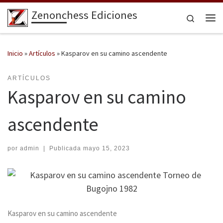
Zenonchess Ediciones
Saltar al contenido
Search
Me
Inicio
»
Artículos
»
Kasparov en su camino ascendente
ARTÍCULOS
Kasparov en su camino
ascendente
por
admin
|
Publicada
mayo 15, 2023
Kasparov en su camino ascendente