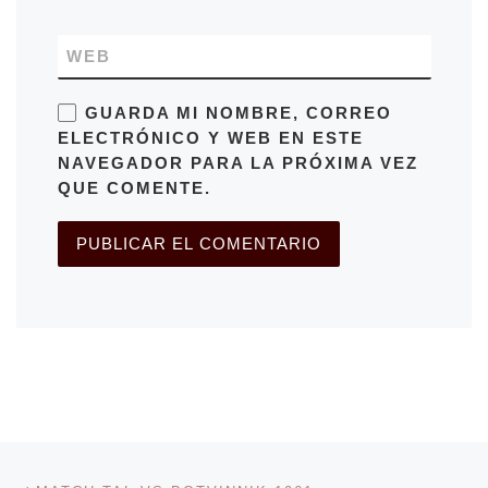
WEB
GUARDA MI NOMBRE, CORREO
ELECTRÓNICO Y WEB EN ESTE
NAVEGADOR PARA LA PRÓXIMA VEZ
QUE COMENTE.
Navegación de entradas
Entrada anterior