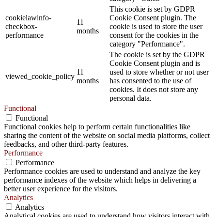
This cookie is set by GDPR
cookielawinfo-
Cookie Consent plugin. The
11
checkbox-
cookie is used to store the user
months
performance
consent for the cookies in the
category "Performance".
The cookie is set by the GDPR
Cookie Consent plugin and is
11
used to store whether or not user
viewed_cookie_policy
months
has consented to the use of
cookies. It does not store any
personal data.
Functional
Functional
Functional cookies help to perform certain functionalities like
sharing the content of the website on social media platforms, collect
feedbacks, and other third-party features.
Performance
Performance
Performance cookies are used to understand and analyze the key
performance indexes of the website which helps in delivering a
better user experience for the visitors.
Analytics
Analytics
Analytical cookies are used to understand how visitors interact with