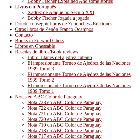
Bobby Fischer Explained And some stories
Livros em Português
Xadrez de Ataque no Século XXI
Bobby Fischer Jogada a jogada
Dónde conseguir libros de Zenonchess Ediciones
Otros libros de Zenón Franco Ocampos
Contacto
Books in Forward Chess
Libros en Chessable
Reseñas de libros/Book reviews
Libro Titanes del ajedrez cubano
El impresionante Torneo de Ajedrez de las Naciones
1939 Tomo 3
El impresionante Torneo de Ajedrez de las Naciones
1939 Tomo 2
El impresionante Torneo de Ajedrez de las Naciones
1939 Tomo 1
Notas en ABC Color de Paraguay
Nota 723 en ABC Color de Paraguay
Nota 722 en ABC Color de Paraguay
Nota 721 en ABC Color de Paraguay
Nota 720 en ABC Color de Paraguay
Nota 719 en ABC Color de Paraguay
Nota 718 en ABC Color de Paraguay
Nota 717 en ABC Color de Paraguay