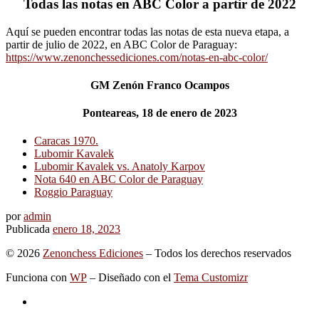
Todas las notas en ABC Color a partir de 2022
Aquí se pueden encontrar todas las notas de esta nueva etapa, a
partir de julio de 2022, en ABC Color de Paraguay:
https://www.zenonchessediciones.com/notas-en-abc-color/
GM Zenón Franco Ocampos
Ponteareas, 18 de enero de 2023
Caracas 1970.
Lubomir Kavalek
Lubomir Kavalek vs. Anatoly Karpov
Nota 640 en ABC Color de Paraguay
Roggio Paraguay
por
admin
Publicada
enero 18, 2023
© 2026
Zenonchess Ediciones
– Todos los derechos reservados
Funciona con
WP
– Diseñado con el
Tema Customizr