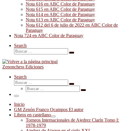
Nota 616 en ABC Color de Paraguay
Nota 615 en ABC Color de Paraguay
Nota 614 en ABC Color de Paraguay
Nota 613 en ABC Color de Paraguay
Nota 612 del 6 de julio de 2022 en ABC Color de
Paraguay
Nota 724 en ABC Color de Paraguay
Search
Buscar
Buscar
…
Zenonchess Ediciones
Search
Buscar
Buscar
Buscar
…
Buscar
…
Menú
Inicio
GM Zenón Franco Ocampos El autor
Libros en castellano
Torneos Internacionales de Ajedrez Clarín Tomo I:
1978-1979
Ajedrez de Ataque en el siglo XXI