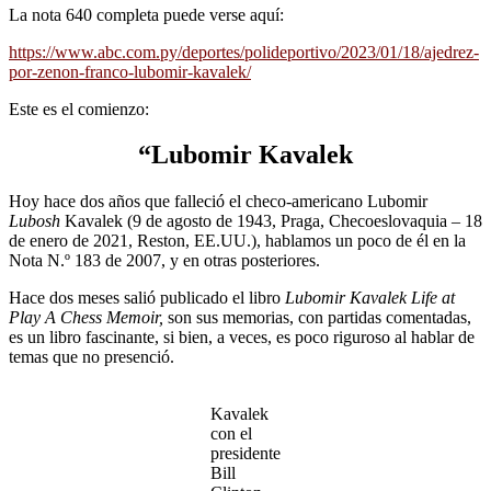
La nota 640 completa puede verse aquí:
https://www.abc.com.py/deportes/polideportivo/2023/01/18/ajedrez-
por-zenon-franco-lubomir-kavalek/
Este es el comienzo:
“Lubomir Kavalek
Hoy hace dos años que falleció el checo-americano Lubomir
Lubosh
Kavalek (9 de agosto de 1943, Praga, Checoeslovaquia – 18
de enero de 2021, Reston, EE.UU.), hablamos un poco de él en la
Nota N.º 183 de 2007, y en otras posteriores.
Hace dos meses salió publicado el libro
Lubomir Kavalek Life at
Play A Chess Memoir,
son sus memorias, con partidas comentadas,
es un libro fascinante, si bien, a veces, es poco riguroso al hablar de
temas que no presenció.
Kavalek
con el
presidente
Bill