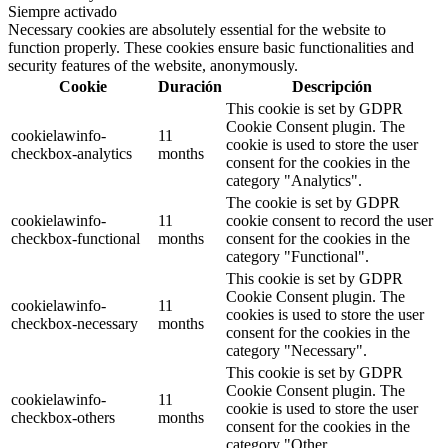
Siempre activado
Necessary cookies are absolutely essential for the website to
function properly. These cookies ensure basic functionalities and
security features of the website, anonymously.
Cookie
Duración
Descripción
This cookie is set by GDPR
Cookie Consent plugin. The
cookielawinfo-
11
cookie is used to store the user
checkbox-analytics
months
consent for the cookies in the
category "Analytics".
The cookie is set by GDPR
cookielawinfo-
11
cookie consent to record the user
checkbox-functional
months
consent for the cookies in the
category "Functional".
This cookie is set by GDPR
Cookie Consent plugin. The
cookielawinfo-
11
cookies is used to store the user
checkbox-necessary
months
consent for the cookies in the
category "Necessary".
This cookie is set by GDPR
Cookie Consent plugin. The
cookielawinfo-
11
cookie is used to store the user
checkbox-others
months
consent for the cookies in the
category "Other.