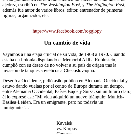
ajedrez, escribió en
The Washington Post
, y
The Huffington Post
,
además fue autor de varios libros, editor, entrenador de primeras
figuras, organizador, etc.
https://www.facebook.com/roggiopy
Un cambio de vida
Vayamos a una etapa crucial de su vida, de 1968 a 1970. Cuando
estaba en Polonia disputando el Memorial Akiba Rubinstein,
cumplió con su deseo de no volver a su país de origen tras la
invasión de tanques soviéticos a Checoslovaquia.
Desertó a Occidente, pidió asilo político en Alemania Occidental y
estuvo dando vueltas por el centro de Europa durante un tiempo,
entre Alemania Occidental, Países Bajos y Suiza, sin un futuro claro,
él lo expresó así: “Mi vida adquirió un nuevo triángulo: Múnich-
Basilea-Leiden. Era un emigrante, pero no todavía un
inmigrante”…”
Kavalek
vs. Karpov
Caracas