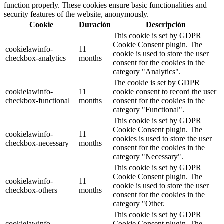
function properly. These cookies ensure basic functionalities and
security features of the website, anonymously.
Cookie
Duración
Descripción
This cookie is set by GDPR
Cookie Consent plugin. The
cookielawinfo-
11
cookie is used to store the user
checkbox-analytics
months
consent for the cookies in the
category "Analytics".
The cookie is set by GDPR
cookielawinfo-
11
cookie consent to record the user
checkbox-functional
months
consent for the cookies in the
category "Functional".
This cookie is set by GDPR
Cookie Consent plugin. The
cookielawinfo-
11
cookies is used to store the user
checkbox-necessary
months
consent for the cookies in the
category "Necessary".
This cookie is set by GDPR
Cookie Consent plugin. The
cookielawinfo-
11
cookie is used to store the user
checkbox-others
months
consent for the cookies in the
category "Other.
This cookie is set by GDPR
cookielawinfo-
Cookie Consent plugin. The