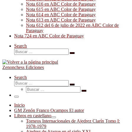
Nota 616 en ABC Color de Paraguay
Nota 615 en ABC Color de Paraguay
Nota 614 en ABC Color de Paraguay
Nota 613 en ABC Color de Paraguay
Nota 612 del 6 de julio de 2022 en ABC Color de
Paraguay
Nota 724 en ABC Color de Paraguay
Search
Buscar
Buscar
…
Zenonchess Ediciones
Search
Buscar
Buscar
Buscar
…
Buscar
…
Menú
Inicio
GM Zenón Franco Ocampos El autor
Libros en castellano
Torneos Internacionales de Ajedrez Clarín Tomo I:
1978-1979
Ajedrez de Ataque en el siglo XXI