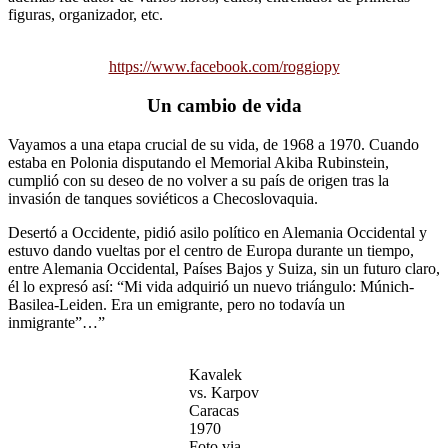
figuras, organizador, etc.
https://www.facebook.com/roggiopy
Un cambio de vida
Vayamos a una etapa crucial de su vida, de 1968 a 1970. Cuando
estaba en Polonia disputando el Memorial Akiba Rubinstein,
cumplió con su deseo de no volver a su país de origen tras la
invasión de tanques soviéticos a Checoslovaquia.
Desertó a Occidente, pidió asilo político en Alemania Occidental y
estuvo dando vueltas por el centro de Europa durante un tiempo,
entre Alemania Occidental, Países Bajos y Suiza, sin un futuro claro,
él lo expresó así: “Mi vida adquirió un nuevo triángulo: Múnich-
Basilea-Leiden. Era un emigrante, pero no todavía un
inmigrante”…”
Kavalek
vs. Karpov
Caracas
1970
Foto via