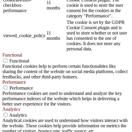
11
checkbox-
cookie is used to store the user
months
performance
consent for the cookies in the
category "Performance".
The cookie is set by the GDPR
Cookie Consent plugin and is
11
used to store whether or not user
viewed_cookie_policy
months
has consented to the use of
cookies. It does not store any
personal data.
Functional
Functional
Functional cookies help to perform certain functionalities like
sharing the content of the website on social media platforms, collect
feedbacks, and other third-party features.
Performance
Performance
Performance cookies are used to understand and analyze the key
performance indexes of the website which helps in delivering a
better user experience for the visitors.
Analytics
Analytics
Analytical cookies are used to understand how visitors interact with
the website. These cookies help provide information on metrics the
number of visitors, bounce rate, traffic source, etc.