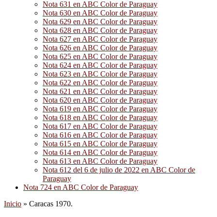
Nota 631 en ABC Color de Paraguay
Nota 630 en ABC Color de Paraguay
Nota 629 en ABC Color de Paraguay
Nota 628 en ABC Color de Paraguay
Nota 627 en ABC Color de Paraguay
Nota 626 en ABC Color de Paraguay
Nota 625 en ABC Color de Paraguay
Nota 624 en ABC Color de Paraguay
Nota 623 en ABC Color de Paraguay
Nota 622 en ABC Color de Paraguay
Nota 621 en ABC Color de Paraguay
Nota 620 en ABC Color de Paraguay
Nota 619 en ABC Color de Paraguay
Nota 618 en ABC Color de Paraguay
Nota 617 en ABC Color de Paraguay
Nota 616 en ABC Color de Paraguay
Nota 615 en ABC Color de Paraguay
Nota 614 en ABC Color de Paraguay
Nota 613 en ABC Color de Paraguay
Nota 612 del 6 de julio de 2022 en ABC Color de
Paraguay
Nota 724 en ABC Color de Paraguay
Inicio
»
Caracas 1970.