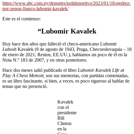
https://www.abc.com.py/deportes/polideportivo/2023/01/18/ajedrez-
por-zenon-franco-lubomir-kavalek/
Este es el comienzo:
“Lubomir Kavalek
Hoy hace dos años que falleció el checo-americano Lubomir
Lubosh
Kavalek (9 de agosto de 1943, Praga, Checoeslovaquia – 18
de enero de 2021, Reston, EE.UU.), hablamos un poco de él en la
Nota N.º 183 de 2007, y en otras posteriores.
Hace dos meses salió publicado el libro
Lubomir Kavalek Life at
Play A Chess Memoir,
son sus memorias, con partidas comentadas,
es un libro fascinante, si bien, a veces, es poco riguroso al hablar de
temas que no presenció.
Kavalek
con el
presidente
Bill
Clinton
en la