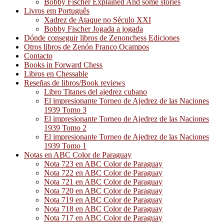
Bobby Fischer Explained And some stories
Livros em Português
Xadrez de Ataque no Século XXI
Bobby Fischer Jogada a jogada
Dónde conseguir libros de Zenonchess Ediciones
Otros libros de Zenón Franco Ocampos
Contacto
Books in Forward Chess
Libros en Chessable
Reseñas de libros/Book reviews
Libro Titanes del ajedrez cubano
El impresionante Torneo de Ajedrez de las Naciones
1939 Tomo 3
El impresionante Torneo de Ajedrez de las Naciones
1939 Tomo 2
El impresionante Torneo de Ajedrez de las Naciones
1939 Tomo 1
Notas en ABC Color de Paraguay
Nota 723 en ABC Color de Paraguay
Nota 722 en ABC Color de Paraguay
Nota 721 en ABC Color de Paraguay
Nota 720 en ABC Color de Paraguay
Nota 719 en ABC Color de Paraguay
Nota 718 en ABC Color de Paraguay
Nota 717 en ABC Color de Paraguay