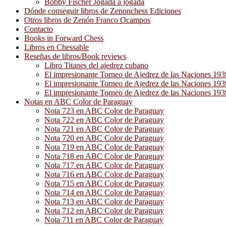
Bobby Fischer Jogada a jogada
Dónde conseguir libros de Zenonchess Ediciones
Otros libros de Zenón Franco Ocampos
Contacto
Books in Forward Chess
Libros en Chessable
Reseñas de libros/Book reviews
Libro Titanes del ajedrez cubano
El impresionante Torneo de Ajedrez de las Naciones 19
El impresionante Torneo de Ajedrez de las Naciones 19
El impresionante Torneo de Ajedrez de las Naciones 19
Notas en ABC Color de Paraguay
Nota 723 en ABC Color de Paraguay
Nota 722 en ABC Color de Paraguay
Nota 721 en ABC Color de Paraguay
Nota 720 en ABC Color de Paraguay
Nota 719 en ABC Color de Paraguay
Nota 718 en ABC Color de Paraguay
Nota 717 en ABC Color de Paraguay
Nota 716 en ABC Color de Paraguay
Nota 715 en ABC Color de Paraguay
Nota 714 en ABC Color de Paraguay
Nota 713 en ABC Color de Paraguay
Nota 712 en ABC Color de Paraguay
Nota 711 en ABC Color de Paraguay