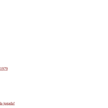
-1979
la jugada!