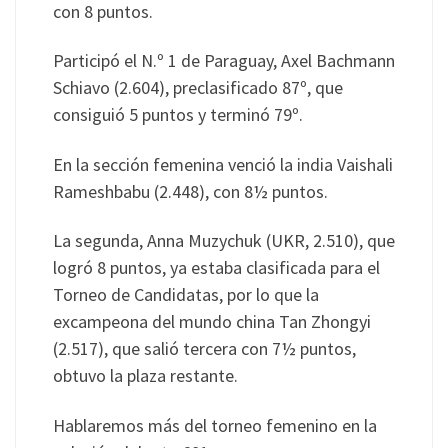
con 8 puntos.
Participó el N.º 1 de Paraguay, Axel Bachmann
Schiavo (2.604), preclasificado 87º, que
consiguió 5 puntos y terminó 79º.
En la sección femenina venció la india Vaishali
Rameshbabu (2.448), con 8½ puntos.
La segunda, Anna Muzychuk (UKR, 2.510), que
logró 8 puntos, ya estaba clasificada para el
Torneo de Candidatas, por lo que la
excampeona del mundo china Tan Zhongyi
(2.517), que salió tercera con 7½ puntos,
obtuvo la plaza restante.
Hablaremos más del torneo femenino en la