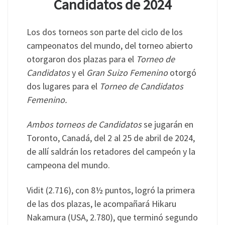
Candidatos de 2024
Los dos torneos son parte del ciclo de los
campeonatos del mundo, del torneo abierto
otorgaron dos plazas para el
Torneo de
Candidatos
y el
Gran Suizo Femenino
otorgó
dos lugares para el
Torneo de Candidatos
Femenino.
Ambos torneos de Candidatos
se jugarán en
Toronto, Canadá, del 2 al 25 de abril de 2024,
de allí saldrán los retadores del campeón y la
campeona del mundo.
Vidit (2.716), con 8½ puntos, logró la primera
de las dos plazas, le acompañará Hikaru
Nakamura (USA, 2.780), que terminó segundo