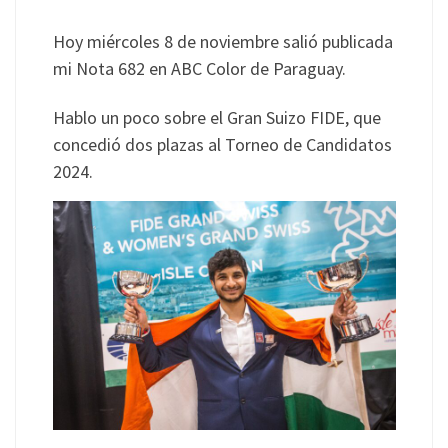
Hoy miércoles 8 de noviembre salió publicada
mi Nota 682 en ABC Color de Paraguay.
Hablo un poco sobre el Gran Suizo FIDE, que
concedió dos plazas al Torneo de Candidatos
2024.