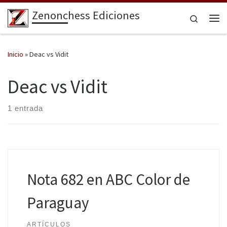
Zenonchess Ediciones
Saltar al contenido
Search
Me
Inicio
»
Deac vs Vidit
Deac vs Vidit
1 entrada
Nota 682 en ABC Color de
Paraguay
ARTÍCULOS