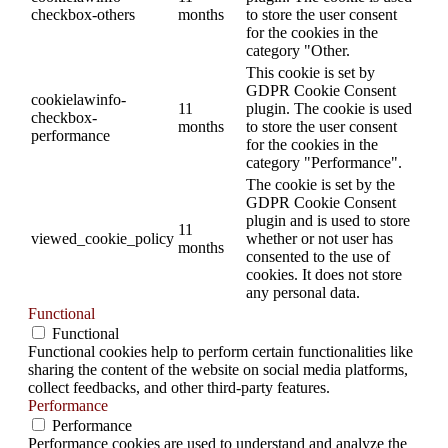
checkbox-others
months
to store the user consent
for the cookies in the
category "Other.
This cookie is set by
GDPR Cookie Consent
cookielawinfo-
11
plugin. The cookie is used
checkbox-
months
to store the user consent
performance
for the cookies in the
category "Performance".
The cookie is set by the
GDPR Cookie Consent
plugin and is used to store
11
viewed_cookie_policy
whether or not user has
months
consented to the use of
cookies. It does not store
any personal data.
Functional
Functional
Functional cookies help to perform certain functionalities like
sharing the content of the website on social media platforms,
collect feedbacks, and other third-party features.
Performance
Performance
Performance cookies are used to understand and analyze the