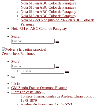
Nota 616 en ABC Color de Paraguay
Nota 615 en ABC Color de Paraguay
Nota 614 en ABC Color de Paraguay
Nota 613 en ABC Color de Paraguay
Nota 612 del 6 de julio de 2022 en ABC Color de
Paraguay
Nota 724 en ABC Color de Paraguay
Search
Buscar
Buscar
…
Zenonchess Ediciones
Search
Buscar
Buscar
Buscar
…
Buscar
…
Menú
Inicio
GM Zenón Franco Ocampos El autor
Libros en castellano
Torneos Internacionales de Ajedrez Clarín Tomo I:
1978-1979
Ajedrez de Ataque en el siglo XXI