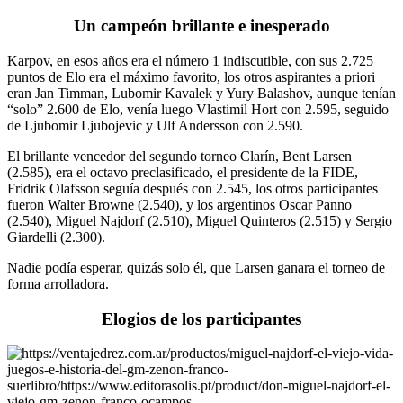
Un campeón brillante e inesperado
Karpov, en esos años era el número 1 indiscutible, con sus 2.725
puntos de Elo era el máximo favorito, los otros aspirantes a priori
eran Jan Timman, Lubomir Kavalek y Yury Balashov, aunque tenían
“solo” 2.600 de Elo, venía luego Vlastimil Hort con 2.595, seguido
de Ljubomir Ljubojevic y Ulf Andersson con 2.590.
El brillante vencedor del segundo torneo Clarín, Bent Larsen
(2.585), era el octavo preclasificado, el presidente de la FIDE,
Fridrik Olafsson seguía después con 2.545, los otros participantes
fueron Walter Browne (2.540), y los argentinos Oscar Panno
(2.540), Miguel Najdorf (2.510), Miguel Quinteros (2.515) y Sergio
Giardelli (2.300).
Nadie podía esperar, quizás solo él, que Larsen ganara el torneo de
forma arrolladora.
Elogios de los participantes