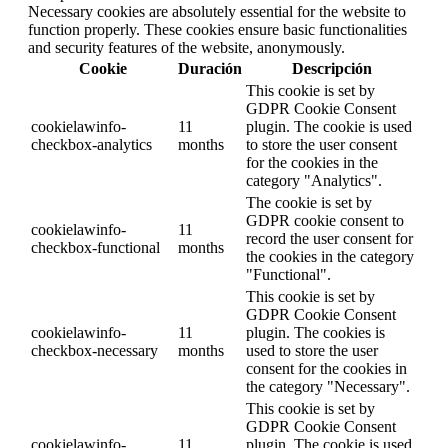
Necessary cookies are absolutely essential for the website to
function properly. These cookies ensure basic functionalities
and security features of the website, anonymously.
Cookie
Duración
Descripción
This cookie is set by
GDPR Cookie Consent
cookielawinfo-
11
plugin. The cookie is used
checkbox-analytics
months
to store the user consent
for the cookies in the
category "Analytics".
The cookie is set by
GDPR cookie consent to
cookielawinfo-
11
record the user consent for
checkbox-functional
months
the cookies in the category
"Functional".
This cookie is set by
GDPR Cookie Consent
cookielawinfo-
11
plugin. The cookies is
checkbox-necessary
months
used to store the user
consent for the cookies in
the category "Necessary".
This cookie is set by
GDPR Cookie Consent
cookielawinfo-
11
plugin. The cookie is used