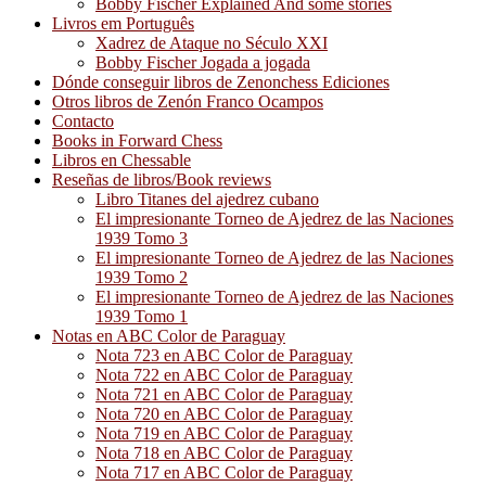
Bobby Fischer Explained And some stories
Livros em Português
Xadrez de Ataque no Século XXI
Bobby Fischer Jogada a jogada
Dónde conseguir libros de Zenonchess Ediciones
Otros libros de Zenón Franco Ocampos
Contacto
Books in Forward Chess
Libros en Chessable
Reseñas de libros/Book reviews
Libro Titanes del ajedrez cubano
El impresionante Torneo de Ajedrez de las Naciones
1939 Tomo 3
El impresionante Torneo de Ajedrez de las Naciones
1939 Tomo 2
El impresionante Torneo de Ajedrez de las Naciones
1939 Tomo 1
Notas en ABC Color de Paraguay
Nota 723 en ABC Color de Paraguay
Nota 722 en ABC Color de Paraguay
Nota 721 en ABC Color de Paraguay
Nota 720 en ABC Color de Paraguay
Nota 719 en ABC Color de Paraguay
Nota 718 en ABC Color de Paraguay
Nota 717 en ABC Color de Paraguay