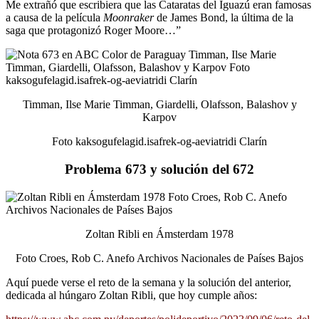
Me extrañó que escribiera que las Cataratas del Iguazú eran famosas
a causa de la película
Moonraker
de James Bond, la última de la
saga que protagonizó Roger Moore…”
Timman, Ilse Marie Timman, Giardelli, Olafsson, Balashov y
Karpov
Foto kaksogufelagid.isafrek-og-aeviatridi Clarín
Problema 673 y solución del 672
Zoltan Ribli en Ámsterdam 1978
Foto Croes, Rob C. Anefo Archivos Nacionales de Países Bajos
Aquí puede verse el reto de la semana y la solución del anterior,
dedicada al húngaro Zoltan Ribli, que hoy cumple años: