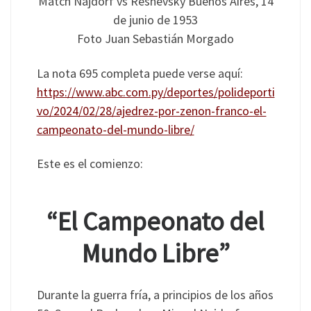
Match Najdorf vs Reshevsky Buenos Aires, 14
de junio de 1953
Foto Juan Sebastián Morgado
La nota 695 completa puede verse aquí:
https://www.abc.com.py/deportes/polideporti
vo/2024/02/28/ajedrez-por-zenon-franco-el-
campeonato-del-mundo-libre/
Este es el comienzo:
“El Campeonato del
Mundo Libre”
Durante la guerra fría, a principios de los años