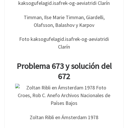
Timman, Ilse Marie Timman, Giardelli,
Olafsson, Balashov y Karpov
Foto kaksogufelagid.isafrek-og-aeviatridi
Clarín
Problema 673 y solución del
672
Zoltan Ribli en Ámsterdam 1978