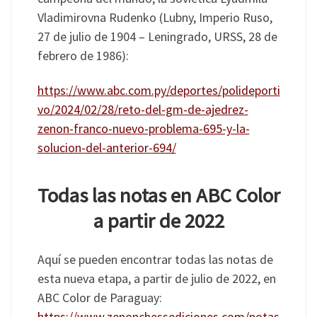
Vladimirovna Rudenko (Lubny, Imperio Ruso,
27 de julio de 1904 – Leningrado, URSS, 28 de
febrero de 1986):
https://www.abc.com.py/deportes/polideporti
vo/2024/02/28/reto-del-gm-de-ajedrez-
zenon-franco-nuevo-problema-695-y-la-
solucion-del-anterior-694/
Todas las notas en ABC Color
a partir de 2022
Aquí se pueden encontrar todas las notas de
esta nueva etapa, a partir de julio de 2022, en
ABC Color de Paraguay:
https://www.zenonchessediciones.com/notas