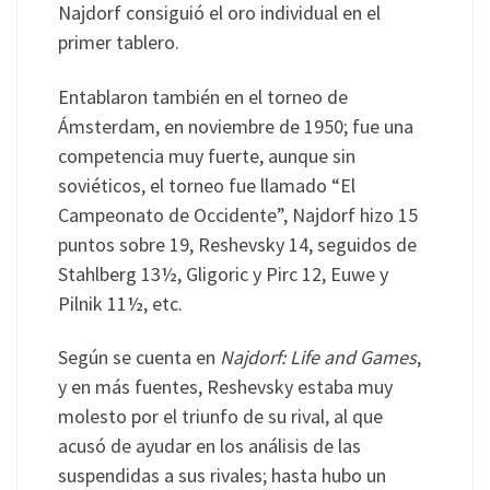
Najdorf consiguió el oro individual en el
primer tablero.
Entablaron también en el torneo de
Ámsterdam, en noviembre de 1950; fue una
competencia muy fuerte, aunque sin
soviéticos, el torneo fue llamado “El
Campeonato de Occidente”, Najdorf hizo 15
puntos sobre 19, Reshevsky 14, seguidos de
Stahlberg 13½, Gligoric y Pirc 12, Euwe y
Pilnik 11½, etc.
Según se cuenta en
Najdorf: Life and Games
,
y en más fuentes, Reshevsky estaba muy
molesto por el triunfo de su rival, al que
acusó de ayudar en los análisis de las
suspendidas a sus rivales; hasta hubo un