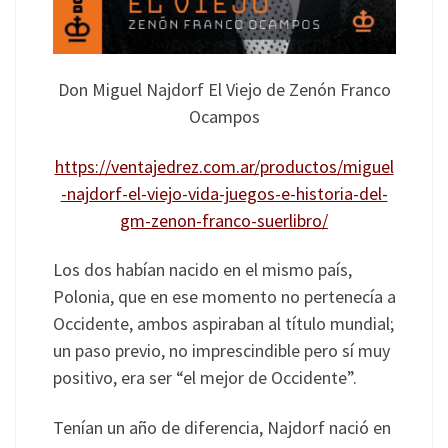
Don Miguel Najdorf El Viejo de Zenón Franco
Ocampos
https://ventajedrez.com.ar/productos/miguel
-najdorf-el-viejo-vida-juegos-e-historia-del-
gm-zenon-franco-suerlibro/
Los dos habían nacido en el mismo país,
Polonia, que en ese momento no pertenecía a
Occidente, ambos aspiraban al título mundial;
un paso previo, no imprescindible pero sí muy
positivo, era ser “el mejor de Occidente”.
Tenían un año de diferencia, Najdorf nació en