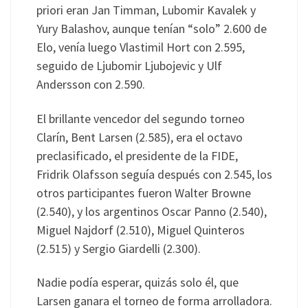
priori eran Jan Timman, Lubomir Kavalek y
Yury Balashov, aunque tenían “solo” 2.600 de
Elo, venía luego Vlastimil Hort con 2.595,
seguido de Ljubomir Ljubojevic y Ulf
Andersson con 2.590.
El brillante vencedor del segundo torneo
Clarín, Bent Larsen (2.585), era el octavo
preclasificado, el presidente de la FIDE,
Fridrik Olafsson seguía después con 2.545, los
otros participantes fueron Walter Browne
(2.540), y los argentinos Oscar Panno (2.540),
Miguel Najdorf (2.510), Miguel Quinteros
(2.515) y Sergio Giardelli (2.300).
Nadie podía esperar, quizás solo él, que
Larsen ganara el torneo de forma arrolladora.