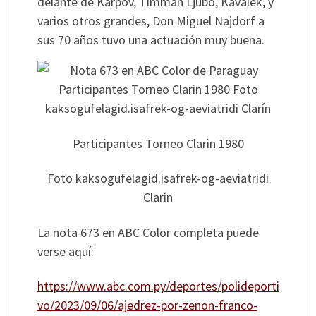
delante de Karpov, Timman Ljubo, Kavalek, y
varios otros grandes, Don Miguel Najdorf a
sus 70 años tuvo una actuación muy buena.
Participantes Torneo Clarin 1980
Foto kaksogufelagid.isafrek-og-aeviatridi
Clarín
La nota 673 en ABC Color completa puede
verse aquí:
https://www.abc.com.py/deportes/polideporti
vo/2023/09/06/ajedrez-por-zenon-franco-