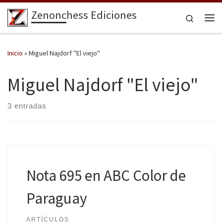
Zenonchess Ediciones
Saltar al contenido
Search
Me
Inicio
»
Miguel Najdorf "El viejo"
Miguel Najdorf "El viejo"
3 entradas
Nota 695 en ABC Color de
Paraguay
ARTÍCULOS