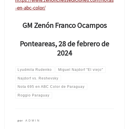
-en-abc-color/
GM Zenón Franco Ocampos
Ponteareas, 28 de febrero de
2024
Lyudmila Rudenko
Miguel Najdorf "El viejo"
Najdorf vs. Reshevsky
Nota 695 en ABC Color de Paraguay
Roggio Paraguay
por
ADMIN