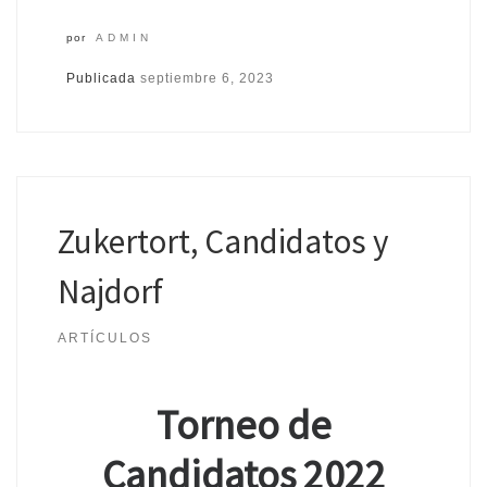
por
ADMIN
Publicada
septiembre 6, 2023
Zukertort, Candidatos y
Najdorf
ARTÍCULOS
Torneo de
Candidatos 2022