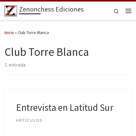
Zenonchess Ediciones
Saltar al contenido
Search
Me
Inicio
»
Club Torre Blanca
Club Torre Blanca
1 entrada
Entrevista en Latitud Sur
ARTÍCULOS