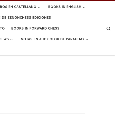
BROS EN CASTELLANO
BOOKS IN ENGLISH
S DE ZENONCHESS EDICIONES
Se
CTO
BOOKS IN FORWARD CHESS
VIEWS
NOTAS EN ABC COLOR DE PARAGUAY