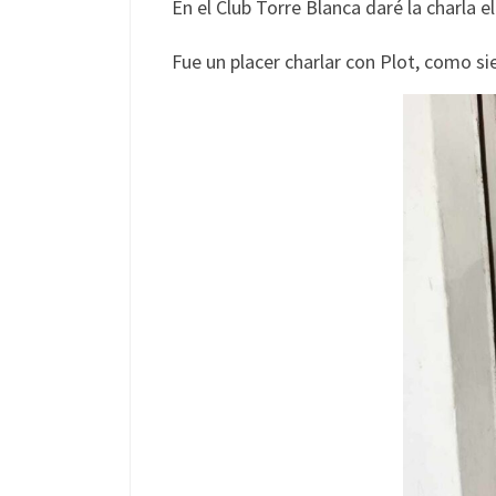
En el Club Torre Blanca daré la charla e
Fue un placer charlar con Plot, como s