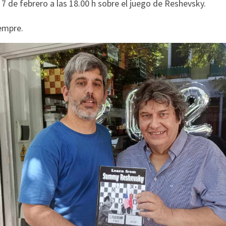
l 7 de febrero a las 18.00 h sobre el juego de Reshevsky.
iempre.