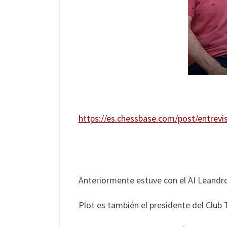
https://es.chessbase.com/post/entrevis
Anteriormente estuve con el AI Leandro 
Plot es también el presidente del Club 