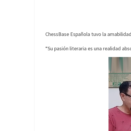
ChessBase Española tuvo la amabilidad 
“Su pasión literaria es una realidad a