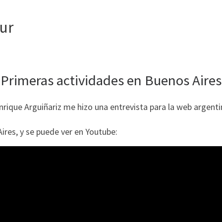
Sur
Primeras actividades en Buenos Aires
rique Arguiñariz me hizo una entrevista para la web argentin
ires, y se puede ver en Youtube: