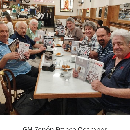
GM Zenón Franco Ocampos