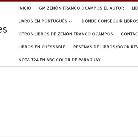
INICIO
GM ZENÓN FRANCO OCAMPOS EL AUTOR
LI
LIVROS EM PORTUGUÊS
DÓNDE CONSEGUIR LIBRO
es
OTROS LIBROS DE ZENÓN FRANCO OCAMPOS
CONTA
LIBROS EN CHESSABLE
RESEÑAS DE LIBROS/BOOK RE
NOTA 724 EN ABC COLOR DE PARAGUAY