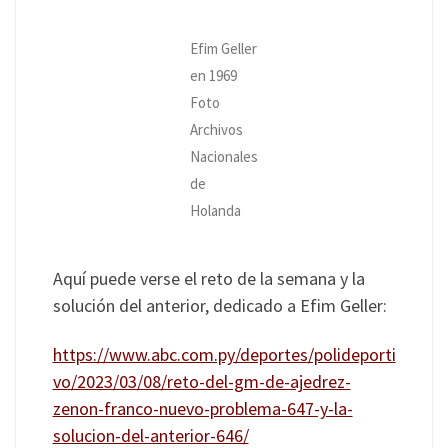
Efim Geller
en 1969
Foto
Archivos
Nacionales
de
Holanda
Aquí puede verse el reto de la semana y la
solución del anterior, dedicado a Efim Geller:
https://www.abc.com.py/deportes/polideporti
vo/2023/03/08/reto-del-gm-de-ajedrez-
zenon-franco-nuevo-problema-647-y-la-
solucion-del-anterior-646/