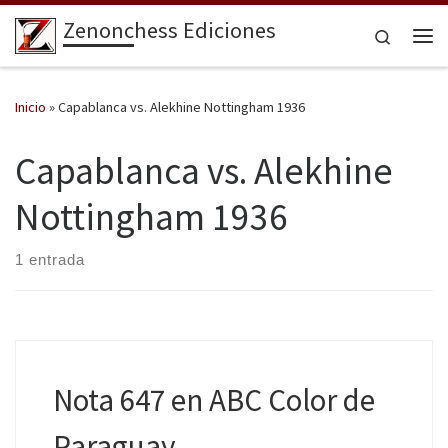
Zenonchess Ediciones
Saltar al contenido
Search
Me
Inicio
»
Capablanca vs. Alekhine Nottingham 1936
Capablanca vs. Alekhine
Nottingham 1936
1 entrada
Nota 647 en ABC Color de
Paraguay