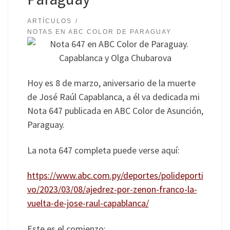
ARTÍCULOS
NOTAS EN ABC COLOR DE PARAGUAY
Hoy es 8 de marzo, aniversario de la muerte
de José Raúl Capablanca, a él va dedicada mi
Nota 647 publicada en ABC Color de Asunción,
Paraguay.
La nota 647 completa puede verse aquí:
https://www.abc.com.py/deportes/polideporti
vo/2023/03/08/ajedrez-por-zenon-franco-la-
vuelta-de-jose-raul-capablanca/
Este es el comienzo: