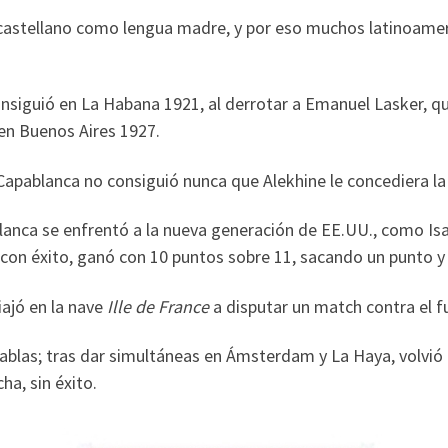
castellano como lengua madre, y por eso muchos latinoamer
nsiguió en La Habana 1921, al derrotar a Emanuel Lasker, qu
 en Buenos Aires 1927.
apablanca no consiguió nunca que Alekhine le concediera la
lanca se enfrentó a la nueva generación de EE.UU., como Is
zo con éxito, ganó con 10 puntos sobre 11, sacando un punto 
iajó en la nave
Ille de France
a disputar un match contra el
ablas; tras dar simultáneas en Ámsterdam y La Haya, volvió 
ha, sin éxito.