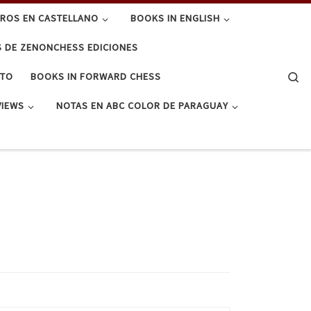
BROS EN CASTELLANO
BOOKS IN ENGLISH
S DE ZENONCHESS EDICIONES
Se
CTO
BOOKS IN FORWARD CHESS
VIEWS
NOTAS EN ABC COLOR DE PARAGUAY