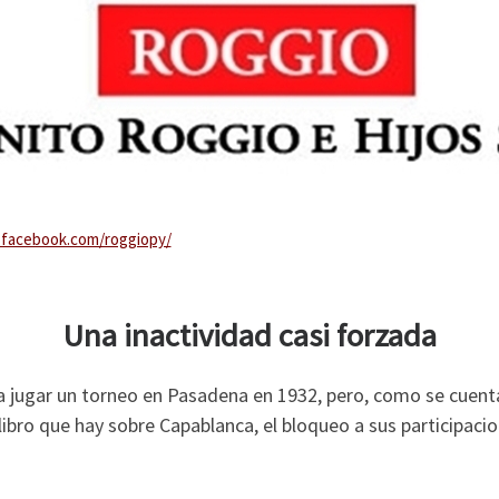
.facebook.com/roggiopy/
Una inactividad casi forzada
n a jugar un torneo en Pasadena en 1932, pero, como se cuen
libro que hay sobre Capablanca, el bloqueo a sus participaci