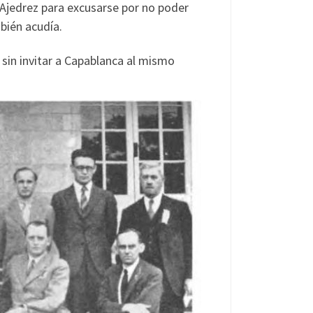
Ajedrez para excusarse por no poder
bién acudía.
sin invitar a Capablanca al mismo