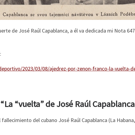
uerte de José Raúl Capablanca, a él va dedicada mi Nota 647
:
eportivo/2023/03/08/ajedrez-por-zenon-franco-la-vuelta-de
“La “vuelta” de José Raúl Capablanca
 fallecimiento del cubano José Raúl Capablanca (La Habana