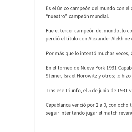
Es el único campeón del mundo con el 
“nuestro” campeón mundial.
Fue el tercer campeón del mundo, lo co
perdió el título con Alexander Alekhine
Por más que lo intentó muchas veces, C
En el torneo de Nueva York 1931 Capab
Steiner, Israel Horowitz y otros; lo hi
Tras ese triunfo, el 5 de junio de 1931 v
Capablanca venció por 2 a 0, con ocho t
seguir intentando jugar el match revanc