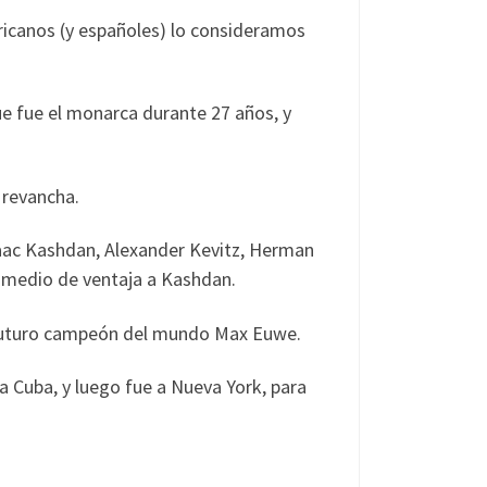
icanos (y españoles) lo consideramos
e fue el monarca durante 27 años, y
 revancha.
aac Kashdan, Alexander Kevitz, Herman
y medio de ventaja a Kashdan.
 futuro campeón del mundo Max Euwe.
a Cuba, y luego fue a Nueva York, para