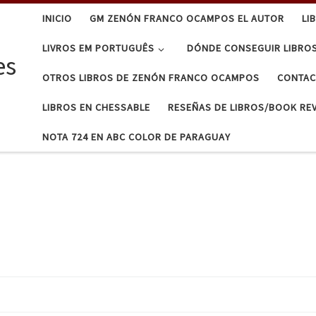
INICIO
GM ZENÓN FRANCO OCAMPOS EL AUTOR
LI
LIVROS EM PORTUGUÊS
DÓNDE CONSEGUIR LIBRO
es
OTROS LIBROS DE ZENÓN FRANCO OCAMPOS
CONTA
LIBROS EN CHESSABLE
RESEÑAS DE LIBROS/BOOK RE
NOTA 724 EN ABC COLOR DE PARAGUAY