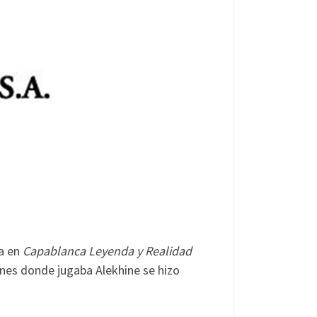
ta en
Capablanca Leyenda y Realidad
ones donde jugaba Alekhine se hizo